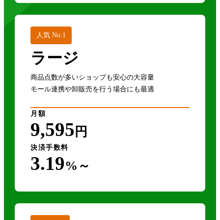
人気 No.1
ラージ
商品点数が多いショップも安心の大容量
モール連携や卸販売を行う場合にも最適
月額
9,595
円
決済手数料
3.19
%～