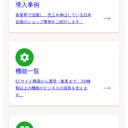
導入事例
各業界で活躍し、売上を伸ばしている日本
全国のショップ事例をご紹介します。
機能一覧
ECサイト構築から運営・集客まで、350種
類以上の機能がビジネスの成長を支えま
す。