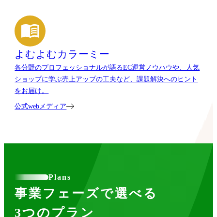
よむよむカラーミー
各分野のプロフェッショナルが語るEC運営ノウハウや、人気
ショップに学ぶ売上アップの工夫など、課題解決へのヒント
をお届け。
公式webメディア
Plans
事業フェーズで選べる
3つのプラン