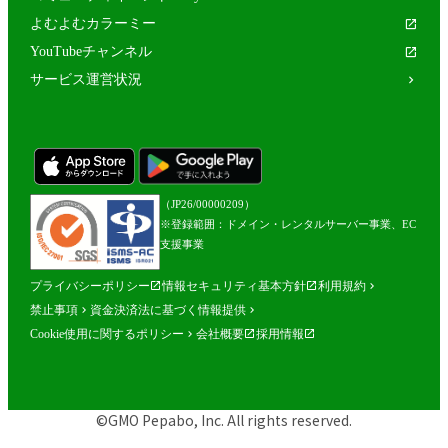
よむよむカラーミー
YouTubeチャンネル
サービス運営状況
（JP26/00000209）
※登録範囲：ドメイン・レンタルサーバー事業、EC
支援事業
プライバシーポリシー
情報セキュリティ基本方針
利用規約
禁止事項
資金決済法に基づく情報提供
Cookie使用に関するポリシー
会社概要
採用情報
©GMO Pepabo, Inc. All rights reserved.