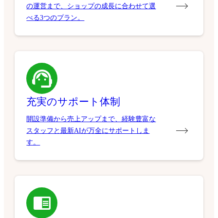
の運営まで、ショップの成長に合わせて選
べる3つのプラン。
充実のサポート体制
開設準備から売上アップまで、経験豊富な
スタッフと最新AIが万全にサポートしま
す。