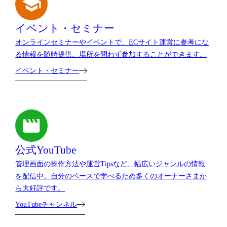
イベント・セミナー
オンラインセミナーやイベントで、ECサイト運営に参考にな
る情報を随時提供。場所を問わず参加することができます。
イベント・セミナー
公式YouTube
管理画面の操作方法や運営Tipsなど、幅広いジャンルの情報
を配信中。自分のペースで学べるため多くのオーナーさまか
ら大好評です。
YouTubeチャンネル