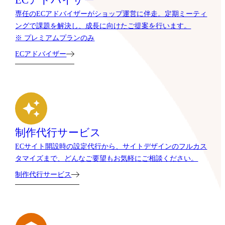
ECアドバイザー
専任のECアドバイザーがショップ運営に伴走。定期ミーティ
ングで課題を解決し、成長に向けたご提案を行います。
※ プレミアムプランのみ
ECアドバイザー
制作代行サービス
ECサイト開設時の設定代行から、サイトデザインのフルカス
タマイズまで、どんなご要望もお気軽にご相談ください。
制作代行サービス