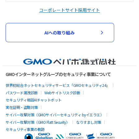
コーポレートサイト
採用サイト
AIへの取り組み
GMOインターネットグループのセキュリティ事業について
世界初総合ネットセキュリティサービス「GMOセキュリティ24」
パスワード漏洩診断
Webサイトリスク診断
セキュリティ相談AIチャットボット
実在証明・盗聴対策
サイバー攻撃対策（GMOサイバーセキュリティ byイエラエ）
サイバー攻撃対策（GMO Flatt Security）
なりすまし対策
セキュリティ事業の軌跡