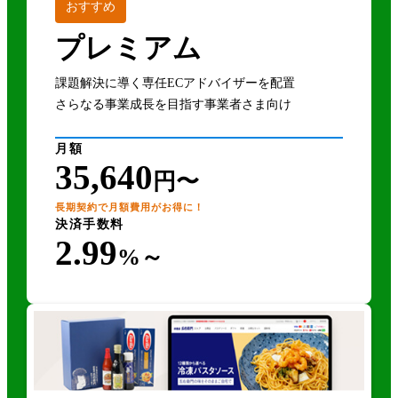
おすすめ
プレミアム
課題解決に導く専任ECアドバイザーを配置
さらなる事業成長を目指す事業者さま向け
月額
35,640
円〜
長期契約で月額費用がお得に！
決済手数料
2.99
%～