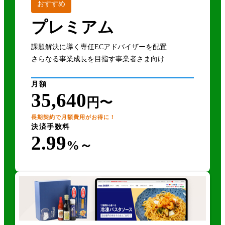
おすすめ
プレミアム
課題解決に導く専任ECアドバイザーを配置
さらなる事業成長を目指す事業者さま向け
月額
35,640
円〜
長期契約で月額費用がお得に！
決済手数料
2.99
%～