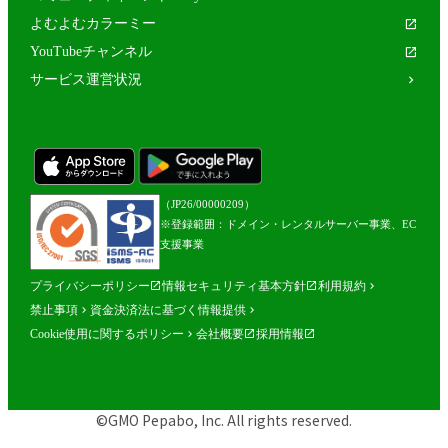
よむよむカラーミー
YouTubeチャンネル
サービス運営状況
（JP26/00000209）
※登録範囲：ドメイン・レンタルサーバー事業、EC
支援事業
プライバシーポリシー
情報セキュリティ基本方針
利用規約
禁止事項
資金決済法に基づく情報提供
Cookie使用に関するポリシー
会社概要
採用情報
©GMO Pepabo, Inc. All rights reserved.