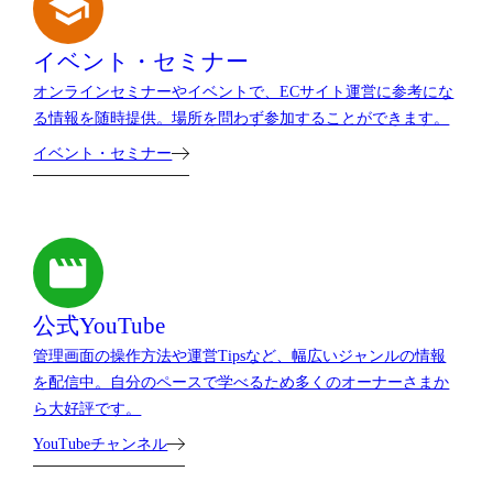
イベント・セミナー
オンラインセミナーやイベントで、ECサイト運営に参考にな
る情報を随時提供。場所を問わず参加することができます。
イベント・セミナー
公式YouTube
管理画面の操作方法や運営Tipsなど、幅広いジャンルの情報
を配信中。自分のペースで学べるため多くのオーナーさまか
ら大好評です。
YouTubeチャンネル