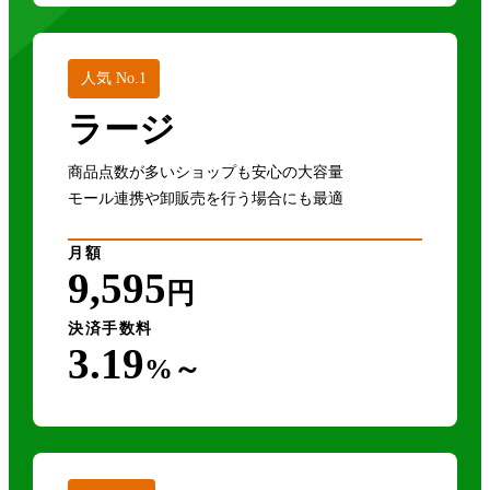
人気 No.1
ラージ
商品点数が多いショップも安心の大容量
モール連携や卸販売を行う場合にも最適
月額
9,595
円
決済手数料
3.19
%～