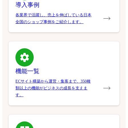
導入事例
各業界で活躍し、売上を伸ばしている日本
全国のショップ事例をご紹介します。
機能一覧
ECサイト構築から運営・集客まで、350種
類以上の機能がビジネスの成長を支えま
す。