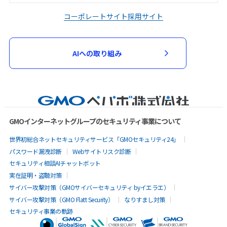
コーポレートサイト
採用サイト
AIへの取り組み
GMOインターネットグループのセキュリティ事業について
世界初総合ネットセキュリティサービス「GMOセキュリティ24」
パスワード漏洩診断
Webサイトリスク診断
セキュリティ相談AIチャットボット
実在証明・盗聴対策
サイバー攻撃対策（GMOサイバーセキュリティ byイエラエ）
サイバー攻撃対策（GMO Flatt Security）
なりすまし対策
セキュリティ事業の軌跡