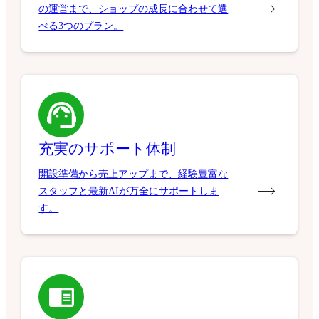
の運営まで、ショップの成長に合わせて選
べる3つのプラン。
充実のサポート体制
開設準備から売上アップまで、経験豊富な
スタッフと最新AIが万全にサポートしま
す。