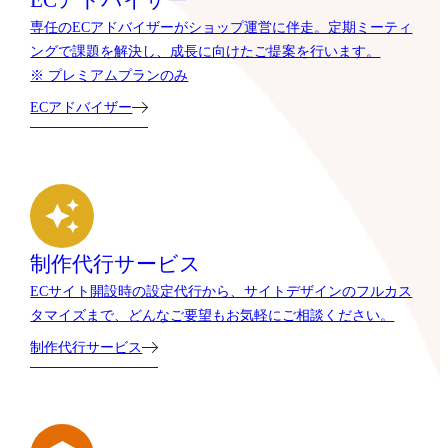
ECアドバイザー
専任のECアドバイザーがショップ運営に伴走。定期ミーティ
ングで課題を解決し、成長に向けたご提案を行います。
※ プレミアムプランのみ
ECアドバイザー
制作代行サービス
ECサイト開設時の設定代行から、サイトデザインのフルカス
タマイズまで、どんなご要望もお気軽にご相談ください。
制作代行サービス