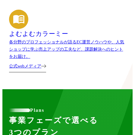
よむよむカラーミー
各分野のプロフェッショナルが語るEC運営ノウハウや、人気
ショップに学ぶ売上アップの工夫など、課題解決へのヒント
をお届け。
公式webメディア
Plans
事業フェーズで選べる
3つのプラン