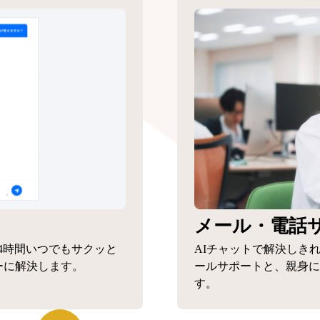
メール・電話
4時間いつでもサクッと
AIチャットで解決しき
ーに解決します。
ールサポートと、親身に
す。