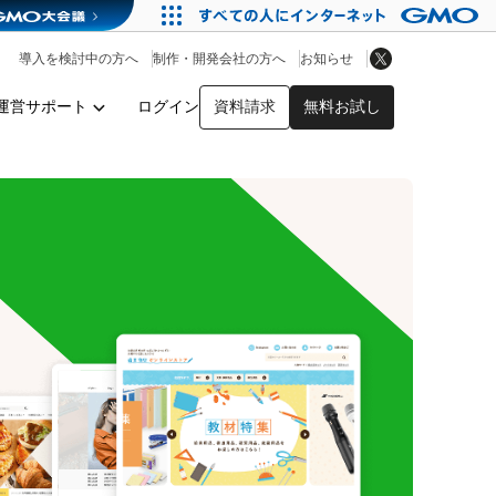
アプリストア
ヘルプを見る
導入を検討中の方へ
制作・開発会社の方へ
お知らせ
ヘルプセンター
運営サポート
ログイン
資料請求
無料お試し
y