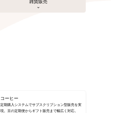
雑貨販売
コーヒー
定期購入システムでサブスクリプション型販売を実
現。豆の定期便からギフト販売まで幅広く対応。