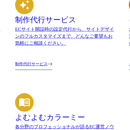
制作代行サービス
。
ECサイト開設時の設定代行から、サイトデザイ
ンのフルカスタマイズまで、どんなご要望もお
気軽にご相談ください。
制作代行サービス
よむよむカラーミー
各分野のプロフェッショナルが語るEC運営ノウ