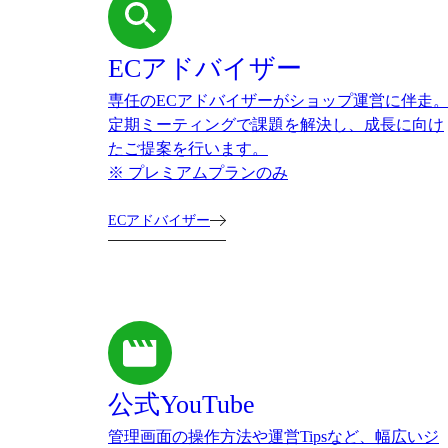
ECアドバイザー
専任のECアドバイザーがショップ運営に伴走
定期ミーティングで課題を解決し、成長に向け
たご提案を行います。
※ プレミアムプランのみ
ECアドバイザー
公式YouTube
管理画面の操作方法や運営Tipsなど、幅広いジ