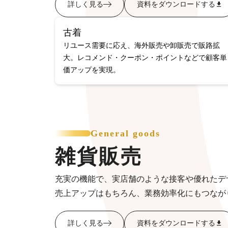
詳しく見る
資料をダウンロードする
古着
リユース需要に応え、海外販売や卸販売で販路拡
大。レコメンド・クーポン・ポイントなどで顧客単
価アップを実現。
General goods
雑貨販売
充実の機能で、実店舗のような接客や優れたデ
売上アップはもちろん、業務効率化にもつなが
詳しく見る
資料をダウンロードする