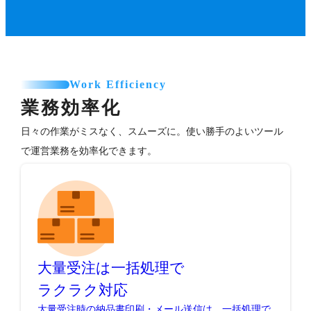
Work Efficiency
業務効率化
日々の作業がミスなく、スムーズに。使い勝手のよいツール
で運営業務を効率化できます。
大量受注は一括処理で
ラクラク対応
大量受注時の納品書印刷・メール送信は、一括処理で
手間いらず。ショップの成長に伴い煩雑化しやすい発