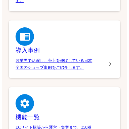
導入事例
各業界で活躍し、売上を伸ばしている日本
全国のショップ事例をご紹介します。
機能一覧
ECサイト構築から運営・集客まで、350種
類以上の機能がビジネスの成長を支えま