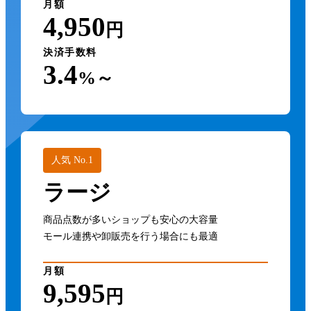
4,950
円
決済手数料
3.4
%～
人気 No.1
ラージ
商品点数が多いショップも安心の大容量
モール連携や卸販売を行う場合にも最適
月額
9,595
円
決済手数料