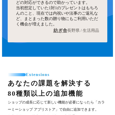
んのこと、現在では内祝いや法事のご返礼な
ど、まとまった数の贈り物にもご利用いただ
く機会が増えました。
紡ぎ舎
長野県 / 生活用品
Extensions
あなたの課題を解決する
80種類以上の追加機能
ショップの成長に応じて新しい機能が必要になったら「カラ
ーミーショップ アプリストア」で自由に追加できます。
集客強化、Web接客、海外販売、再入荷通知、発送代行な