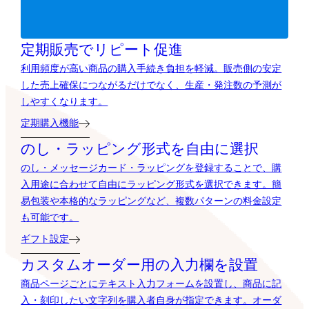
定期販売でリピート促進
利用頻度が高い商品の購入手続き負担を軽減。販売側の安定
した売上確保につながるだけでなく、生産・発注数の予測が
しやすくなります。
定期購入機能
のし・ラッピング形式を自由に選択
のし・メッセージカード・ラッピングを登録することで、購
入用途に合わせて自由にラッピング形式を選択できます。簡
易包装や本格的なラッピングなど、複数パターンの料金設定
も可能です。
ギフト設定
カスタムオーダー用の入力欄を設置
商品ページごとにテキスト入力フォームを設置し、商品に記
入・刻印したい文字列を購入者自身が指定できます。オーダ
ーメイド商品や名入れ商品を扱うショップにおすすめの機能