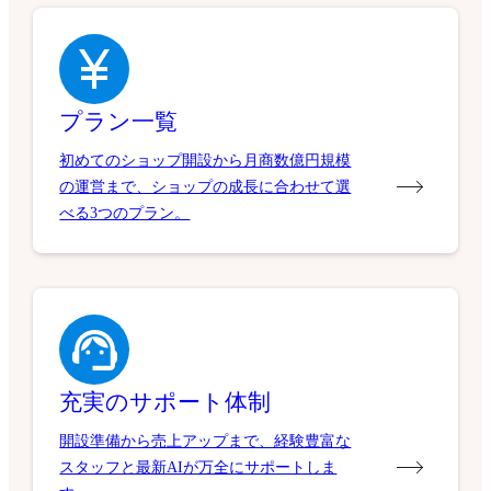
プラン一覧
初めてのショップ開設から月商数億円規模
の運営まで、ショップの成長に合わせて選
べる3つのプラン。
充実のサポート体制
開設準備から売上アップまで、経験豊富な
スタッフと最新AIが万全にサポートしま
す。