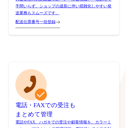
送業務もスムーズです。
配送伝票番号一括登録
電話・FAXでの受注も
まとめて管理
電話やFAX、ハガキでの受注や顧客情報を、カラーミ
ーショップでまとめて管理可能。電話越しでの注文対
応も行えます。