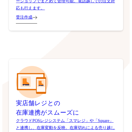
受注作成
実店舗レジとの
在庫連携がスムーズに
クラウドPOSレジシステム「スマレジ」や「Square」
と連携し、在庫変動を反映。在庫切れによる売り越し
を未然に防ぎます。