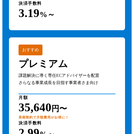
3.19
%～
おすすめ
プレミアム
課題解決に導く専任ECアドバイザーを配置
さらなる事業成長を目指す事業者さま向け
月額
35,640
円〜
長期契約で月額費用がお得に！
決済手数料
2.99
%～