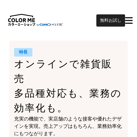
無料お試し
特長
オンラインで雑貨販
売
多品種対応も、業務の
効率化も。
充実の機能で、実店舗のような接客や
優れたデザ
インを実現。
売上アップはもちろん、
業務効率化
にもつながります。