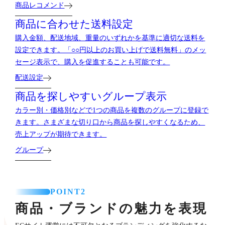
商品に合わせた送料設定
購入金額、配送地域、重量のいずれかを基準に適切な送料を
設定できます。「○○円以上のお買い上げで送料無料」のメッ
セージ表示で、購入を促進することも可能です。
配送設定
商品を探しやすいグループ表示
カラー別・価格別などで1つの商品を複数のグループに登録で
きます。さまざまな切り口から商品を探しやすくなるため、
売上アップが期待できます。
グループ
POINT2
商品・ブランドの魅力を表現
ECサイト運営には不可欠となるブランディングを強化するな
ら、カラーミーショップ。