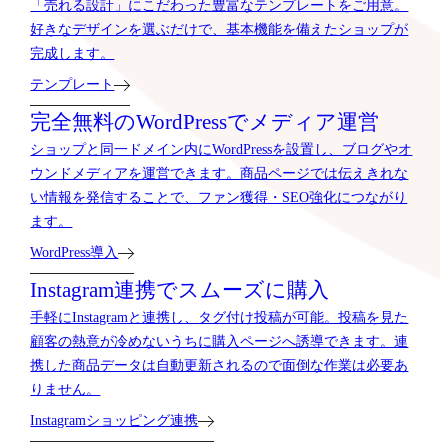
完成します。
テンプレート
完全無料のWordPressでメディア運営
ショップと同一ドメイン内にWordPressを設置し、ブログやオ
ウンドメディアを運営できます。商品ページでは伝えきれな
い情報を発信することで、ファン獲得・SEO強化につながり
ます。
WordPress導入
Instagram連携でスムーズに購入
手軽にInstagramと連携し、タグ付け投稿が可能。投稿を見た
顧客の熱意が冷めないうちに購入ページへ誘導できます。連
携した商品データは自動更新されるので面倒な作業は必要あ
りません。
Instagramショッピング連携