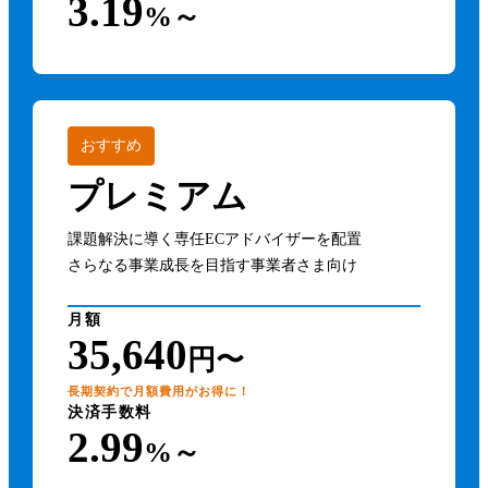
3.19
%～
おすすめ
プレミアム
課題解決に導く専任ECアドバイザーを配置
さらなる事業成長を目指す事業者さま向け
月額
35,640
円〜
長期契約で月額費用がお得に！
決済手数料
2.99
%～