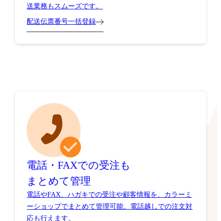
送業務もスムーズです。
配送伝票番号一括登録
電話・FAXでの受注も
まとめて管理
電話やFAX、ハガキでの受注や顧客情報を、カラーミ
ーショップでまとめて管理可能。電話越しでの注文対
応も行えます。