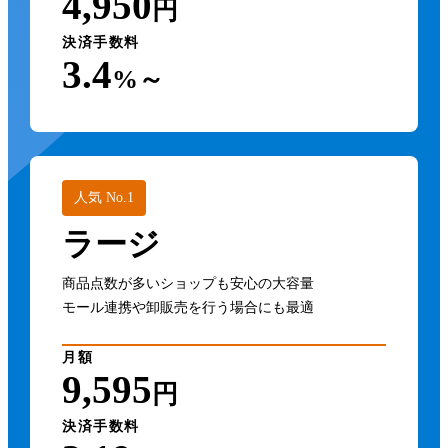
4,950
円
決済手数料
3.4
%～
人気 No.1
ラージ
商品点数が多いショップも安心の大容量
モール連携や卸販売を行う場合にも最適
月額
9,595
円
決済手数料