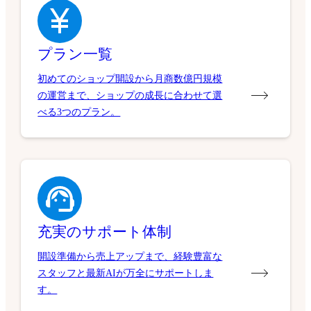
プラン一覧
初めてのショップ開設から月商数億円規模
の運営まで、ショップの成長に合わせて選
べる3つのプラン。
充実のサポート体制
開設準備から売上アップまで、経験豊富な
スタッフと最新AIが万全にサポートしま
す。