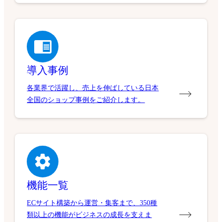
導入事例
各業界で活躍し、売上を伸ばしている日本
全国のショップ事例をご紹介します。
機能一覧
ECサイト構築から運営・集客まで、350種
類以上の機能がビジネスの成長を支えま