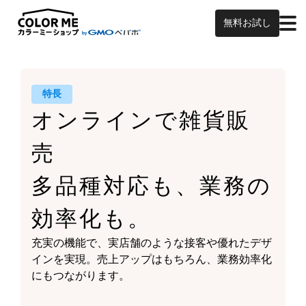
無料お試し
特長
オンラインで雑貨販
売
多品種対応も、業務の
効率化も。
充実の機能で、実店舗のような接客や
優れたデザ
インを実現。
売上アップはもちろん、
業務効率化
にもつながります。