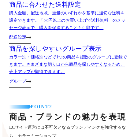
商品に合わせた送料設定
購入金額、配送地域、重量のいずれかを基準に適切な送料を
設定できます。「○○円以上のお買い上げで送料無料」のメッ
セージ表示で、購入を促進することも可能です。
配送設定
商品を探しやすいグループ表示
カラー別・価格別などで1つの商品を複数のグループに登録で
きます。さまざまな切り口から商品を探しやすくなるため、
売上アップが期待できます。
グループ
POINT2
商品・ブランドの魅力を表現
ECサイト運営には不可欠となるブランディングを強化するな
ら、カラーミーショップ。