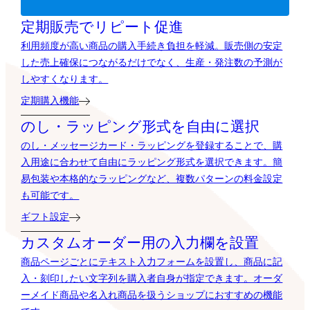
定期販売でリピート促進
利用頻度が高い商品の購入手続き負担を軽減。販売側の安定
した売上確保につながるだけでなく、生産・発注数の予測が
しやすくなります。
定期購入機能
のし・ラッピング形式を自由に選択
のし・メッセージカード・ラッピングを登録することで、購
入用途に合わせて自由にラッピング形式を選択できます。簡
易包装や本格的なラッピングなど、複数パターンの料金設定
も可能です。
ギフト設定
カスタムオーダー用の入力欄を設置
商品ページごとにテキスト入力フォームを設置し、商品に記
入・刻印したい文字列を購入者自身が指定できます。オーダ
ーメイド商品や名入れ商品を扱うショップにおすすめの機能