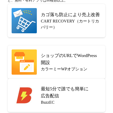
ど、無料・有料アプリは80種類以上。
カゴ落ち防止により売上改善
CART RECOVERY（カートリカ
バリー）
ショップのURLでWordPress
開設
カラーミーWPオプション
最短5分で
誰でも簡単に
広告配信
BuzzEC