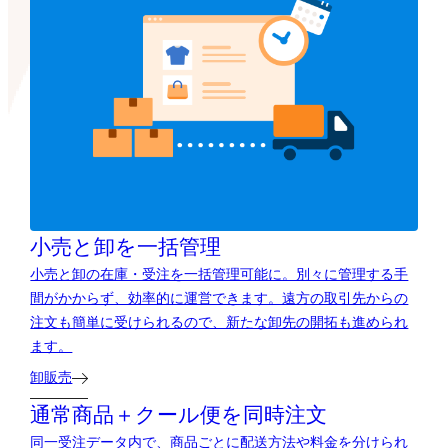
小売と卸を一括管理
小売と卸の在庫・受注を一括管理可能に。別々に管理する手
間がかからず、効率的に運営できます。遠方の取引先からの
注文も簡単に受けられるので、新たな卸先の開拓も進められ
ます。
卸販売
通常商品＋クール便を同時注文
同一受注データ内で、商品ごとに配送方法や料金を分けられ