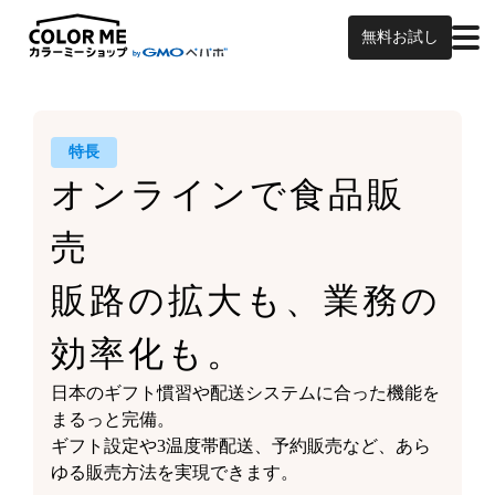
無料お試し
特長
オンラインで食品販
売
販路の拡大も、業務の
効率化も。
日本のギフト慣習や
配送システムに合った機能を
まるっと完備。
ギフト設定や3温度帯配送、予約販売など、
あら
ゆる販売方法を実現できます。