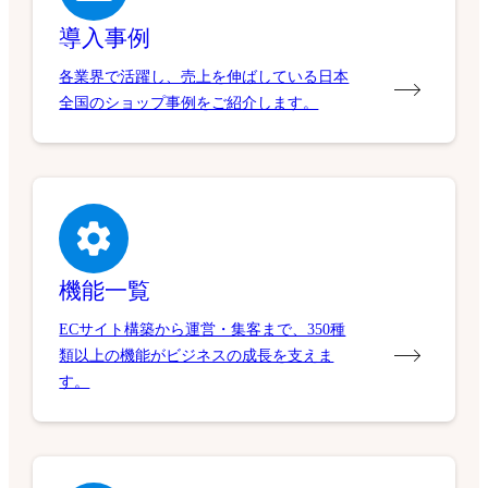
導入事例
各業界で活躍し、売上を伸ばしている日本
全国のショップ事例をご紹介します。
機能一覧
ECサイト構築から運営・集客まで、350種
類以上の機能がビジネスの成長を支えま
す。