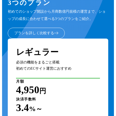
3つのプラン
初めてのショップ開設から月商数億円規模の運営まで、ショ
ップの成長に合わせて選べる3つのプランをご紹介。
プランを詳しく比較する
レギュラー
必須の機能をまるごと搭載
初めてのECサイト運営におすすめ
月額
4,950
円
決済手数料
3.4
%～