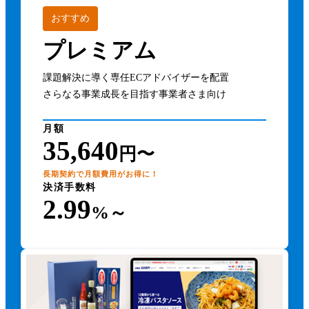
おすすめ
プレミアム
課題解決に導く専任ECアドバイザーを配置
さらなる事業成長を目指す事業者さま向け
月額
35,640
円〜
長期契約で月額費用がお得に！
決済手数料
2.99
%～