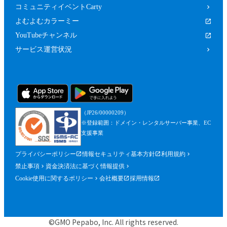
コミュニティイベントCarty
よむよむカラーミー
YouTubeチャンネル
サービス運営状況
（JP26/00000209）
※登録範囲：ドメイン・レンタルサーバー事業、EC
支援事業
プライバシーポリシー
情報セキュリティ基本方針
利用規約
禁止事項
資金決済法に基づく情報提供
Cookie使用に関するポリシー
会社概要
採用情報
©GMO Pepabo, Inc. All rights reserved.