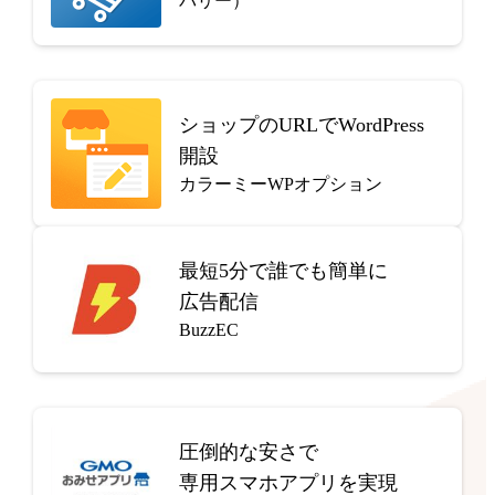
バリー）
ショップのURLでWordPress
開設
カラーミーWPオプション
最短5分で
誰でも簡単に
広告配信
BuzzEC
圧倒的な安さで
専用スマホアプリを実現