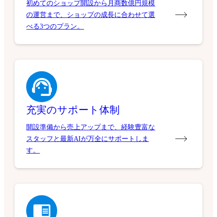
初めてのショップ開設から月商数億円規模
の運営まで、ショップの成長に合わせて選
べる3つのプラン。
充実のサポート体制
開設準備から売上アップまで、経験豊富な
スタッフと最新AIが万全にサポートしま
す。