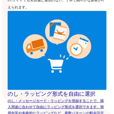
ECサイトでも実店舗と遜色のない、丁寧で細やかな接客が叶
えられます。
のし・ラッピング形式を自由に選択
のし・メッセージカード・ラッピングを登録することで、購
入用途に合わせて自由にラッピング形式を選択できます。簡
易包装や本格的なラッピングなど、複数パターンの料金設定