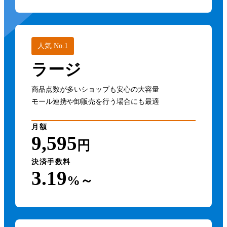
人気 No.1
ラージ
商品点数が多いショップも安心の大容量
モール連携や卸販売を行う場合にも最適
月額
9,595
円
決済手数料
3.19
%～