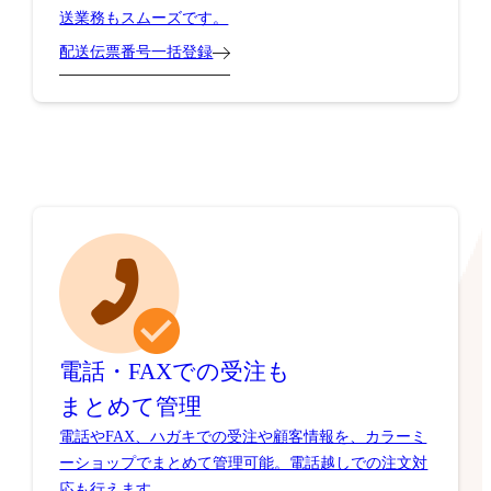
送業務もスムーズです。
配送伝票番号一括登録
電話・FAXでの受注も
まとめて管理
電話やFAX、ハガキでの受注や顧客情報を、カラーミ
ーショップでまとめて管理可能。電話越しでの注文対
応も行えます。