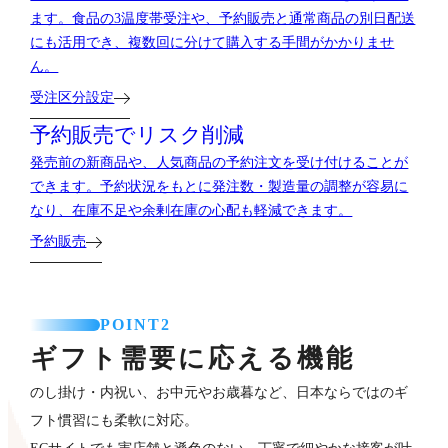
ます。食品の3温度帯受注や、予約販売と通常商品の別日配送
にも活用でき、複数回に分けて購入する手間がかかりませ
ん。
受注区分設定
予約販売でリスク削減
発売前の新商品や、人気商品の予約注文を受け付けることが
できます。予約状況をもとに発注数・製造量の調整が容易に
なり、在庫不足や余剰在庫の心配も軽減できます。
予約販売
POINT2
ギフト需要に応える機能
のし掛け・内祝い、お中元やお歳暮など、日本ならではのギ
フト慣習にも柔軟に対応。