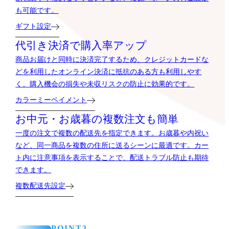
も可能です。
ギフト設定
代引き決済で購入率アップ
商品お届けと同時に決済完了するため、クレジットカードな
どを利用したオンライン決済に抵抗のある方も利用しやす
く、購入機会の損失や未収リスクの防止に効果的です。
カラーミーペイメント
お中元・お歳暮の複数注文も簡単
一度の注文で複数の配送先を指定できます。お歳暮や内祝い
など、同一商品を複数の住所に送るシーンに最適です。カー
ト内に注意事項を表示することで、配送トラブル防止も期待
できます。
複数配送先設定
POINT3