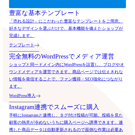
豊富な基本テンプレート
「売れる設計」にこだわった豊富なテンプレートをご用意。
好きなデザインを選ぶだけで、基本機能を備えたショップが
完成します。
テンプレート
完全無料のWordPressでメディア運営
ショップと同一ドメイン内にWordPressを設置し、ブログやオ
ウンドメディアを運営できます。商品ページでは伝えきれな
い情報を発信することで、ファン獲得・SEO強化につながり
ます。
WordPress導入
Instagram連携でスムーズに購入
手軽にInstagramと連携し、タグ付け投稿が可能。投稿を見た
顧客の熱意が冷めないうちに購入ページへ誘導できます。連
携した商品データは自動更新されるので面倒な作業は必要あ