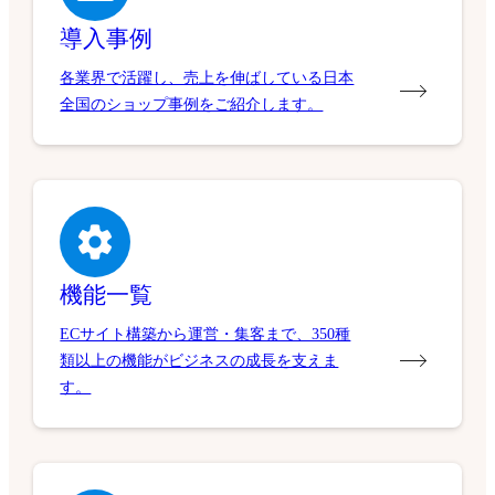
導入事例
各業界で活躍し、売上を伸ばしている日本
全国のショップ事例をご紹介します。
機能一覧
ECサイト構築から運営・集客まで、350種
類以上の機能がビジネスの成長を支えま
す。