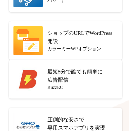
バリー）
ショップのURLでWordPress
開設
カラーミーWPオプション
最短5分で
誰でも簡単に
広告配信
BuzzEC
圧倒的な安さで
専用スマホアプリを実現