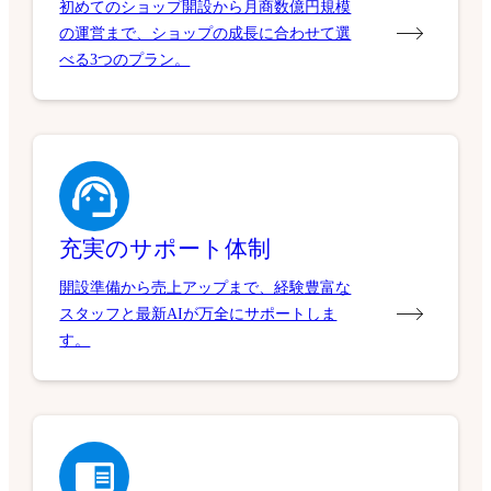
初めてのショップ開設から月商数億円規模
の運営まで、ショップの成長に合わせて選
べる3つのプラン。
充実のサポート体制
開設準備から売上アップまで、経験豊富な
スタッフと最新AIが万全にサポートしま
す。