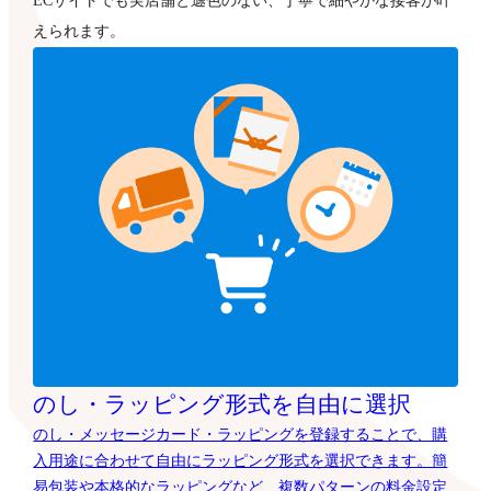
ECサイトでも実店舗と遜色のない、丁寧で細やかな接客が叶
えられます。
のし・ラッピング形式を自由に選択
のし・メッセージカード・ラッピングを登録することで、購
入用途に合わせて自由にラッピング形式を選択できます。簡
易包装や本格的なラッピングなど、複数パターンの料金設定