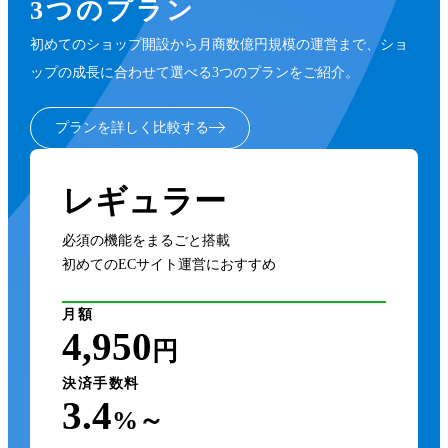
3つのプラン
初めてのショップ開設から月商数億円規模の運営まで、ショ
ップの成長に合わせて選べる3つのプランをご紹介。
プランを詳しく比較する
レギュラー
必須の機能をまるごと搭載
初めてのECサイト運営におすすめ
月額
4,950
円
決済手数料
3.4
%～