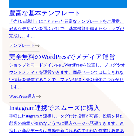
豊富な基本テンプレート
「売れる設計」にこだわった豊富なテンプレートをご用意。
好きなデザインを選ぶだけで、基本機能を備えたショップが
完成します。
テンプレート
完全無料のWordPressでメディア運営
ショップと同一ドメイン内にWordPressを設置し、ブログやオ
ウンドメディアを運営できます。商品ページでは伝えきれな
い情報を発信することで、ファン獲得・SEO強化につながり
ます。
WordPress導入
Instagram連携でスムーズに購入
手軽にInstagramと連携し、タグ付け投稿が可能。投稿を見た
顧客の熱意が冷めないうちに購入ページへ誘導できます。連
携した商品データは自動更新されるので面倒な作業は必要あ