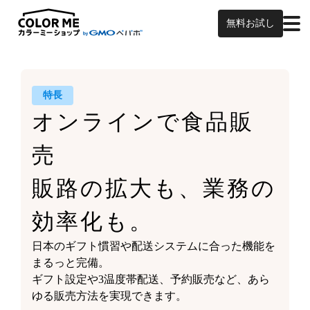
無料お試し
特長
オンラインで食品販
売
販路の拡大も、業務の
効率化も。
日本のギフト慣習や
配送システムに合った機能を
まるっと完備。
ギフト設定や3温度帯配送、予約販売など、
あら
ゆる販売方法を実現できます。