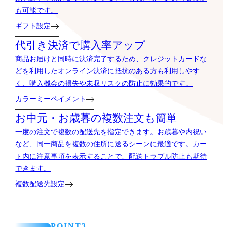
も可能です。
ギフト設定
代引き決済で購入率アップ
商品お届けと同時に決済完了するため、クレジットカードな
どを利用したオンライン決済に抵抗のある方も利用しやす
く、購入機会の損失や未収リスクの防止に効果的です。
カラーミーペイメント
お中元・お歳暮の複数注文も簡単
一度の注文で複数の配送先を指定できます。お歳暮や内祝い
など、同一商品を複数の住所に送るシーンに最適です。カー
ト内に注意事項を表示することで、配送トラブル防止も期待
できます。
複数配送先設定
POINT3