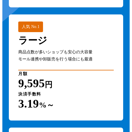
人気 No.1
ラージ
商品点数が多いショップも安心の大容量
モール連携や卸販売を行う場合にも最適
月額
9,595
円
決済手数料
3.19
%～