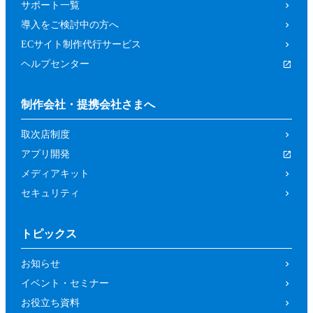
サポート一覧
導入をご検討中の方へ
ECサイト制作代行サービス
ヘルプセンター
制作会社・提携会社さまへ
取次店制度
アプリ開発
メディアキット
セキュリティ
トピックス
お知らせ
イベント・セミナー
お役立ち資料