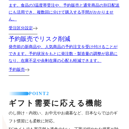
ます。食品の3温度帯受注や、予約販売と通常商品の別日配送
にも活用でき、複数回に分けて購入する手間がかかりませ
ん。
受注区分設定
予約販売でリスク削減
発売前の新商品や、人気商品の予約注文を受け付けることが
できます。予約状況をもとに発注数・製造量の調整が容易に
なり、在庫不足や余剰在庫の心配も軽減できます。
予約販売
POINT2
ギフト需要に応える機能
のし掛け・内祝い、お中元やお歳暮など、日本ならではのギ
フト慣習にも柔軟に対応。