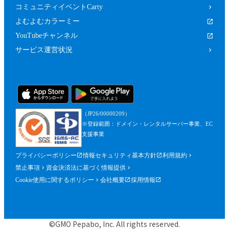
コミュニティイベントCarty
よむよむカラーミー
YouTubeチャンネル
サービス運営状況
（JP26/00000209）
※登録範囲：ドメイン・レンタルサーバー事業、EC
支援事業
プライバシーポリシー
情報セキュリティ基本方針
利用規約
禁止事項
資金決済法に基づく情報提供
Cookie使用に関するポリシー
会社概要
採用情報
©GMO Pepabo, Inc. All rights reserved.