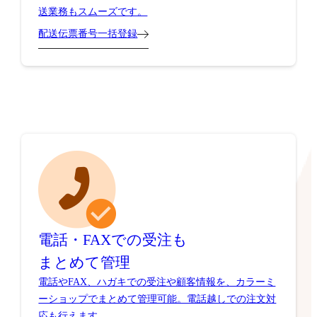
送業務もスムーズです。
配送伝票番号一括登録
電話・FAXでの受注も
まとめて管理
電話やFAX、ハガキでの受注や顧客情報を、カラーミ
ーショップでまとめて管理可能。電話越しでの注文対
応も行えます。