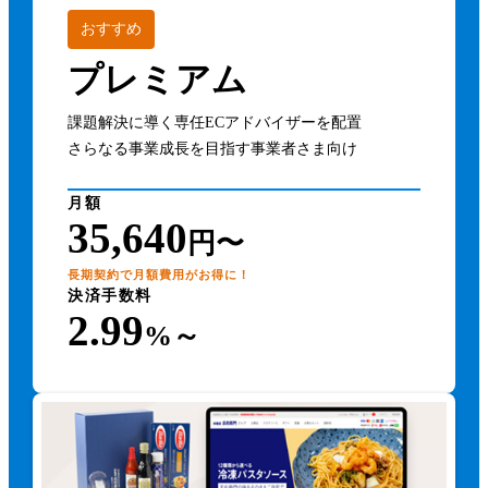
おすすめ
プレミアム
課題解決に導く専任ECアドバイザーを配置
さらなる事業成長を目指す事業者さま向け
月額
35,640
円〜
長期契約で月額費用がお得に！
決済手数料
2.99
%～