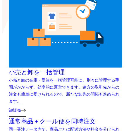
小売と卸を一括管理
小売と卸の在庫・受注を一括管理可能に。別々に管理する手
間がかからず、効率的に運営できます。遠方の取引先からの
注文も簡単に受けられるので、新たな卸先の開拓も進められ
ます。
卸販売
通常商品＋クール便を同時注文
同一受注データ内で、商品ごとに配送方法や料金を分けられ