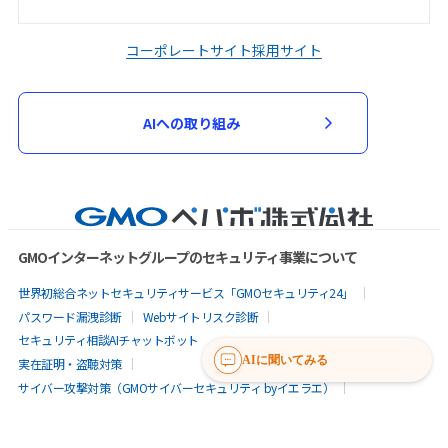
コーポレートサイト
採用サイト
AIへの取り組み
GMOインターネットグループのセキュリティ事業について
世界初総合ネットセキュリティサービス「GMOセキュリティ24」
パスワード漏洩診断
Webサイトリスク診断
セキュリティ相談AIチャットボット
AIに聞いてみる
実在証明・盗聴対策
サイバー攻撃対策（GMOサイバーセキュリティ byイエラエ）
サイバー攻撃対策（GMO Flatt Security）
なりすまし対策
セキュリティ事業の軌跡