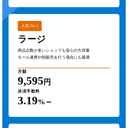
人気 No.1
ラージ
商品点数が多いショップも安心の大容量
モール連携や卸販売を行う場合にも最適
月額
9,595
円
決済手数料
3.19
%～