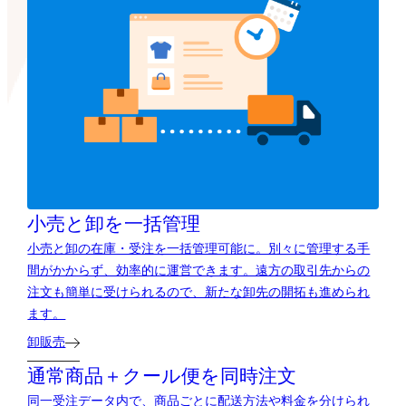
小売と卸を一括管理
小売と卸の在庫・受注を一括管理可能に。別々に管理する手
間がかからず、効率的に運営できます。遠方の取引先からの
注文も簡単に受けられるので、新たな卸先の開拓も進められ
ます。
卸販売
通常商品＋クール便を同時注文
同一受注データ内で、商品ごとに配送方法や料金を分けられ