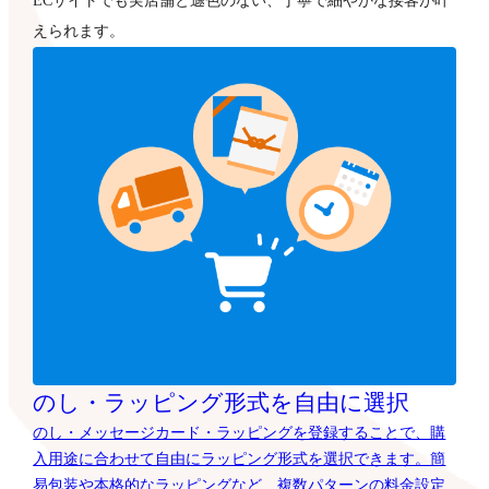
ECサイトでも実店舗と遜色のない、丁寧で細やかな接客が叶
えられます。
のし・ラッピング形式を自由に選択
のし・メッセージカード・ラッピングを登録することで、購
入用途に合わせて自由にラッピング形式を選択できます。簡
易包装や本格的なラッピングなど、複数パターンの料金設定