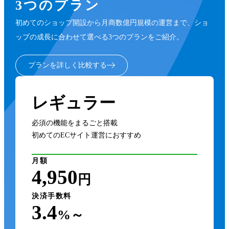
3つのプラン
初めてのショップ開設から月商数億円規模の運営まで、ショ
ップの成長に合わせて選べる3つのプランをご紹介。
プランを詳しく比較する
レギュラー
必須の機能をまるごと搭載
初めてのECサイト運営におすすめ
月額
4,950
円
決済手数料
3.4
%～