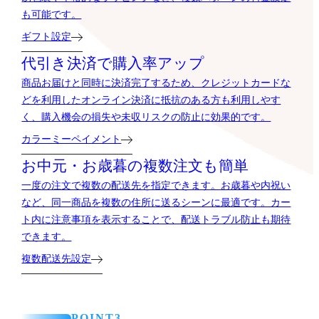
も可能です。
ギフト設定
代引き決済で購入率アップ
商品お届けと同時に決済完了するため、クレジットカードな
どを利用したオンライン決済に抵抗のある方も利用しやす
く、購入機会の損失や未収リスクの防止に効果的です。
カラーミーペイメント
お中元・お歳暮の複数注文も簡単
一度の注文で複数の配送先を指定できます。お歳暮や内祝い
など、同一商品を複数の住所に送るシーンに最適です。カー
ト内に注意事項を表示することで、配送トラブル防止も期待
できます。
複数配送先設定
POINT3