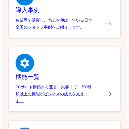
導入事例
各業界で活躍し、売上を伸ばしている日本
全国のショップ事例をご紹介します。
機能一覧
ECサイト構築から運営・集客まで、350種
類以上の機能がビジネスの成長を支えま
す。