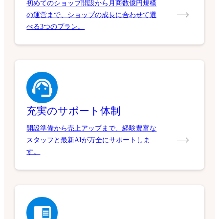
初めてのショップ開設から月商数億円規模
の運営まで、ショップの成長に合わせて選
べる3つのプラン。
充実のサポート体制
開設準備から売上アップまで、経験豊富な
スタッフと最新AIが万全にサポートしま
す。