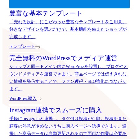
豊富な基本テンプレート
「売れる設計」にこだわった豊富なテンプレートをご用意。
好きなデザインを選ぶだけで、基本機能を備えたショップが
完成します。
テンプレート
完全無料のWordPressでメディア運営
ショップと同一ドメイン内にWordPressを設置し、ブログやオ
ウンドメディアを運営できます。商品ページでは伝えきれな
い情報を発信することで、ファン獲得・SEO強化につながり
ます。
WordPress導入
Instagram連携でスムーズに購入
手軽にInstagramと連携し、タグ付け投稿が可能。投稿を見た
顧客の熱意が冷めないうちに購入ページへ誘導できます。連
携した商品データは自動更新されるので面倒な作業は必要あ