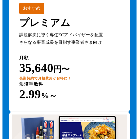
おすすめ
プレミアム
課題解決に導く専任ECアドバイザーを配置
さらなる事業成長を目指す事業者さま向け
月額
35,640
円〜
長期契約で月額費用がお得に！
決済手数料
2.99
%～