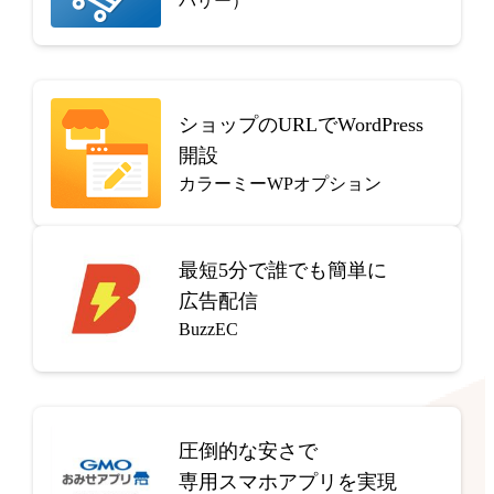
バリー）
ショップのURLでWordPress
開設
カラーミーWPオプション
最短5分で
誰でも簡単に
広告配信
BuzzEC
圧倒的な安さで
専用スマホアプリを実現