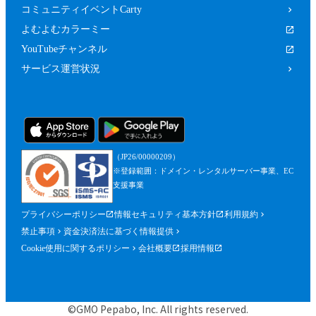
コミュニティイベントCarty
よむよむカラーミー
YouTubeチャンネル
サービス運営状況
（JP26/00000209）
※登録範囲：ドメイン・レンタルサーバー事業、EC
支援事業
プライバシーポリシー
情報セキュリティ基本方針
利用規約
禁止事項
資金決済法に基づく情報提供
Cookie使用に関するポリシー
会社概要
採用情報
©GMO Pepabo, Inc. All rights reserved.