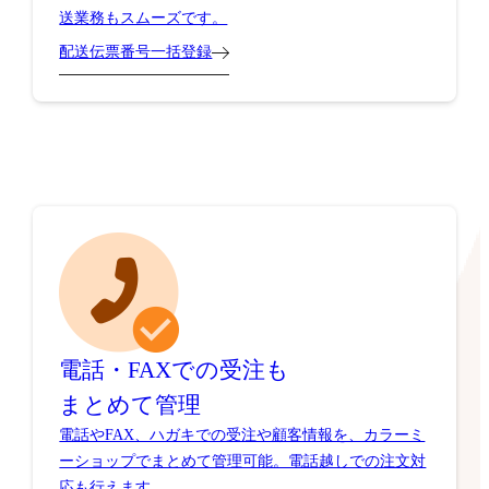
送業務もスムーズです。
配送伝票番号一括登録
電話・FAXでの受注も
まとめて管理
電話やFAX、ハガキでの受注や顧客情報を、カラーミ
ーショップでまとめて管理可能。電話越しでの注文対
応も行えます。