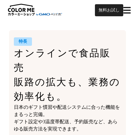
無料お試し
特長
オンラインで食品販
売
販路の拡大も、業務の
効率化も。
日本のギフト慣習や
配送システムに合った機能を
まるっと完備。
ギフト設定や3温度帯配送、予約販売など、
あら
ゆる販売方法を実現できます。