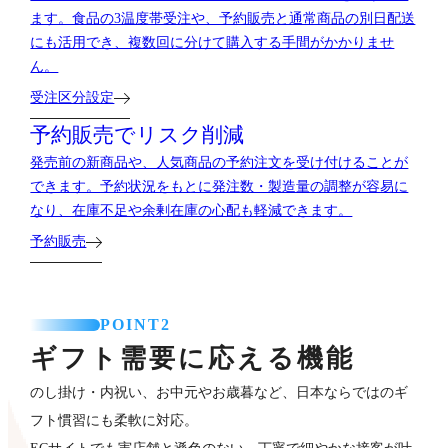
ます。食品の3温度帯受注や、予約販売と通常商品の別日配送
にも活用でき、複数回に分けて購入する手間がかかりませ
ん。
受注区分設定
予約販売でリスク削減
発売前の新商品や、人気商品の予約注文を受け付けることが
できます。予約状況をもとに発注数・製造量の調整が容易に
なり、在庫不足や余剰在庫の心配も軽減できます。
予約販売
POINT2
ギフト需要に応える機能
のし掛け・内祝い、お中元やお歳暮など、日本ならではのギ
フト慣習にも柔軟に対応。