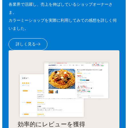
各業界で活躍し、売上を伸ばしているショップオーナーさ
ま。
カラーミーショップを実際に利用してみての感想を詳しく伺
いました。
詳しく見る
効率的にレビューを獲得