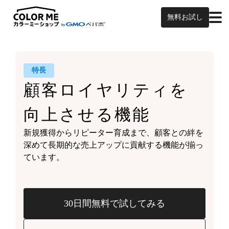
無料お試し
特長
顧客ロイヤリティを
向上させる機能
新規獲得からリピーター育成まで、
顧客との絆を
深めて
長期的な売上アップに貢献する機能が
揃っ
ています。
30日間無料で試してみる