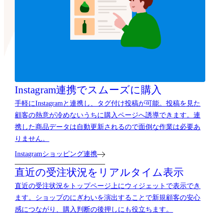
Instagram連携でスムーズに購入
手軽にInstagramと連携し、タグ付け投稿が可能。投稿を見た
顧客の熱意が冷めないうちに購入ページへ誘導できます。連
携した商品データは自動更新されるので面倒な作業は必要あ
りません。
Instagramショッピング連携
直近の受注状況をリアルタイム表示
直近の受注状況をトップページ上にウィジェットで表示でき
ます。ショップのにぎわいを演出することで新規顧客の安心
感につながり、購入判断の後押しにも役立ちます。