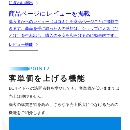
にぎわい演出
商品ページにレビューを掲載
購入者からのレビュー（口コミ）を商品ページごとに掲載で
きます。商品を手に取った人の感想は、ショップに人気（ひ
とけ）を生み出し、購入の不安を和らげるのに効果的です。
レビュー機能
POINT2
客単価を上げる機能
ECサイトへの訪問者数を増やしても、客単価が低いままでは
売上は伸びません。
顧客の購買意欲を高め、さらなる売上拡大につなげるための
機能をご紹介します。