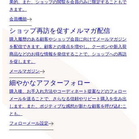
果的。また、ショップの閲覧を会員のみに限定することもで
きます。
会員機能
ショップ再訪を促すメルマガ配信
購入履歴のある顧客やショップ会員に向けてメールマガジン
を配信できます。顧客との接点を増やし、クーポンや新入荷
商品などのお得な情報を発信することで、ショップへの再訪
を促します。
メールマガジン
細やかなアフターフォロー
購入後、お手入れ方法やコーディネート提案などのフォロー
メールを送ることで、さらなる信頼やリピート購入を生み出
します。また、ポジティブな感想が新たな顧客を呼び込むこ
とも。
フォローメール設定