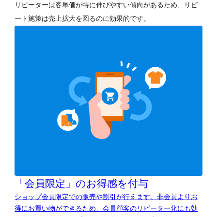
リピーターは客単価が特に伸びやすい傾向があるため、リピ
ート施策は売上拡大を図るのに効果的です。
「会員限定」のお得感を付与
ショップ会員限定での販売や割引が行えます。非会員よりお
得にお買い物ができるため、会員顧客のリピーター化にも効