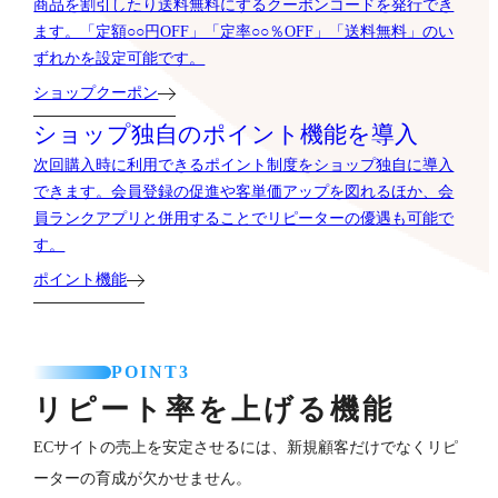
商品を割引したり送料無料にするクーポンコードを発行でき
ます。「定額○○円OFF」「定率○○％OFF」「送料無料」のい
ずれかを設定可能です。
ショップクーポン
ショップ独自のポイント機能を導入
次回購入時に利用できるポイント制度をショップ独自に導入
できます。会員登録の促進や客単価アップを図れるほか、会
員ランクアプリと併用することでリピーターの優遇も可能で
す。
ポイント機能
POINT3
リピート率を上げる機能
ECサイトの売上を安定させるには、新規顧客だけでなくリピ
ーターの育成が欠かせません。