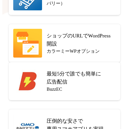
バリー）
ショップのURLでWordPress
開設
カラーミーWPオプション
最短5分で
誰でも簡単に
広告配信
BuzzEC
圧倒的な安さで
専用スマホアプリを実現