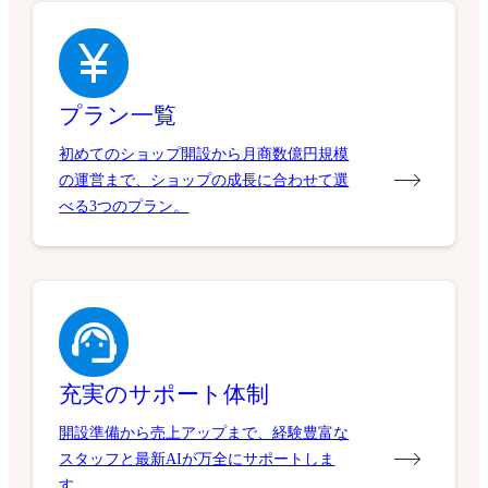
プラン一覧
初めてのショップ開設から月商数億円規模
の運営まで、ショップの成長に合わせて選
べる3つのプラン。
充実のサポート体制
開設準備から売上アップまで、経験豊富な
スタッフと最新AIが万全にサポートしま
す。