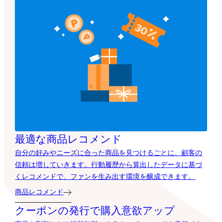
最適な商品レコメンド
自分の好みやニーズに合った商品を見つけるごとに、顧客の
信頼は増していきます。行動履歴から算出したデータに基づ
くレコメンドで、ファンを生み出す環境を醸成できます。
商品レコメンド
クーポンの発行で購入意欲アップ