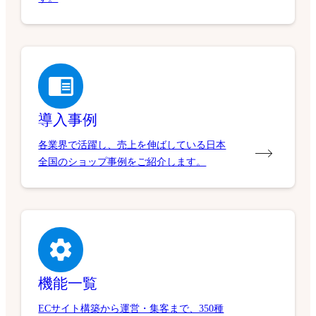
導入事例
各業界で活躍し、売上を伸ばしている日本
全国のショップ事例をご紹介します。
機能一覧
ECサイト構築から運営・集客まで、350種