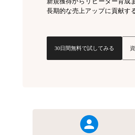
新規獲得からリピーター育成
長期的な売上アップに貢献す
30日間無料で試してみる