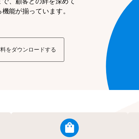
まで、
顧客との絆を深めて
る機能が
揃っています。
資料をダウンロードする