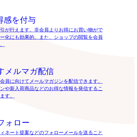
得感を付与
引が行えます。非会員よりお得にお買い物がで
ー化にも効果的。また、ショップの閲覧を会員
。
すメルマガ配信
会員に向けてメールマガジンを配信できます。
ンや新入荷商品などのお得な情報を発信するこ
ます。
フォロー
ィネート提案などのフォローメールを送ること