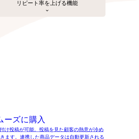
リピート率を上げる機能
でスムーズに購入
、タグ付け投稿が可能。投稿を見た顧客の熱意が冷め
きます。連携した商品データは自動更新される