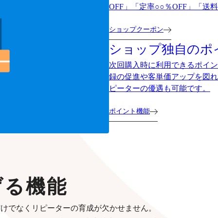
OFF」「定率○○％OFF」「
ショップクーポン
ショップ独自のポ
次回購入時に利用できるポイン
録の促進や客単価アップを図れ
ピーターの優遇も可能です。
ポイント機能
げる機能
だけでなくリピーターの育成が欠かせません。