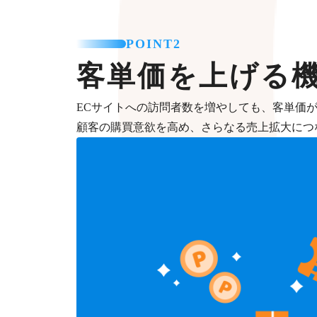
POINT2
客単価を上げる
ECサイトへの訪問者数を増やしても、客単価
顧客の購買意欲を高め、さらなる売上拡大につ