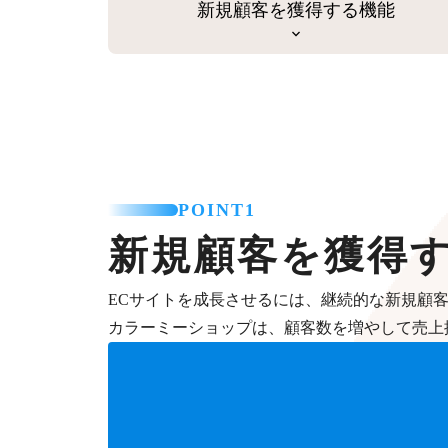
新規顧客を獲得する機能
POINT1
新規顧客を獲得
ECサイトを成長させるには、継続的な新規顧
カラーミーショップは、顧客数を増やして売上