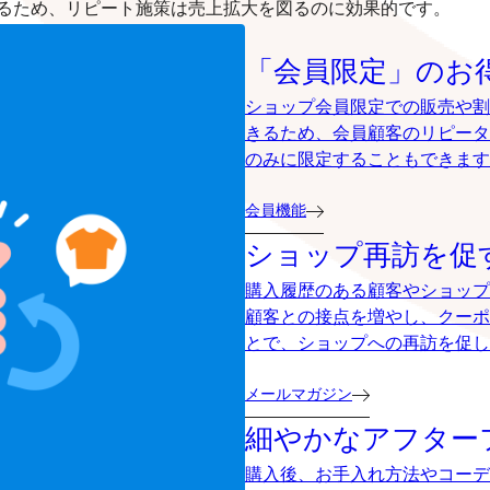
るため、リピート施策は売上拡大を図るのに効果的です。
「会員限定」のお
ショップ会員限定での販売や割
きるため、会員顧客のリピータ
のみに限定することもできます
会員機能
ショップ再訪を促
購入履歴のある顧客やショップ
顧客との接点を増やし、クーポ
とで、ショップへの再訪を促し
メールマガジン
細やかなアフター
購入後、お手入れ方法やコーデ