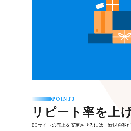
POINT3
リピート率を上
ECサイトの売上を安定させるには、新規顧客