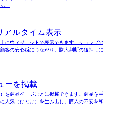
ん。
リアルタイム表示
上にウィジェットで表示できます。ショップの
顧客の安心感につながり、購入判断の後押しに
ューを掲載
）を商品ページごとに掲載できます。商品を手
に人気（ひとけ）を生み出し、購入の不安を和