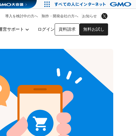
アプリストア
ヘルプを見る
導入を検討中の方へ
制作・開発会社の方へ
お知らせ
ヘルプセンター
運営サポート
ログイン
資料請求
無料お試し
y