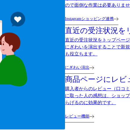
ので面倒な作業は必要ありませ
Instagramショッピング連携
直近の受注状況を
直近の受注状況をトップページ
にぎわいを演出することで新規
も役立ちます。
にぎわい演出
商品ページにレビ
購入者からのレビュー（口コミ
に取った人の感想は、ショップ
らげるのに効果的です。
レビュー機能