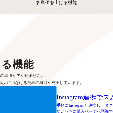
客単価を上げる機能
する機能
客の獲得が欠かせません。
拡大につなげるための機能が充実しています。
Instagram連携
手軽にInstagramと連携し
ないうちに購入ページへ誘導で