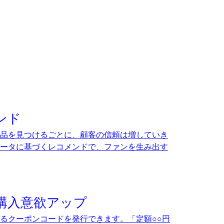
ンド
品を見つけるごとに、顧客の信頼は増していき
ータに基づくレコメンドで、ファンを生み出す
購入意欲アップ
るクーポンコードを発行できます。「定額○○円