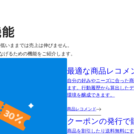
機能
が低いままでは売上は伸びません。
なげるための機能をご紹介します。
最適な商品レコメ
自分の好みやニーズに合った商
ます。行動履歴から算出したデ
環境を醸成できます。
商品レコメンド
クーポンの発行で
商品を割引したり送料無料にす