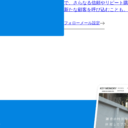
で、さらなる信頼やリピート購
新たな顧客を呼び込むことも。
フォローメール設定
に