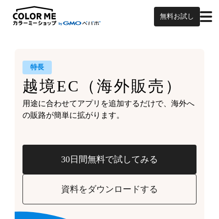
無料お試し
特長
越境EC
（海外販売）
用途に合わせてアプリを追加するだけで、
海外へ
の販路が簡単に拡がります。
30日間無料で試してみる
資料をダウンロードする