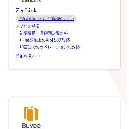
ZenLink
『海外集客』から『国際配送』まで
アプリの特長
・初期費用・月額固定費無料
・150種類以上の海外決済対応
・19言語でのオペレーションに対応
詳細を見る