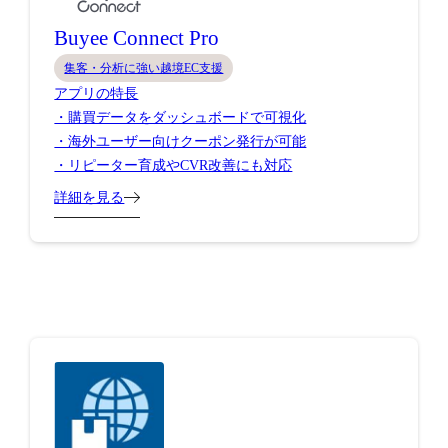
Buyee Connect Pro
集客・分析に強い越境EC支援
アプリの特長
・購買データをダッシュボードで可視化
・海外ユーザー向けクーポン発行が可能
・リピーター育成やCVR改善にも対応
詳細を見る