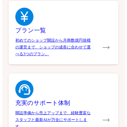
プラン一覧
初めてのショップ開設から月商数億円規模
の運営まで、ショップの成長に合わせて選
べる3つのプラン。
充実のサポート体制
開設準備から売上アップまで、経験豊富な
スタッフと最新AIが万全にサポートしま
す。