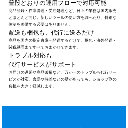
普段どおりの運用フローで
対応可能
商品登録・在庫管理・受注処理など、日々の業務は国内販売
とほとんど同じ。新しいツールの使い方を調べたり、特別な
体制を整備する必要はありません。
配送も梱包も、
代行に送るだけ
商品を国内の指定倉庫へ発送するだけで、梱包・海外発送・
関税処理まですべておまかせできます。
トラブル対応も
代行サービスがサポート
お届けの遅延や商品破損など、万が一のトラブルも代行サー
ビスが対応。言語や時差などの壁があっても、ショップ側の
負担を大きく軽減します。