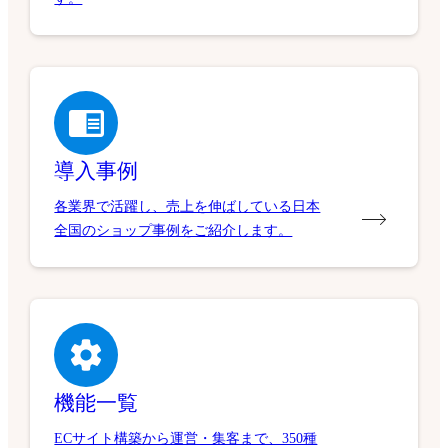
導入事例
各業界で活躍し、売上を伸ばしている日本
全国のショップ事例をご紹介します。
機能一覧
ECサイト構築から運営・集客まで、350種