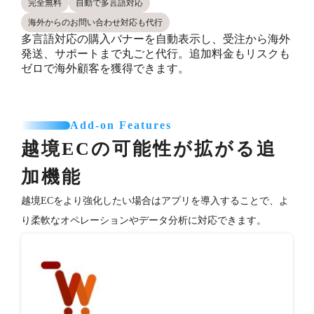
完全無料
自動で多言語対応
海外からのお問い合わせ対応も代行
多言語対応の購入バナーを自動表示し、受注から海外
発送、サポートまで丸ごと代行。追加料金もリスクも
ゼロで海外顧客を獲得できます。
Add-on Features
越境ECの可能性が拡がる追
加機能
越境ECをより強化したい場合はアプリを導入することで、よ
り柔軟なオペレーションやデータ分析に対応できます。