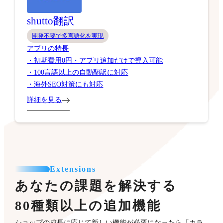
shutto翻訳
開発不要で多言語化を実現
アプリの特長
・初期費用0円・アプリ追加だけで導入可能
・100言語以上の自動翻訳に対応
・海外SEO対策にも対応
詳細を見る
Extensions
あなたの課題を解決する
80種類以上の追加機能
ショップの成長に応じて新しい機能が必要になったら「カラ