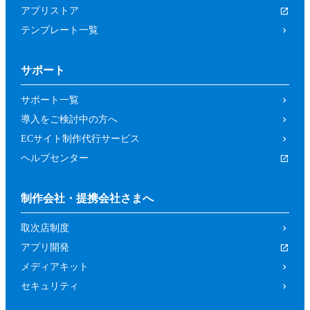
アプリストア
テンプレート一覧
サポート
サポート一覧
導入をご検討中の方へ
ECサイト制作代行サービス
ヘルプセンター
制作会社・提携会社さまへ
取次店制度
アプリ開発
メディアキット
セキュリティ