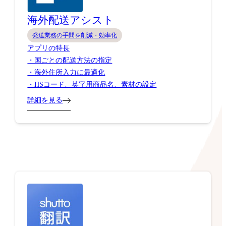
海外配送アシスト
発送業務の手間を削減・効率化
アプリの特長
・国ごとの配送方法の指定
・海外住所入力に最適化
・HSコード、英字用商品名、素材の設定
詳細を見る