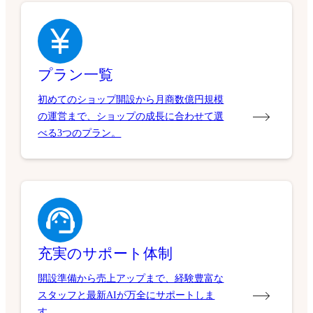
プラン一覧
初めてのショップ開設から月商数億円規模
の運営まで、ショップの成長に合わせて選
べる3つのプラン。
充実のサポート体制
開設準備から売上アップまで、経験豊富な
スタッフと最新AIが万全にサポートしま
す。