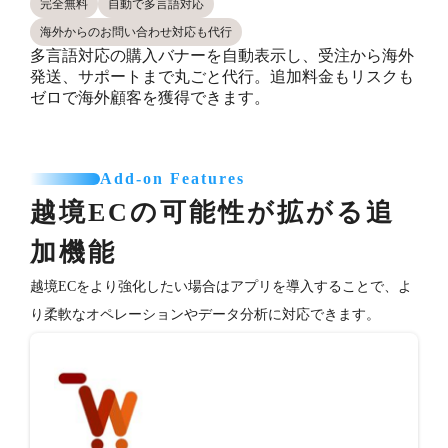
完全無料
自動で多言語対応
海外からのお問い合わせ対応も代行
多言語対応の購入バナーを自動表示し、受注から海外
発送、サポートまで丸ごと代行。追加料金もリスクも
ゼロで海外顧客を獲得できます。
Add-on Features
越境ECの可能性が拡がる追
加機能
越境ECをより強化したい場合はアプリを導入することで、よ
り柔軟なオペレーションやデータ分析に対応できます。