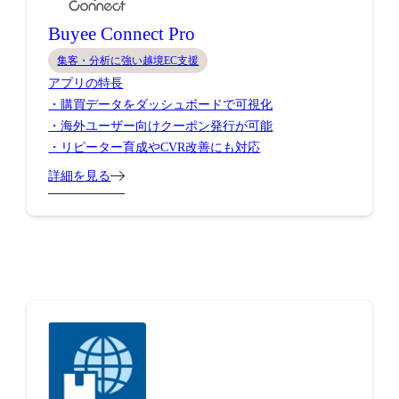
Buyee Connect Pro
集客・分析に強い越境EC支援
アプリの特長
・購買データをダッシュボードで可視化
・海外ユーザー向けクーポン発行が可能
・リピーター育成やCVR改善にも対応
詳細を見る