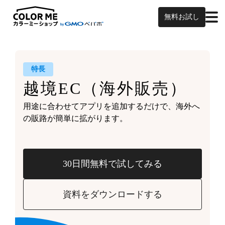
無料お試し
特長
越境EC
（海外販売）
用途に合わせてアプリを追加するだけで、
海外へ
の販路が簡単に拡がります。
30日間無料で試してみる
資料をダウンロードする