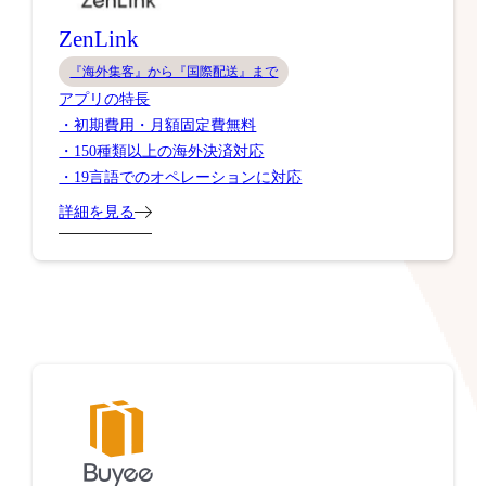
ZenLink
『海外集客』から『国際配送』まで
アプリの特長
・初期費用・月額固定費無料
・150種類以上の海外決済対応
・19言語でのオペレーションに対応
詳細を見る