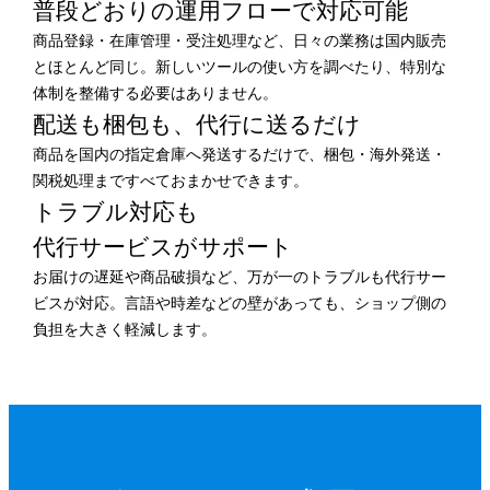
普段どおりの運用フローで
対応可能
商品登録・在庫管理・受注処理など、日々の業務は国内販売
とほとんど同じ。新しいツールの使い方を調べたり、特別な
体制を整備する必要はありません。
配送も梱包も、
代行に送るだけ
商品を国内の指定倉庫へ発送するだけで、梱包・海外発送・
関税処理まですべておまかせできます。
トラブル対応も
代行サービスがサポート
お届けの遅延や商品破損など、万が一のトラブルも代行サー
ビスが対応。言語や時差などの壁があっても、ショップ側の
負担を大きく軽減します。