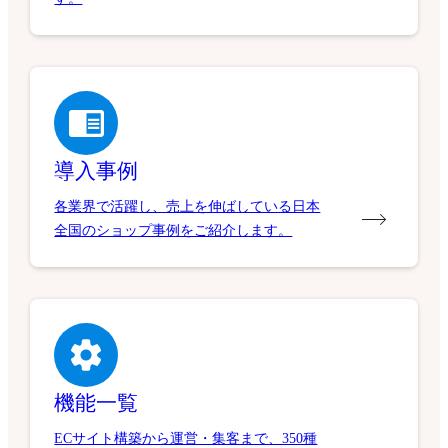
導入事例
各業界で活躍し、売上を伸ばしている日本
全国のショップ事例をご紹介します。
機能一覧
ECサイト構築から運営・集客まで、350種