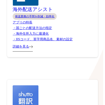
海外配送アシスト
発送業務の手間を削減・効率化
アプリの特長
・国ごとの配送方法の指定
・海外住所入力に最適化
・HSコード、英字用商品名、素材の設定
詳細を見る