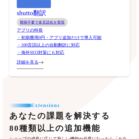
shutto翻訳
開発不要で多言語化を実現
アプリの特長
・初期費用0円・アプリ追加だけで導入可能
・100言語以上の自動翻訳に対応
・海外SEO対策にも対応
詳細を見る
Extensions
あなたの課題を解決する
80種類以上の追加機能
ショップの成長に応じて新しい機能が必要になったら「カラ