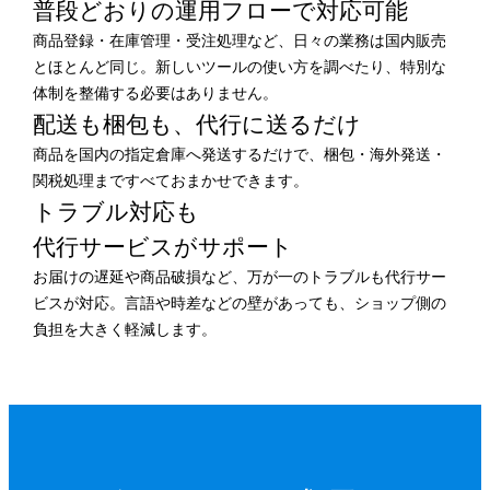
普段どおりの運用フローで
対応可能
商品登録・在庫管理・受注処理など、日々の業務は国内販売
とほとんど同じ。新しいツールの使い方を調べたり、特別な
体制を整備する必要はありません。
配送も梱包も、
代行に送るだけ
商品を国内の指定倉庫へ発送するだけで、梱包・海外発送・
関税処理まですべておまかせできます。
トラブル対応も
代行サービスがサポート
お届けの遅延や商品破損など、万が一のトラブルも代行サー
ビスが対応。言語や時差などの壁があっても、ショップ側の
負担を大きく軽減します。