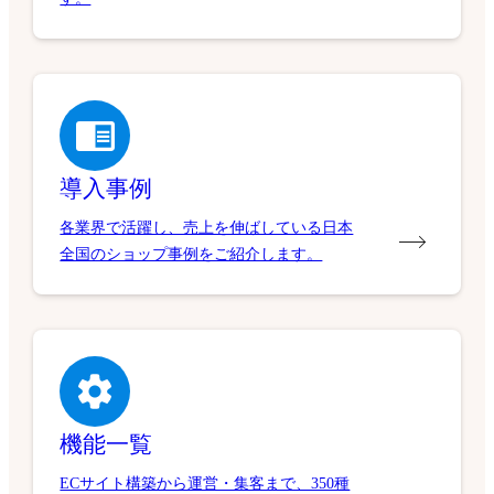
導入事例
各業界で活躍し、売上を伸ばしている日本
全国のショップ事例をご紹介します。
機能一覧
ECサイト構築から運営・集客まで、350種