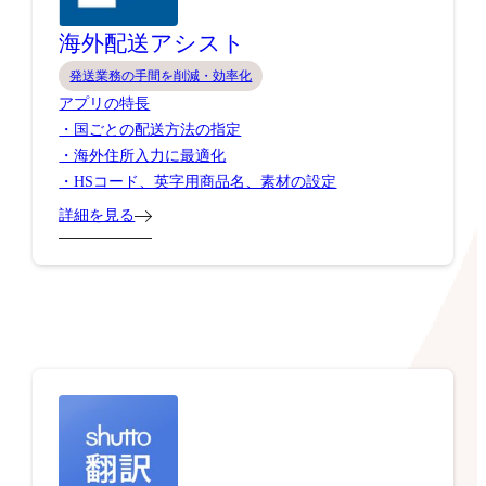
海外配送アシスト
発送業務の手間を削減・効率化
アプリの特長
・国ごとの配送方法の指定
・海外住所入力に最適化
・HSコード、英字用商品名、素材の設定
詳細を見る