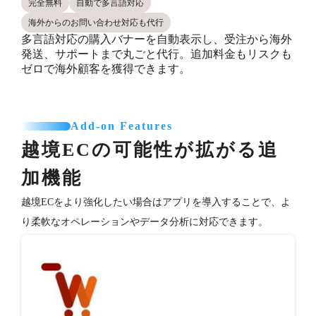
完全無料
自動で多言語対応
海外からのお問い合わせ対応も代行
多言語対応の購入バナーを自動表示し、受注から海外
発送、サポートまで丸ごと代行。追加料金もリスクも
ゼロで海外顧客を獲得できます。
Add-on Features
越境ECの可能性が拡がる追
加機能
越境ECをより強化したい場合はアプリを導入することで、よ
り柔軟なオペレーションやデータ分析に対応できます。