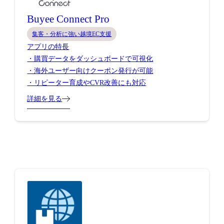
Buyee Connect Pro
集客・分析に強い越境EC支援
アプリの特長
・購買データをダッシュボードで可視化
・海外ユーザー向けクーポン発行が可能
・リピーター育成やCVR改善にも対応
詳細を見る