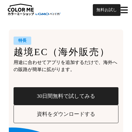
無料お試し
特長
越境EC
（海外販売）
用途に合わせてアプリを追加するだけで、
海外へ
の販路が簡単に拡がります。
30日間無料で試してみる
資料をダウンロードする