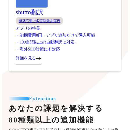
shutto翻訳
開発不要で多言語化を実現
アプリの特長
・初期費用0円・アプリ追加だけで導入可能
・100言語以上の自動翻訳に対応
・海外SEO対策にも対応
詳細を見る
Extensions
あなたの課題を解決する
80種類以上の追加機能
ショップの成長に応じて新しい機能が必要になったら「カラ