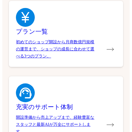
プラン一覧
初めてのショップ開設から月商数億円規模
の運営まで、ショップの成長に合わせて選
べる3つのプラン。
充実のサポート体制
開設準備から売上アップまで、経験豊富な
スタッフと最新AIが万全にサポートしま
す。