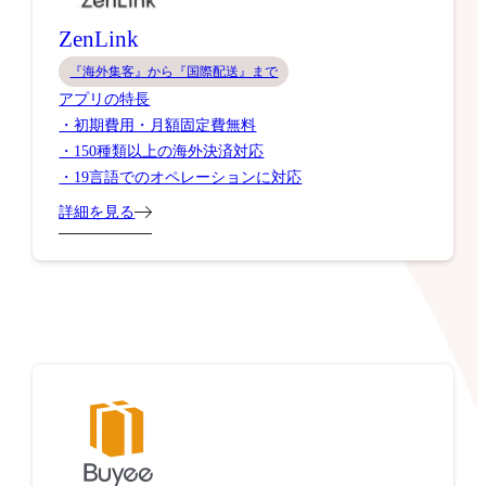
ZenLink
『海外集客』から『国際配送』まで
アプリの特長
・初期費用・月額固定費無料
・150種類以上の海外決済対応
・19言語でのオペレーションに対応
詳細を見る