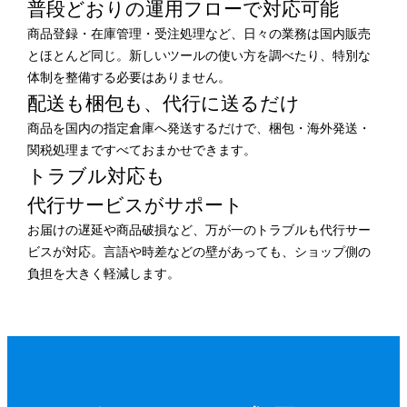
普段どおりの運用フローで
対応可能
商品登録・在庫管理・受注処理など、日々の業務は国内販売
とほとんど同じ。新しいツールの使い方を調べたり、特別な
体制を整備する必要はありません。
配送も梱包も、
代行に送るだけ
商品を国内の指定倉庫へ発送するだけで、梱包・海外発送・
関税処理まですべておまかせできます。
トラブル対応も
代行サービスがサポート
お届けの遅延や商品破損など、万が一のトラブルも代行サー
ビスが対応。言語や時差などの壁があっても、ショップ側の
負担を大きく軽減します。