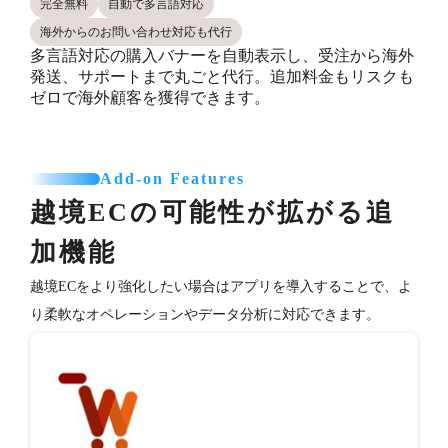
完全無料
自動で多言語対応
海外からのお問い合わせ対応も代行
多言語対応の購入バナーを自動表示し、受注から海外
発送、サポートまで丸ごと代行。追加料金もリスクも
ゼロで海外顧客を獲得できます。
Add-on Features
越境ECの可能性が拡がる追
加機能
越境ECをより強化したい場合はアプリを導入することで、よ
り柔軟なオペレーションやデータ分析に対応できます。