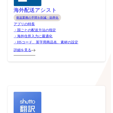
海外配送アシスト
発送業務の手間を削減・効率化
アプリの特長
・国ごとの配送方法の指定
・海外住所入力に最適化
・HSコード、英字用商品名、素材の設定
詳細を見る