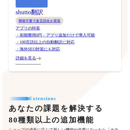
shutto翻訳
開発不要で多言語化を実現
アプリの特長
・初期費用0円・アプリ追加だけで導入可能
・100言語以上の自動翻訳に対応
・海外SEO対策にも対応
詳細を見る
Extensions
あなたの課題を解決する
80種類以上の追加機能
ショップの成長に応じて新しい機能が必要になったら「カラ