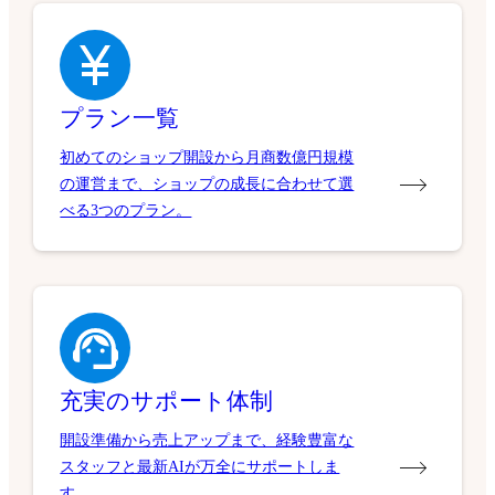
プラン一覧
初めてのショップ開設から月商数億円規模
の運営まで、ショップの成長に合わせて選
べる3つのプラン。
充実のサポート体制
開設準備から売上アップまで、経験豊富な
スタッフと最新AIが万全にサポートしま
す。