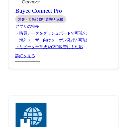
Buyee Connect Pro
集客・分析に強い越境EC支援
アプリの特長
・購買データをダッシュボードで可視化
・海外ユーザー向けクーポン発行が可能
・リピーター育成やCVR改善にも対応
詳細を見る