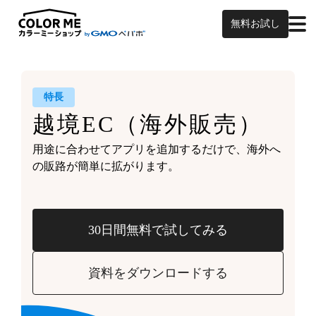
無料お試し
特長
越境EC
（海外販売）
用途に合わせてアプリを追加するだけで、
海外へ
の販路が簡単に拡がります。
30日間無料で試してみる
資料をダウンロードする