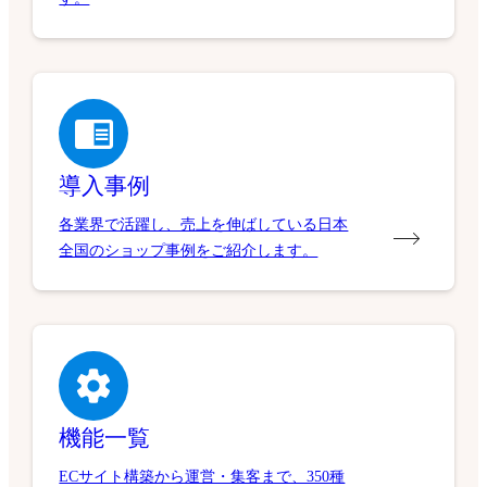
導入事例
各業界で活躍し、売上を伸ばしている日本
全国のショップ事例をご紹介します。
機能一覧
ECサイト構築から運営・集客まで、350種