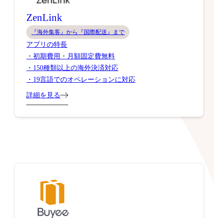
ZenLink
『海外集客』から『国際配送』まで
アプリの特長
・初期費用・月額固定費無料
・150種類以上の海外決済対応
・19言語でのオペレーションに対応
詳細を見る