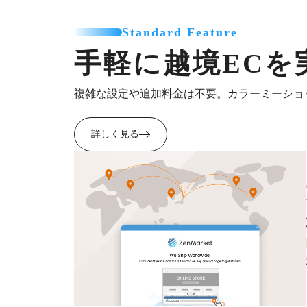
Standard Feature
手軽に越境ECを
複雑な設定や追加料金は不要。カラーミーショ
詳しく見る