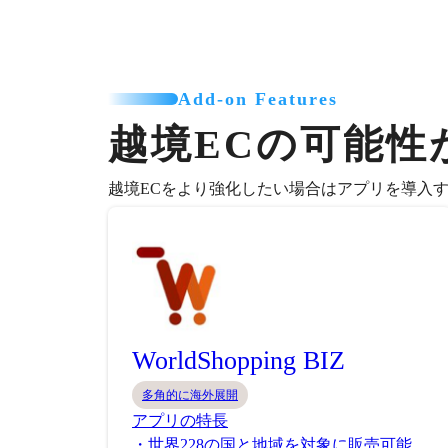
Add-on Features
越境ECの可能性
越境ECをより強化したい場合はアプリを導入
WorldShopping BIZ
多角的に海外展開
アプリの特長
・世界228の国と地域を対象に販売可能