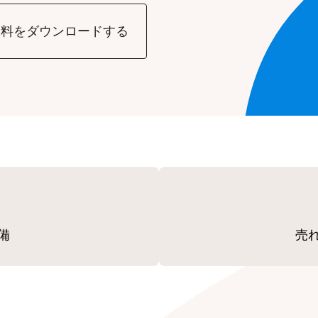
資料をダウンロードする
備
売