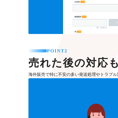
POINT2
売れた後の対応
海外販売で特に不安の多い発送処理やトラブル