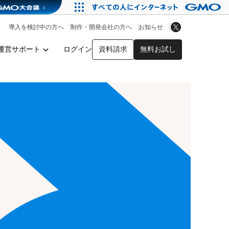
アプリストア
ヘルプを見る
導入を検討中の方へ
制作・開発会社の方へ
お知らせ
ヘルプセンター
運営サポート
ログイン
資料請求
無料お試し
y