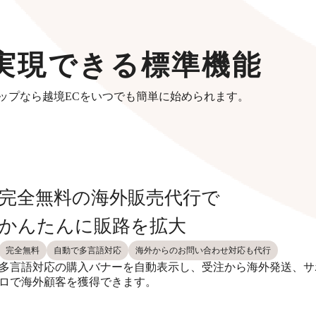
実現できる標準機能
ップなら越境ECをいつでも簡単に始められます。
完全無料の海外販売代行で
かんたんに販路を拡大
完全無料
自動で多言語対応
海外からのお問い合わせ対応も代行
多言語対応の購入バナーを自動表示し、受注から海外発送、サ
ロで海外顧客を獲得できます。