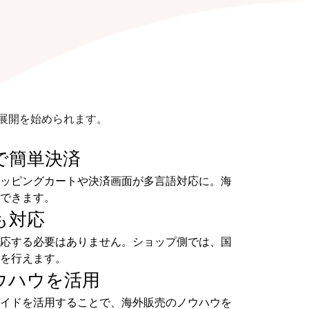
展開を始められます。
で
簡単決済
ッピングカートや決済画面が多言語対応に。海
できます。
も
対応
応する必要はありません。ショップ側では、国
を行えます。
ウハウを
活用
イドを活用することで、海外販売のノウハウを