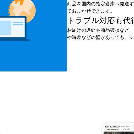
商品を国内の指定倉庫へ発送す
ておまかせできます。
トラブル対応も
代
お届けの遅延や商品破損など、
や時差などの壁があっても、シ