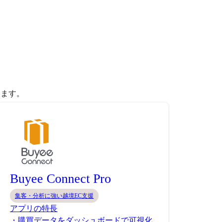
きます。
Buyee Connect Pro
集客・分析に強い越境EC支援
アプリの特長
・購買データをダッシュボードで可視化