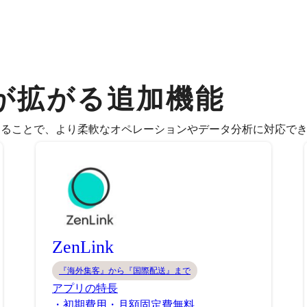
が拡がる追加機能
することで、より柔軟なオペレーションやデータ分析に対応で
ZenLink
『海外集客』から『国際配送』まで
アプリの特長
・初期費用・月額固定費無料