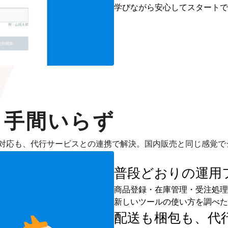
学びながら安心してスタートで
も手間いらず
対応も、代行サービスとの連携で解決。国内販売と同じ感覚で
普段どおりの運用
商品登録・在庫管理・受注処理
新しいツールの使い方を調べた
配送も梱包も、
代