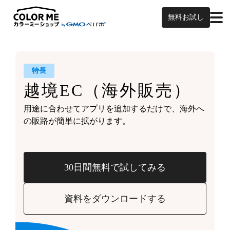
無料お試し
特長
越境EC
（海外販売）
用途に合わせてアプリを追加するだけで、
海外へ
の販路が簡単に拡がります。
30日間無料で試してみる
資料をダウンロードする