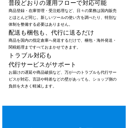
普段どおりの運用フローで
対応可能
商品登録・在庫管理・受注処理など、日々の業務は国内販売
とほとんど同じ。新しいツールの使い方を調べたり、特別な
体制を整備する必要はありません。
配送も梱包も、
代行に送るだけ
商品を国内の指定倉庫へ発送するだけで、梱包・海外発送・
関税処理まですべておまかせできます。
トラブル対応も
代行サービスがサポート
お届けの遅延や商品破損など、万が一のトラブルも代行サー
ビスが対応。言語や時差などの壁があっても、ショップ側の
負担を大きく軽減します。