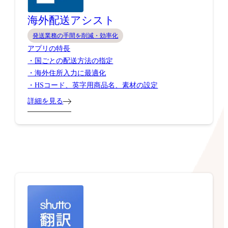
海外配送アシスト
発送業務の手間を削減・効率化
アプリの特長
・国ごとの配送方法の指定
・海外住所入力に最適化
・HSコード、英字用商品名、素材の設定
詳細を見る