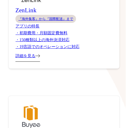
ZenLink
『海外集客』から『国際配送』まで
アプリの特長
・初期費用・月額固定費無料
・150種類以上の海外決済対応
・19言語でのオペレーションに対応
詳細を見る