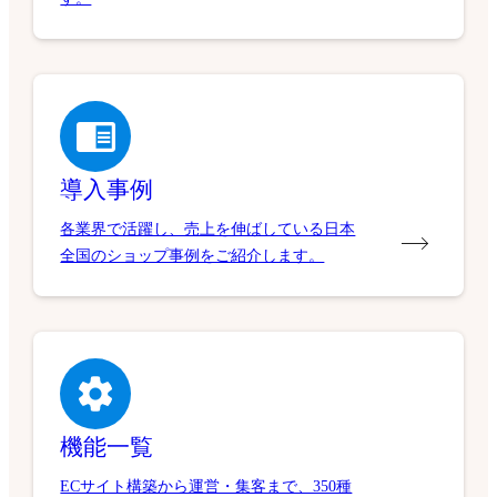
導入事例
各業界で活躍し、売上を伸ばしている日本
全国のショップ事例をご紹介します。
機能一覧
ECサイト構築から運営・集客まで、350種