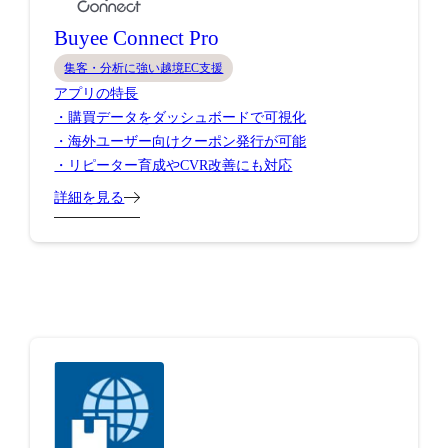
Buyee Connect Pro
集客・分析に強い越境EC支援
アプリの特長
・購買データをダッシュボードで可視化
・海外ユーザー向けクーポン発行が可能
・リピーター育成やCVR改善にも対応
詳細を見る