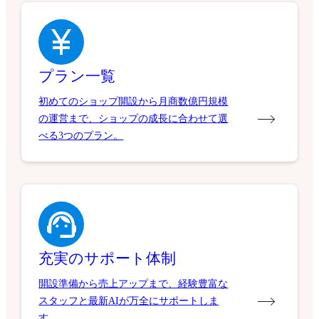
プラン一覧
初めてのショップ開設から月商数億円規模
の運営まで、ショップの成長に合わせて選
べる3つのプラン。
充実のサポート体制
開設準備から売上アップまで、経験豊富な
スタッフと最新AIが万全にサポートしま
す。