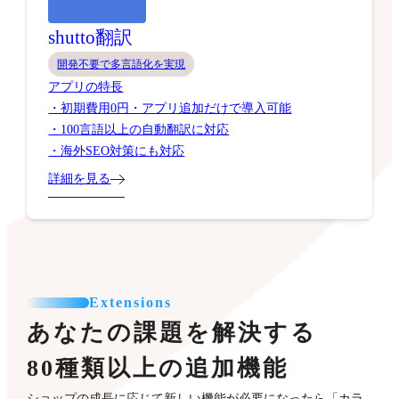
shutto翻訳
開発不要で多言語化を実現
アプリの特長
・初期費用0円・アプリ追加だけで導入可能
・100言語以上の自動翻訳に対応
・海外SEO対策にも対応
詳細を見る
Extensions
あなたの課題を解決する
80種類以上の追加機能
ショップの成長に応じて新しい機能が必要になったら「カラ