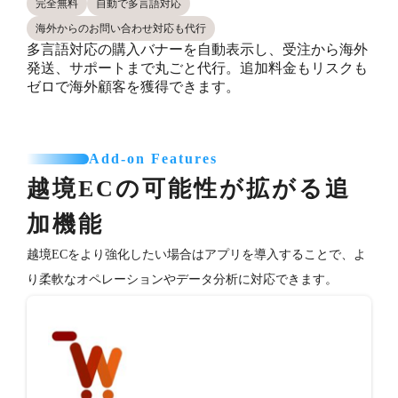
完全無料
自動で多言語対応
海外からのお問い合わせ対応も代行
多言語対応の購入バナーを自動表示し、受注から海外
発送、サポートまで丸ごと代行。追加料金もリスクも
ゼロで海外顧客を獲得できます。
Add-on Features
越境ECの可能性が拡がる追
加機能
越境ECをより強化したい場合はアプリを導入することで、よ
り柔軟なオペレーションやデータ分析に対応できます。