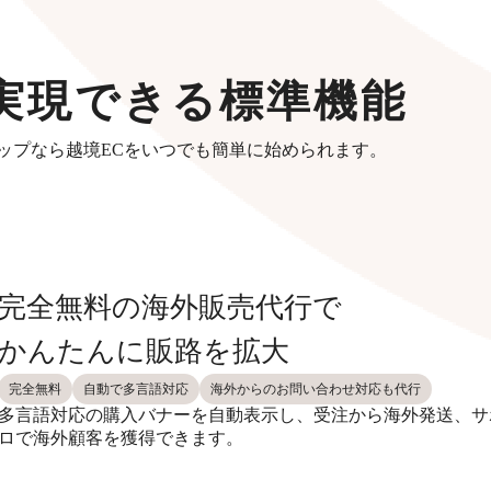
実現できる標準機能
ップなら越境ECをいつでも簡単に始められます。
完全無料の海外販売代行で
かんたんに販路を拡大
完全無料
自動で多言語対応
海外からのお問い合わせ対応も代行
多言語対応の購入バナーを自動表示し、受注から海外発送、サ
ロで海外顧客を獲得できます。