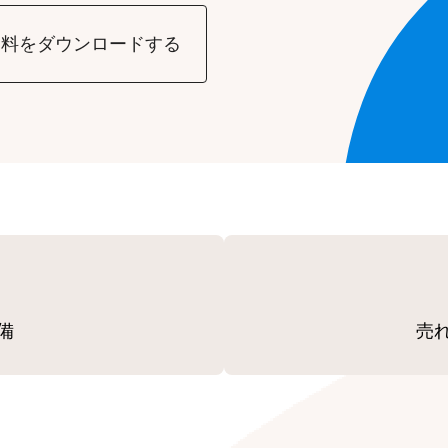
資料をダウンロードする
備
売