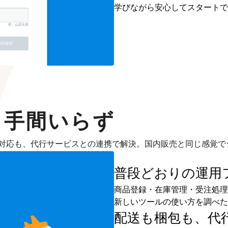
学びながら安心してスタートで
も手間いらず
対応も、代行サービスとの連携で解決。国内販売と同じ感覚で
普段どおりの運用
商品登録・在庫管理・受注処理
新しいツールの使い方を調べた
配送も梱包も、
代