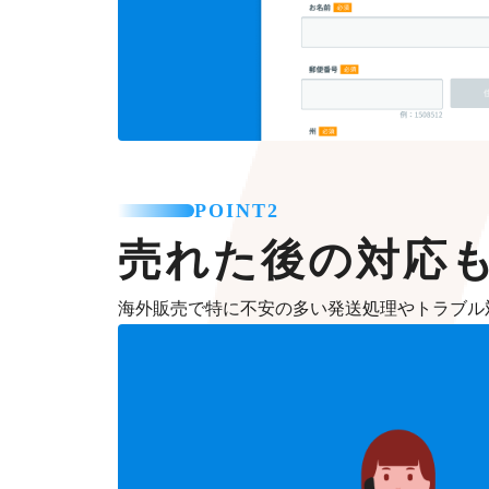
POINT2
売れた後の対応
海外販売で特に不安の多い発送処理やトラブル