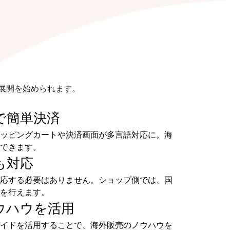
展開を始められます。
で
簡単決済
ッピングカートや決済画面が多言語対応に。海
できます。
も
対応
応する必要はありません。ショップ側では、国
を行えます。
ウハウを
活用
イドを活用することで、海外販売のノウハウを