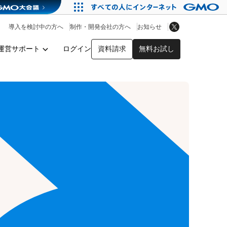
アプリストア
ヘルプを見る
導入を検討中の方へ
制作・開発会社の方へ
お知らせ
ヘルプセンター
運営サポート
ログイン
資料請求
無料お試し
y