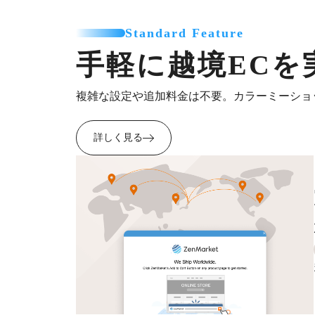
Standard Feature
手軽に越境ECを
複雑な設定や追加料金は不要。カラーミーショ
詳しく見る