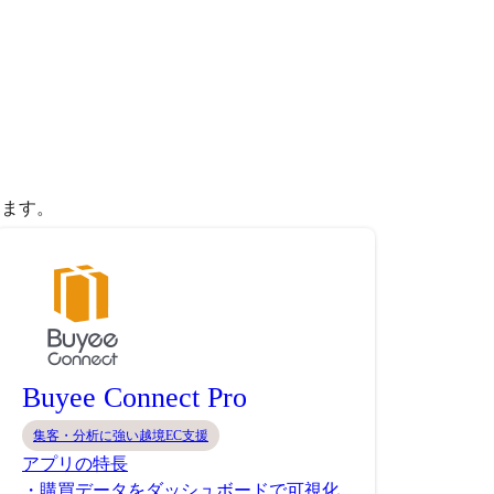
きます。
Buyee Connect Pro
集客・分析に強い越境EC支援
アプリの特長
・購買データをダッシュボードで可視化