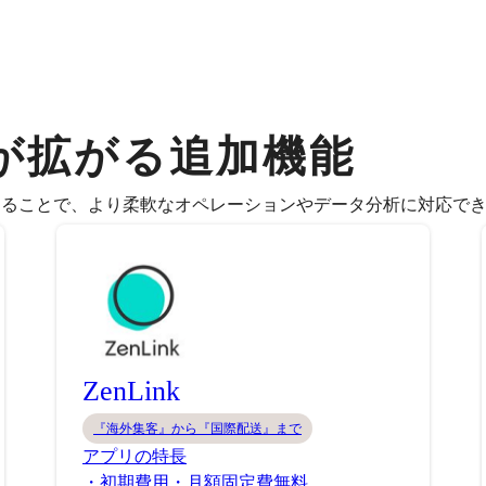
が拡がる追加機能
することで、より柔軟なオペレーションやデータ分析に対応で
ZenLink
『海外集客』から『国際配送』まで
アプリの特長
・初期費用・月額固定費無料