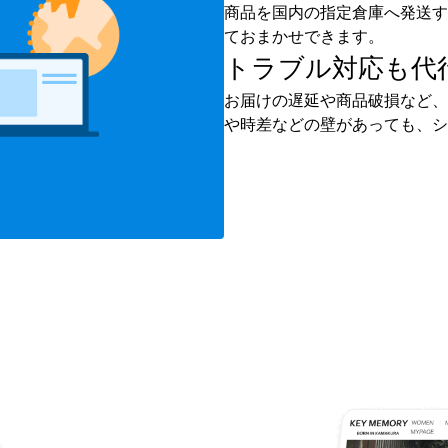
商品を国内の指定倉庫へ発送す
ておまかせできます。
トラブル対応も
代
お届けの遅延や商品破損など、
や時差などの壁があっても、シ