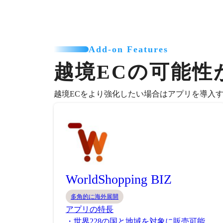
Add-on Features
越境ECの可能性
越境ECをより強化したい場合はアプリを導入
WorldShopping BIZ
多角的に海外展開
アプリの特長
・世界228の国と地域を対象に販売可能