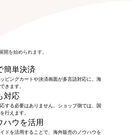
展開を始められます。
で
簡単決済
ッピングカートや決済画面が多言語対応に。海
できます。
も
対応
応する必要はありません。ショップ側では、国
を行えます。
ウハウを
活用
イドを活用することで、海外販売のノウハウを