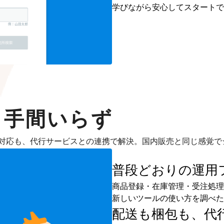
学びながら安心してスタートで
も手間いらず
対応も、代行サービスとの連携で解決。国内販売と同じ感覚で
普段どおりの運用
商品登録・在庫管理・受注処理
新しいツールの使い方を調べた
配送も梱包も、
代