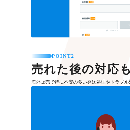
POINT2
売れた後の対応
海外販売で特に不安の多い発送処理やトラブル