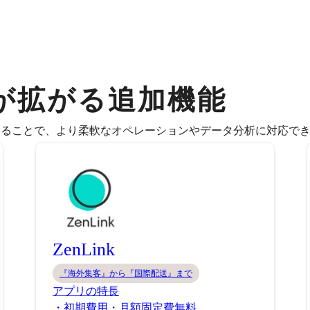
が拡がる追加機能
することで、より柔軟なオペレーションやデータ分析に対応で
ZenLink
『海外集客』から『国際配送』まで
アプリの特長
・初期費用・月額固定費無料