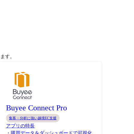
きます。
Buyee Connect Pro
集客・分析に強い越境EC支援
アプリの特長
・購買データをダッシュボードで可視化