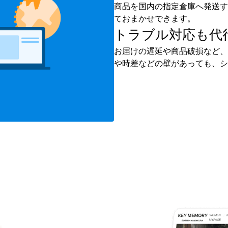
商品を国内の指定倉庫へ発送す
ておまかせできます。
トラブル対応も
代
お届けの遅延や商品破損など、
や時差などの壁があっても、シ