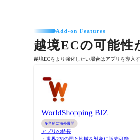
Add-on Features
越境ECの可能性
越境ECをより強化したい場合はアプリを導入
WorldShopping BIZ
多角的に海外展開
アプリの特長
・世界228の国と地域を対象に販売可能