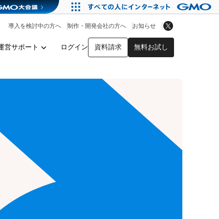
アプリストア
ヘルプを見る
導入を検討中の方へ
制作・開発会社の方へ
お知らせ
ヘルプセンター
運営サポート
ログイン
資料請求
無料お試し
y