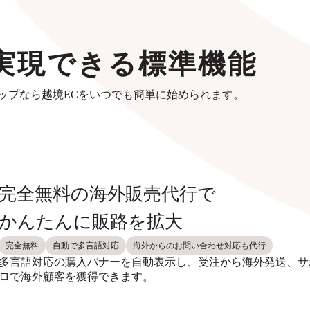
実現できる標準機能
ップなら越境ECをいつでも簡単に始められます。
完全無料の海外販売代行で
かんたんに販路を拡大
完全無料
自動で多言語対応
海外からのお問い合わせ対応も代行
多言語対応の購入バナーを自動表示し、受注から海外発送、サ
ロで海外顧客を獲得できます。