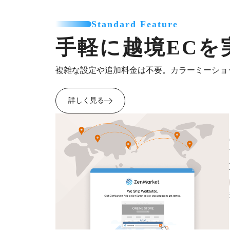
Standard Feature
手軽に越境ECを
複雑な設定や追加料金は不要。カラーミーショ
詳しく見る