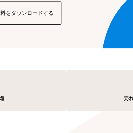
資料をダウンロードする
備
売