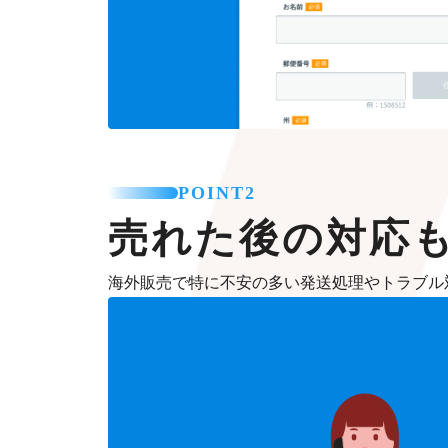
POINT2
売れた後の対応
海外販売で特に不安の多い発送処理やトラブル