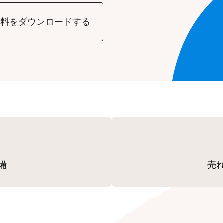
資料をダウンロードする
備
売