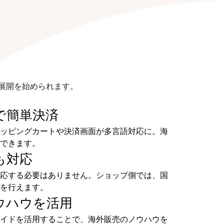
展開を始められます。
で
簡単決済
ッピングカートや決済画面が多言語対応に。海
できます。
も
対応
応する必要はありません。ショップ側では、国
を行えます。
ウハウを
活用
イドを活用することで、海外販売のノウハウを