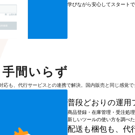
学びながら安心してスタートで
も手間いらず
対応も、代行サービスとの連携で解決。国内販売と同じ感覚で
普段どおりの運用
商品登録・在庫管理・受注処理
新しいツールの使い方を調べた
配送も梱包も、
代