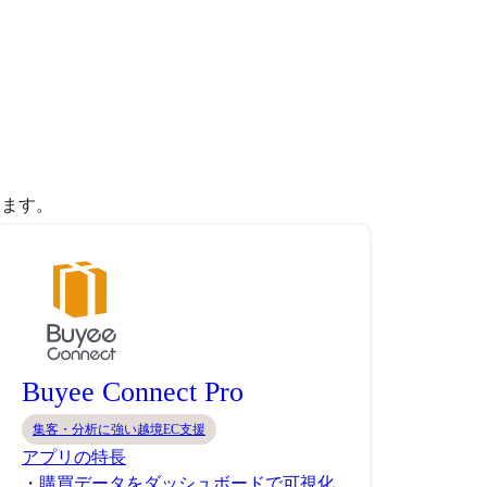
きます。
Buyee Connect Pro
集客・分析に強い越境EC支援
アプリの特長
・購買データをダッシュボードで可視化