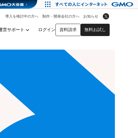
アプリストア
ヘルプを見る
導入を検討中の方へ
制作・開発会社の方へ
お知らせ
ヘルプセンター
運営サポート
ログイン
資料請求
無料お試し
y