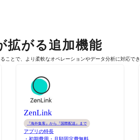
が拡がる追加機能
することで、より柔軟なオペレーションやデータ分析に対応で
ZenLink
『海外集客』から『国際配送』まで
アプリの特長
・初期費用・月額固定費無料