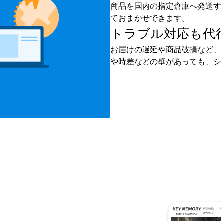
商品を国内の指定倉庫へ発送す
ておまかせできます。
トラブル対応も
代
お届けの遅延や商品破損など、
や時差などの壁があっても、シ