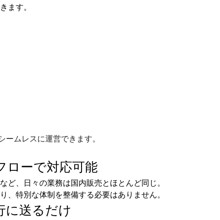
きます。
シームレスに運営できます。
フローで
対応可能
など、日々の業務は国内販売とほとんど同じ。
り、特別な体制を整備する必要はありません。
行に送るだけ