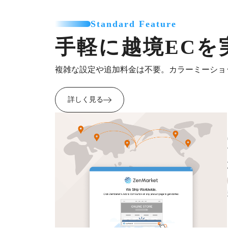
Standard Feature
手軽に越境ECを
複雑な設定や追加料金は不要。カラーミーショ
詳しく見る