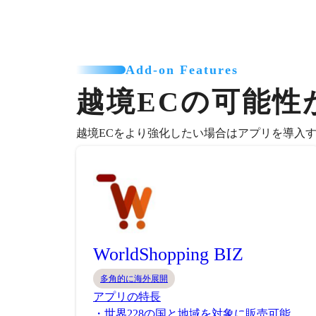
Add-on Features
越境ECの可能性
越境ECをより強化したい場合はアプリを導入
WorldShopping BIZ
多角的に海外展開
アプリの特長
・世界228の国と地域を対象に販売可能