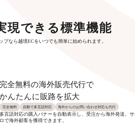
実現できる標準機能
ップなら越境ECをいつでも簡単に始められます。
完全無料の海外販売代行で
かんたんに販路を拡大
完全無料
自動で多言語対応
海外からのお問い合わせ対応も代行
多言語対応の購入バナーを自動表示し、受注から海外発送、サ
ロで海外顧客を獲得できます。