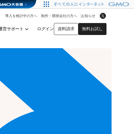
アプリストア
ヘルプを見る
導入を検討中の方へ
制作・開発会社の方へ
お知らせ
ヘルプセンター
運営サポート
ログイン
資料請求
無料お試し
y