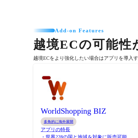
Add-on Features
越境ECの可能性
越境ECをより強化したい場合はアプリを導入
WorldShopping BIZ
多角的に海外展開
アプリの特長
・世界228の国と地域を対象に販売可能