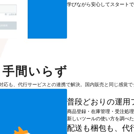
学びながら安心してスタートで
も手間いらず
対応も、代行サービスとの連携で解決。国内販売と同じ感覚で
普段どおりの運用
商品登録・在庫管理・受注処理
新しいツールの使い方を調べた
配送も梱包も、
代