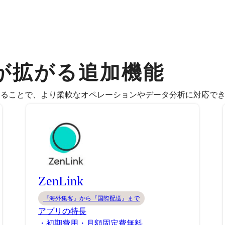
が拡がる追加機能
することで、より柔軟なオペレーションやデータ分析に対応で
ZenLink
『海外集客』から『国際配送』まで
アプリの特長
・初期費用・月額固定費無料