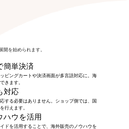
展開を始められます。
で
簡単決済
ッピングカートや決済画面が多言語対応に。海
できます。
も
対応
応する必要はありません。ショップ側では、国
を行えます。
ウハウを
活用
イドを活用することで、海外販売のノウハウを