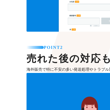
POINT2
売れた後の対応
海外販売で特に不安の多い発送処理やトラブル