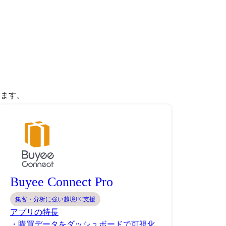
きます。
Buyee Connect Pro
集客・分析に強い越境EC支援
アプリの特長
・購買データをダッシュボードで可視化