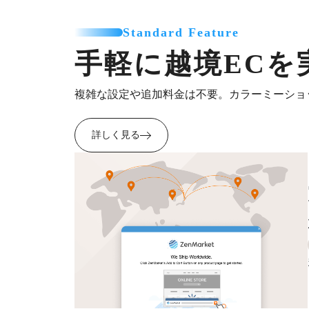
Standard Feature
手軽に越境ECを
複雑な設定や追加料金は不要。カラーミーショ
詳しく見る