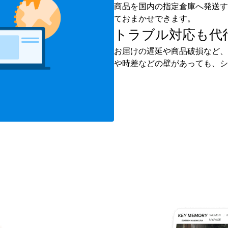
商品を国内の指定倉庫へ発送す
ておまかせできます。
トラブル対応も
代
お届けの遅延や商品破損など、
や時差などの壁があっても、シ