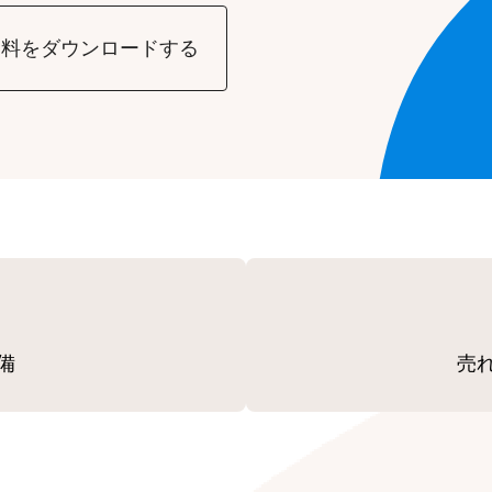
資料をダウンロードする
備
売