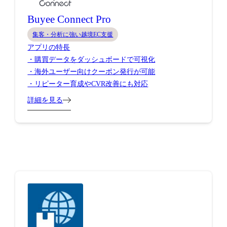
Buyee Connect Pro
集客・分析に強い越境EC支援
アプリの特長
・購買データをダッシュボードで可視化
・海外ユーザー向けクーポン発行が可能
・リピーター育成やCVR改善にも対応
詳細を見る