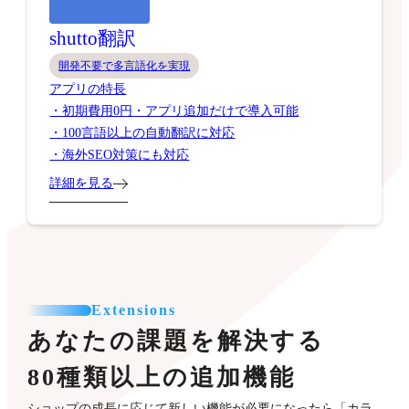
shutto翻訳
開発不要で多言語化を実現
アプリの特長
・初期費用0円・アプリ追加だけで導入可能
・100言語以上の自動翻訳に対応
・海外SEO対策にも対応
詳細を見る
Extensions
あなたの課題を解決する
80種類以上の追加機能
ショップの成長に応じて新しい機能が必要になったら「カラ