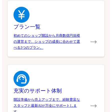
プラン一覧
初めてのショップ開設から月商数億円規模
の運営まで、ショップの成長に合わせて選
べる3つのプラン。
充実のサポート体制
開設準備から売上アップまで、経験豊富な
スタッフと最新AIが万全にサポートしま
す。