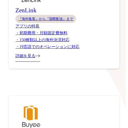
ZenLink
『海外集客』から『国際配送』まで
アプリの特長
・初期費用・月額固定費無料
・150種類以上の海外決済対応
・19言語でのオペレーションに対応
詳細を見る