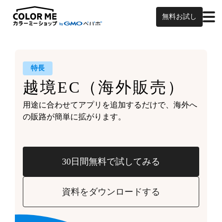
無料お試し
特長
越境EC
（海外販売）
用途に合わせてアプリを追加するだけで、
海外へ
の販路が簡単に拡がります。
30日間無料で試してみる
資料をダウンロードする