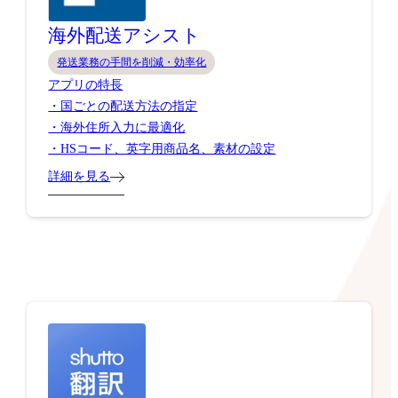
海外配送アシスト
発送業務の手間を削減・効率化
アプリの特長
・国ごとの配送方法の指定
・海外住所入力に最適化
・HSコード、英字用商品名、素材の設定
詳細を見る