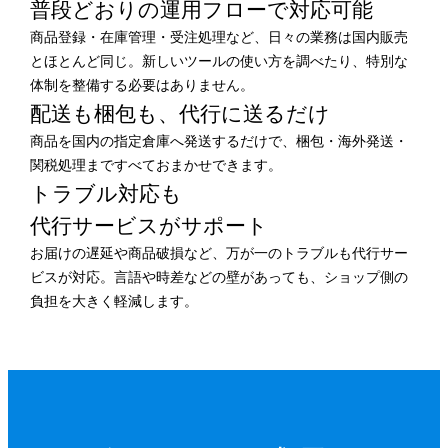
普段どおりの運用フローで
対応可能
商品登録・在庫管理・受注処理など、日々の業務は国内販売
とほとんど同じ。新しいツールの使い方を調べたり、特別な
体制を整備する必要はありません。
配送も梱包も、
代行に送るだけ
商品を国内の指定倉庫へ発送するだけで、梱包・海外発送・
関税処理まですべておまかせできます。
トラブル対応も
代行サービスがサポート
お届けの遅延や商品破損など、万が一のトラブルも代行サー
ビスが対応。言語や時差などの壁があっても、ショップ側の
負担を大きく軽減します。