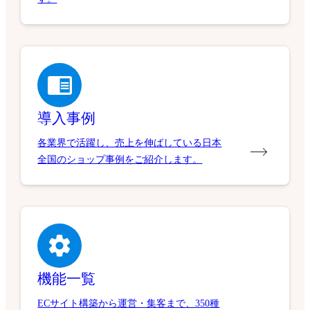
導入事例
各業界で活躍し、売上を伸ばしている日本
全国のショップ事例をご紹介します。
機能一覧
ECサイト構築から運営・集客まで、350種