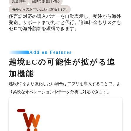
完全無料
自動で多言語対応
海外からのお問い合わせ対応も代行
多言語対応の購入バナーを自動表示し、受注から海外
発送、サポートまで丸ごと代行。追加料金もリスクも
ゼロで海外顧客を獲得できます。
Add-on Features
越境ECの可能性が拡がる追
加機能
越境ECをより強化したい場合はアプリを導入することで、よ
り柔軟なオペレーションやデータ分析に対応できます。