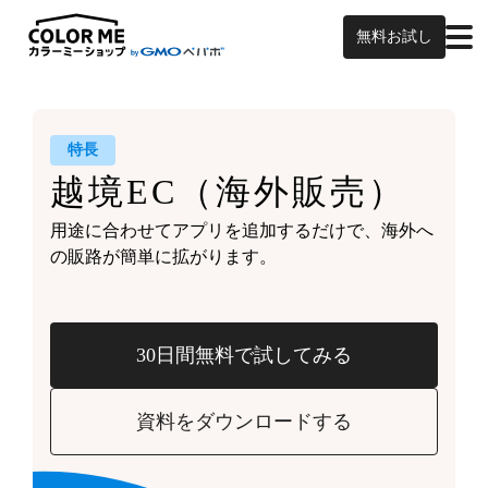
無料お試し
特長
越境EC
（海外販売）
用途に合わせてアプリを追加するだけで、
海外へ
の販路が簡単に拡がります。
30日間無料で試してみる
資料をダウンロードする