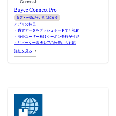
Buyee Connect Pro
集客・分析に強い越境EC支援
アプリの特長
・購買データをダッシュボードで可視化
・海外ユーザー向けクーポン発行が可能
・リピーター育成やCVR改善にも対応
詳細を見る