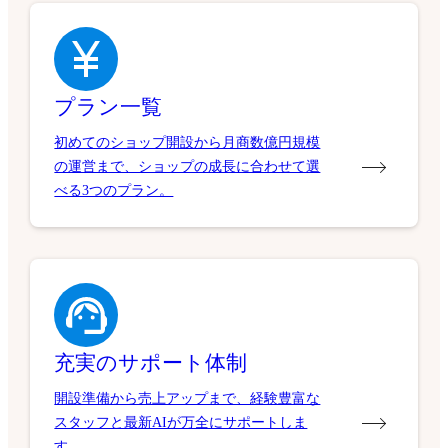
プラン一覧
初めてのショップ開設から月商数億円規模
の運営まで、ショップの成長に合わせて選
べる3つのプラン。
充実のサポート体制
開設準備から売上アップまで、経験豊富な
スタッフと最新AIが万全にサポートしま
す。