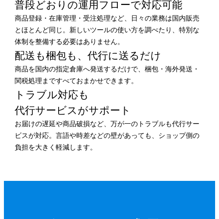
普段どおりの運用フローで
対応可能
商品登録・在庫管理・受注処理など、日々の業務は国内販売
とほとんど同じ。新しいツールの使い方を調べたり、特別な
体制を整備する必要はありません。
配送も梱包も、
代行に送るだけ
商品を国内の指定倉庫へ発送するだけで、梱包・海外発送・
関税処理まですべておまかせできます。
トラブル対応も
代行サービスがサポート
お届けの遅延や商品破損など、万が一のトラブルも代行サー
ビスが対応。言語や時差などの壁があっても、ショップ側の
負担を大きく軽減します。