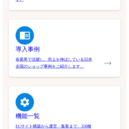
導入事例
各業界で活躍し、売上を伸ばしている日本
全国のショップ事例をご紹介します。
機能一覧
ECサイト構築から運営・集客まで、350種