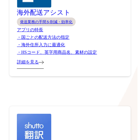
海外配送アシスト
発送業務の手間を削減・効率化
アプリの特長
・国ごとの配送方法の指定
・海外住所入力に最適化
・HSコード、英字用商品名、素材の設定
詳細を見る