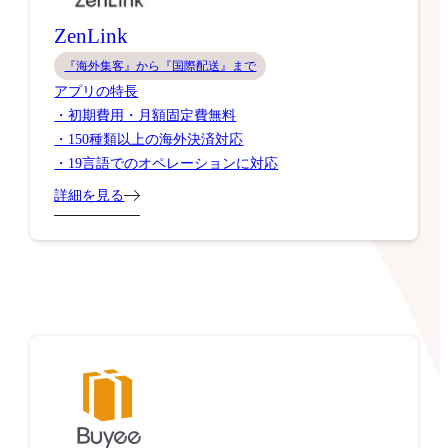
ZenLink
『海外集客』から『国際配送』まで
アプリの特長
・初期費用・月額固定費無料
・150種類以上の海外決済対応
・19言語でのオペレーションに対応
詳細を見る