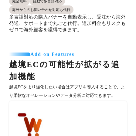
完全無料
自動で多言語対応
海外からのお問い合わせ対応も代行
多言語対応の購入バナーを自動表示し、受注から海外
発送、サポートまで丸ごと代行。追加料金もリスクも
ゼロで海外顧客を獲得できます。
Add-on Features
越境ECの可能性が拡がる追
加機能
越境ECをより強化したい場合はアプリを導入することで、よ
り柔軟なオペレーションやデータ分析に対応できます。