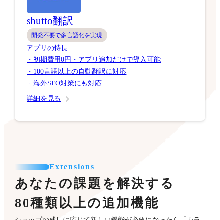
shutto翻訳
開発不要で多言語化を実現
アプリの特長
・初期費用0円・アプリ追加だけで導入可能
・100言語以上の自動翻訳に対応
・海外SEO対策にも対応
詳細を見る
Extensions
あなたの課題を解決する
80種類以上の追加機能
ショップの成長に応じて新しい機能が必要になったら「カラ