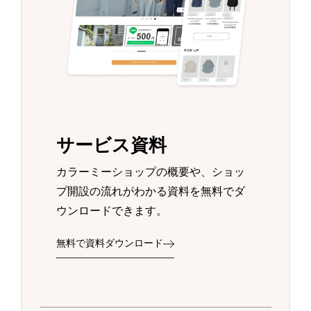
サービス資料
カラーミーショップの概要や、ショッ
プ開設の流れがわかる資料を無料でダ
ウンロードできます。
無料で資料ダウンロード