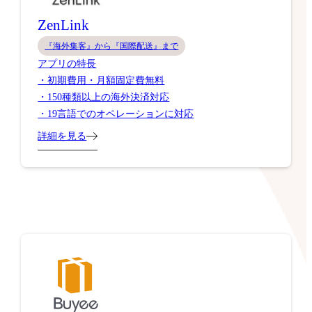
ZenLink
『海外集客』から『国際配送』まで
アプリの特長
・初期費用・月額固定費無料
・150種類以上の海外決済対応
・19言語でのオペレーションに対応
詳細を見る