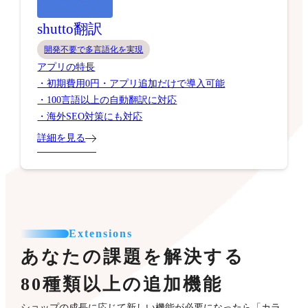
shutto翻訳
開発不要で多言語化を実現
アプリの特長
・初期費用0円・アプリ追加だけで導入可能
・100言語以上の自動翻訳に対応
・海外SEO対策にも対応
詳細を見る
Extensions
あなたの課題を解決する
80種類以上の追加機能
ショップの成長に応じて新しい機能が必要になったら「カラ