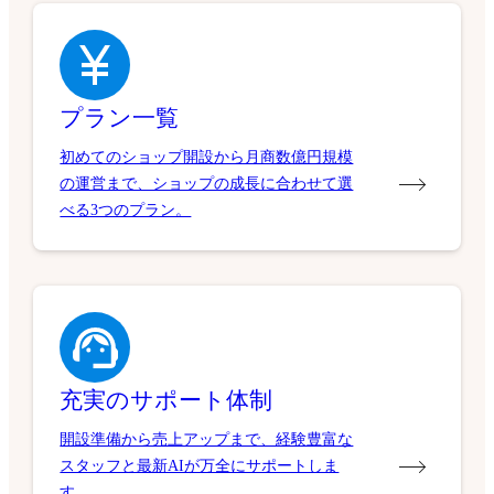
プラン一覧
初めてのショップ開設から月商数億円規模
の運営まで、ショップの成長に合わせて選
べる3つのプラン。
充実のサポート体制
開設準備から売上アップまで、経験豊富な
スタッフと最新AIが万全にサポートしま
す。