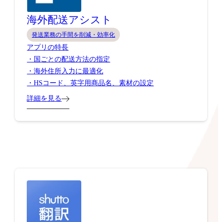
海外配送アシスト
発送業務の手間を削減・効率化
アプリの特長
・国ごとの配送方法の指定
・海外住所入力に最適化
・HSコード、英字用商品名、素材の設定
詳細を見る