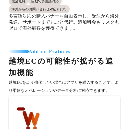
完全無料
自動で多言語対応
海外からのお問い合わせ対応も代行
多言語対応の購入バナーを自動表示し、受注から海外
発送、サポートまで丸ごと代行。追加料金もリスクも
ゼロで海外顧客を獲得できます。
Add-on Features
越境ECの可能性が拡がる追
加機能
越境ECをより強化したい場合はアプリを導入することで、よ
り柔軟なオペレーションやデータ分析に対応できます。