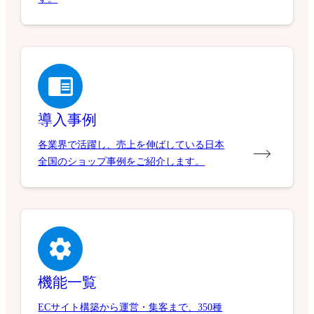
導入事例
各業界で活躍し、売上を伸ばしている日本
全国のショップ事例をご紹介します。
機能一覧
ECサイト構築から運営・集客まで、350種