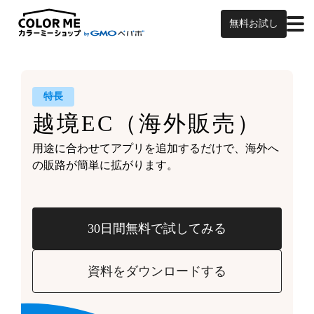
無料お試し
特長
越境EC
（海外販売）
用途に合わせてアプリを追加するだけで、
海外へ
の販路が簡単に拡がります。
30日間無料で試してみる
資料をダウンロードする