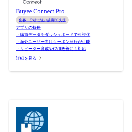
Buyee Connect Pro
集客・分析に強い越境EC支援
アプリの特長
・購買データをダッシュボードで可視化
・海外ユーザー向けクーポン発行が可能
・リピーター育成やCVR改善にも対応
詳細を見る