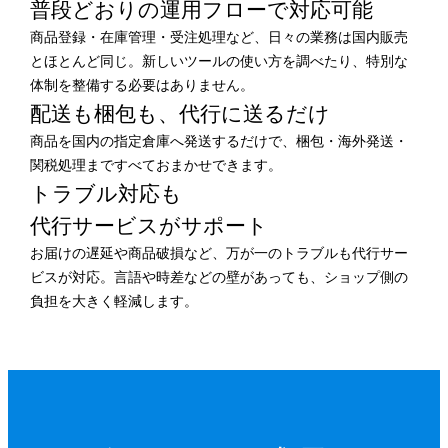
普段どおりの運用フローで
対応可能
商品登録・在庫管理・受注処理など、日々の業務は国内販売
とほとんど同じ。新しいツールの使い方を調べたり、特別な
体制を整備する必要はありません。
配送も梱包も、
代行に送るだけ
商品を国内の指定倉庫へ発送するだけで、梱包・海外発送・
関税処理まですべておまかせできます。
トラブル対応も
代行サービスがサポート
お届けの遅延や商品破損など、万が一のトラブルも代行サー
ビスが対応。言語や時差などの壁があっても、ショップ側の
負担を大きく軽減します。