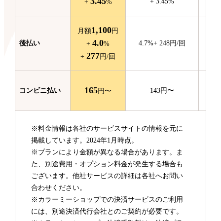
3.45
+
3.45
%
+
%
1,100
月額
円
4.0
後払い
4.7
%
+
248
円/回
+
%
277
+
円/回
165
コンビニ
払い
143
円〜
円〜
※料金情報は各社のサービスサイトの情報を元に
掲載しています。2024年1月時点。
※プランにより金額が異なる場合があります。ま
た、別途費用・オプション料金が発生する場合も
ございます。他社サービスの詳細は各社へお問い
合わせください。
※カラーミーショップでの決済サービスのご利用
には、別途決済代行会社とのご契約が必要です。