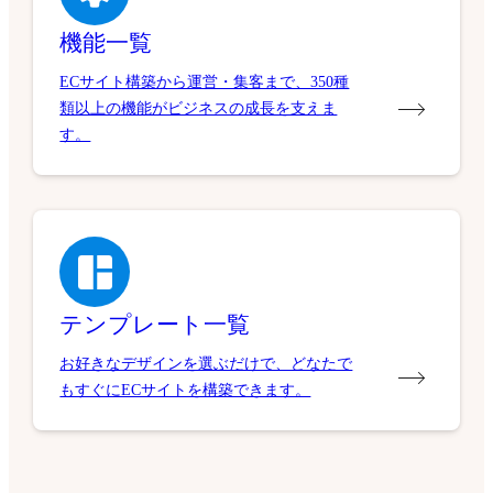
機能一覧
ECサイト構築から運営・集客まで、350種
類以上の機能がビジネスの成長を支えま
す。
テンプレート一覧
お好きなデザインを選ぶだけで、どなたで
もすぐにECサイトを構築できます。