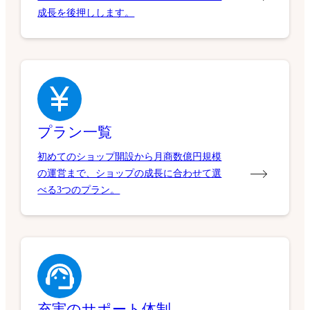
成長を後押しします。
プラン一覧
初めてのショップ開設から月商数億円規模
の運営まで、ショップの成長に合わせて選
べる3つのプラン。
充実のサポート体制