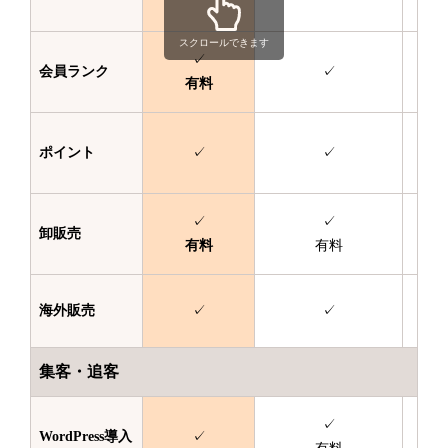
スクロールできます
✓
会員ランク
✓
有料
ポイント
✓
✓
✓
✓
卸販売
有料
有料
海外販売
✓
✓
集客・追客
✓
WordPress
導入
✓