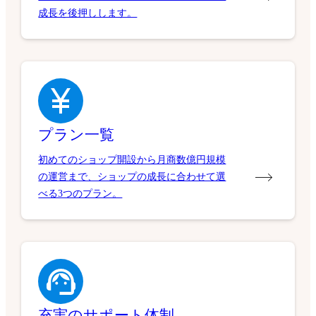
成長を後押しします。
プラン一覧
初めてのショップ開設から月商数億円規模
の運営まで、ショップの成長に合わせて選
べる3つのプラン。
充実のサポート体制