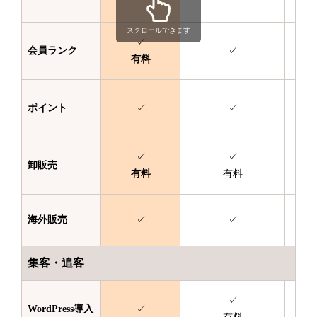
スクロールできます
✓
会員ランク
✓
有料
ポイント
✓
✓
✓
✓
卸販売
有料
有料
海外販売
✓
✓
集客・追客
✓
WordPress
導入
✓