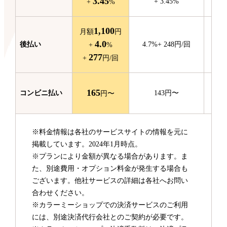
3.45
+
3.45
%
+
%
1,100
月額
円
4.0
後払い
4.7
%
+
248
円/回
+
%
277
+
円/回
165
コンビニ
払い
143
円〜
円〜
※料金情報は各社のサービスサイトの情報を元に
掲載しています。2024年1月時点。
※プランにより金額が異なる場合があります。ま
た、別途費用・オプション料金が発生する場合も
ございます。他社サービスの詳細は各社へお問い
合わせください。
※カラーミーショップでの決済サービスのご利用
には、別途決済代行会社とのご契約が必要です。