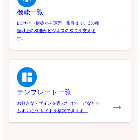
機能一覧
ECサイト構築から運営・集客まで、350種
類以上の機能がビジネスの成長を支えま
す。
テンプレート一覧
お好きなデザインを選ぶだけで、どなたで
もすぐにECサイトを構築できます。