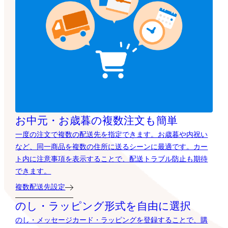
お中元・お歳暮の複数注文も簡単
一度の注文で複数の配送先を指定できます。お歳暮や内祝い
など、同一商品を複数の住所に送るシーンに最適です。カー
ト内に注意事項を表示することで、配送トラブル防止も期待
できます。
複数配送先設定
のし・ラッピング形式を自由に選択
のし・メッセージカード・ラッピングを登録することで、購