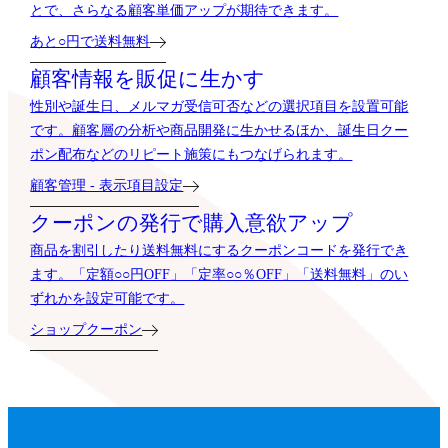
とで、さらなる顧客単価アップが期待できます。
あと○円で送料無料
顧客情報を販促に生かす
性別や誕生日、メルマガ受信可否などの選択項目を設置可能
です。顧客層の分析や商品開発に生かせるほか、誕生日クー
ポン配布などのリピート施策にもつなげられます。
顧客管理 - 表示項目設定
クーポンの発行で購入意欲アップ
商品を割引したり送料無料にするクーポンコードを発行でき
ます。「定額○○円OFF」「定率○○％OFF」「送料無料」のい
ずれかを設定可能です。
ショップクーポン