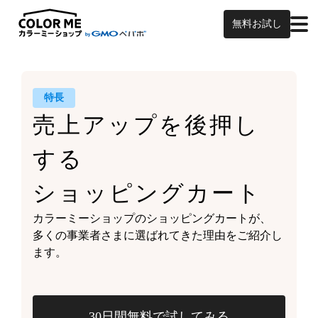
無料お試し
特長
売上アップを
後押し
する
ショッピングカート
カラーミーショップの
ショッピングカートが、
多くの事業者さまに
選ばれてきた理由をご紹介し
ます。
30日間無料で試してみる