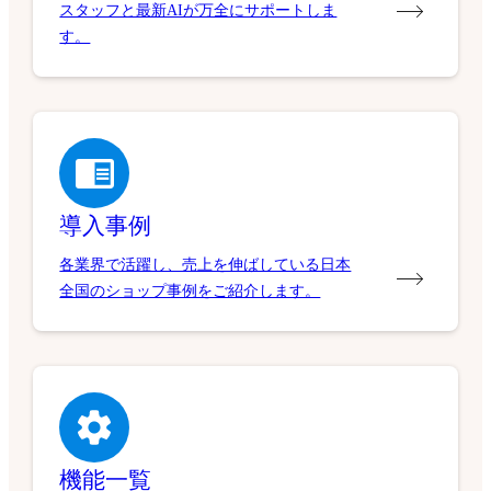
スタッフと最新AIが万全にサポートしま
す。
導入事例
各業界で活躍し、売上を伸ばしている日本
全国のショップ事例をご紹介します。
機能一覧