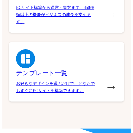
ECサイト構築から運営・集客まで、350種
類以上の機能がビジネスの成長を支えま
す。
テンプレート一覧
お好きなデザインを選ぶだけで、どなたで
もすぐにECサイトを構築できます。