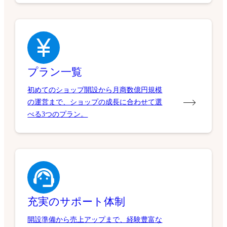
プラン一覧
初めてのショップ開設から月商数億円規模
の運営まで、ショップの成長に合わせて選
べる3つのプラン。
充実のサポート体制
開設準備から売上アップまで、経験豊富な