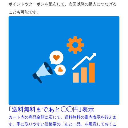
ポイントやクーポンを配布して、次回以降の購入につなげる
ことも可能です。
｢送料無料まであと◯◯円｣表示
カート内の商品金額に応じて、送料無料の案内表示を行えま
す。手に取りやすい価格帯の「あと一品」を用意しておくこ