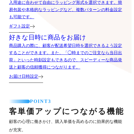
入用途に合わせて自由にラッピング形式を選択できます。簡
易包装や本格的なラッピングなど、複数パターンの料金設定
も可能です。
ギフト設定
好きな日時に商品をお届け
商品購入の際に、顧客が配送希望日時を選択できるよう設定
することができます。また、「◯時までのご注文なら当日出
荷」といった時刻設定もできるので、スピーディーな商品発
送と顧客の信頼獲得につながります。
お届け日時設定
POINT3
客単価アップにつながる機能
顧客の心理に働きかけ、購入単価を高めるのに効果的な機能
が充実。