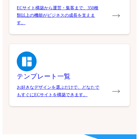
ECサイト構築から運営・集客まで、350種
類以上の機能がビジネスの成長を支えま
す。
テンプレート一覧
お好きなデザインを選ぶだけで、どなたで
もすぐにECサイトを構築できます。