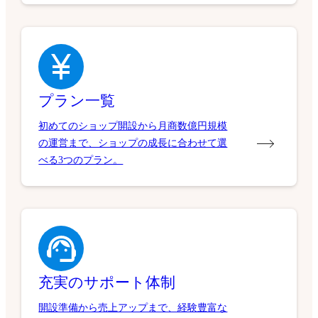
プラン一覧
初めてのショップ開設から月商数億円規模
の運営まで、ショップの成長に合わせて選
べる3つのプラン。
充実のサポート体制
開設準備から売上アップまで、経験豊富な