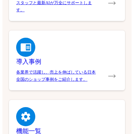
スタッフと最新AIが万全にサポートしま
す。
導入事例
各業界で活躍し、売上を伸ばしている日本
全国のショップ事例をご紹介します。
機能一覧