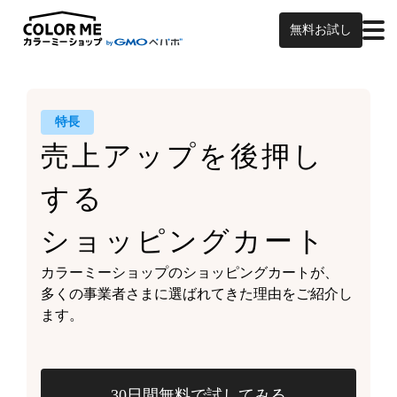
無料お試し
特長
売上アップを
後押し
する
ショッピングカート
カラーミーショップの
ショッピングカートが、
多くの事業者さまに
選ばれてきた理由をご紹介し
ます。
30日間無料で試してみる