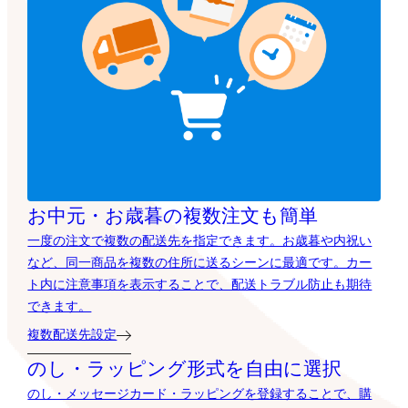
お中元・お歳暮の複数注文も簡単
一度の注文で複数の配送先を指定できます。お歳暮や内祝い
など、同一商品を複数の住所に送るシーンに最適です。カー
ト内に注意事項を表示することで、配送トラブル防止も期待
できます。
複数配送先設定
のし・ラッピング形式を自由に選択
のし・メッセージカード・ラッピングを登録することで、購