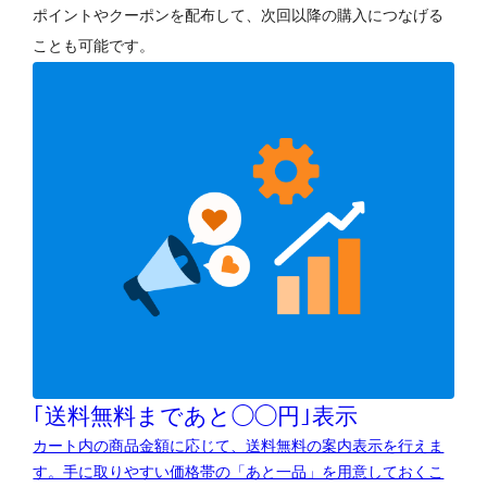
ポイントやクーポンを配布して、次回以降の購入につなげる
ことも可能です。
｢送料無料まであと◯◯円｣表示
カート内の商品金額に応じて、送料無料の案内表示を行えま
す。手に取りやすい価格帯の「あと一品」を用意しておくこ