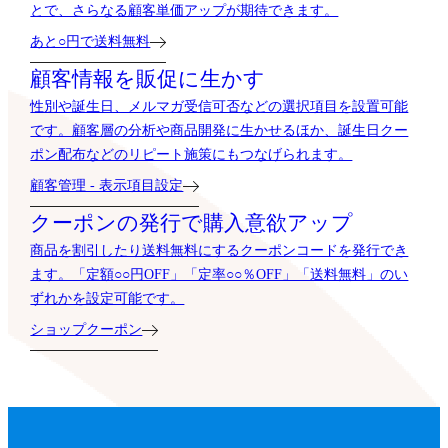
とで、さらなる顧客単価アップが期待できます。
あと○円で送料無料
顧客情報を販促に生かす
性別や誕生日、メルマガ受信可否などの選択項目を設置可能
です。顧客層の分析や商品開発に生かせるほか、誕生日クー
ポン配布などのリピート施策にもつなげられます。
顧客管理 - 表示項目設定
クーポンの発行で購入意欲アップ
商品を割引したり送料無料にするクーポンコードを発行でき
ます。「定額○○円OFF」「定率○○％OFF」「送料無料」のい
ずれかを設定可能です。
ショップクーポン