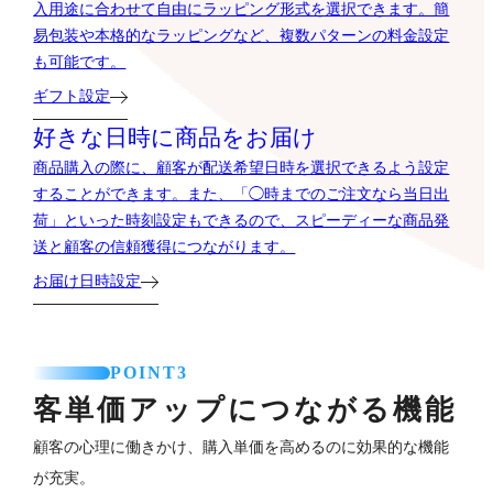
入用途に合わせて自由にラッピング形式を選択できます。簡
易包装や本格的なラッピングなど、複数パターンの料金設定
も可能です。
ギフト設定
好きな日時に商品をお届け
商品購入の際に、顧客が配送希望日時を選択できるよう設定
することができます。また、「◯時までのご注文なら当日出
荷」といった時刻設定もできるので、スピーディーな商品発
送と顧客の信頼獲得につながります。
お届け日時設定
POINT3
客単価アップにつながる機能
顧客の心理に働きかけ、購入単価を高めるのに効果的な機能
が充実。