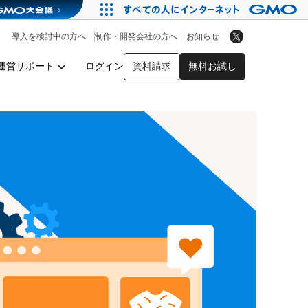
アプリストア
ヘルプを見る
導入を検討中の方へ
制作・開発会社の方へ
お知らせ
ヘルプセンター
運営サポート
ログイン
資料請求
無料お試し
y