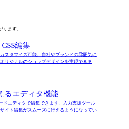
がります。
CSS編集
カスタマイズ可能。自社やブランドの雰囲気に
オリジナルのショップデザインを実現できま
えるエディタ機能
のコードエディタで編集できます。入力支援ツール
サイト編集がスムーズに行えるようになってい