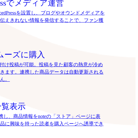
ressでメディア運営
rdPressを設置し、ブログやオウンドメディアを
伝えきれない情報を発信することで、ファン獲
でスムーズに購入
、タグ付け投稿が可能。投稿を見た顧客の熱意が冷め
きます。連携した商品データは自動更新される
ん。
一覧表示
連携し、商品情報をnoteの「ストア」ページに表
品に興味を持った読者を購入ページへ誘導でき