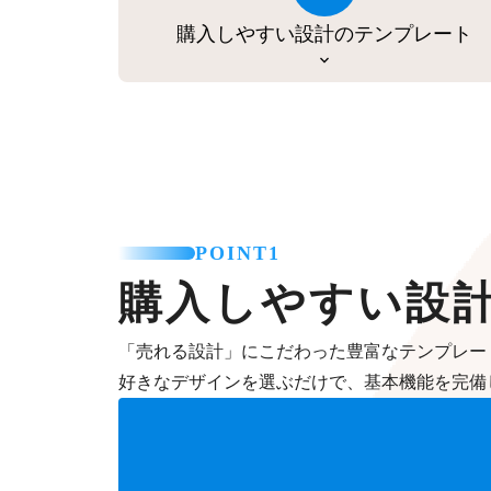
購入しやすい設計のテンプレート
POINT1
購入しやすい設
「売れる設計」にこだわった豊富なテンプレー
好きなデザインを選ぶだけで、基本機能を完備