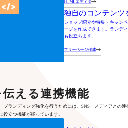
HTMLエディタ
独自のコンテンツ
ショップ紹介や特集・キャンペ
ージを作成できます。ランディ
も役立ちます。
フリーページ作成
を伝える連携機能
、ブランディング強化を行うためには、SNS・メディアとの連
に役立つ機能が揃っています。