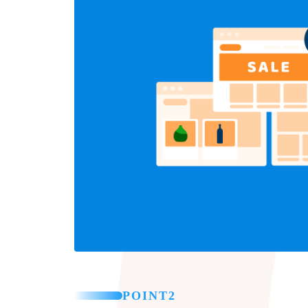
POINT2