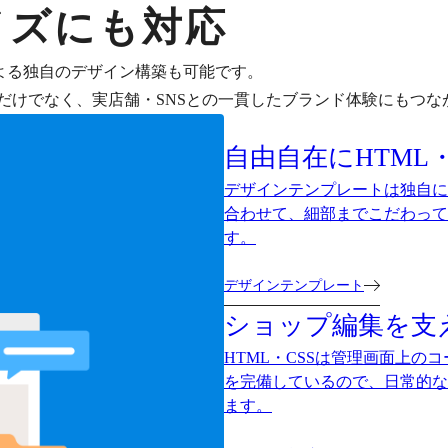
イズにも対応
による独自のデザイン構築も可能です。
だけでなく、実店舗・SNSとの一貫したブランド体験にもつな
自由自在にHTML・
デザインテンプレートは独自に
合わせて、細部までこだわって
す。
デザインテンプレート
ショップ編集を支
HTML・CSSは管理画面上
を完備しているので、日常的な
ます。