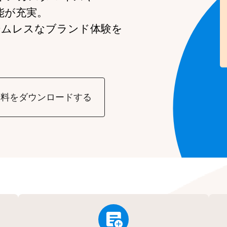
能が充実。
ームレスなブランド体験を
資料をダウンロードする