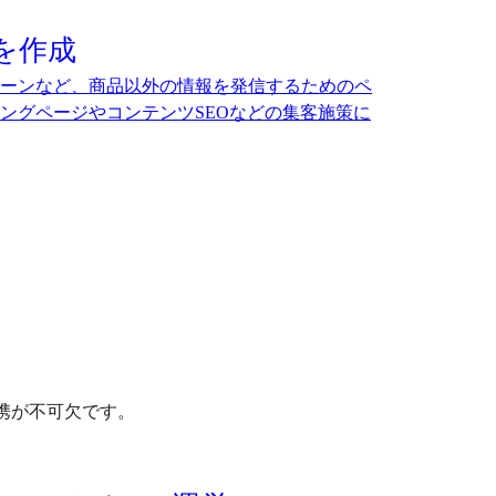
を作成
ーンなど、商品以外の情報を発信するためのペ
ングページやコンテンツSEOなどの集客施策に
携が不可欠です。