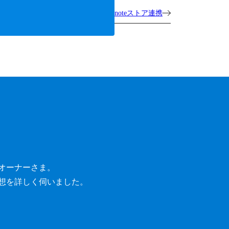
noteストア連携
オーナーさま。
想を詳しく伺いました。