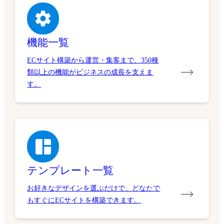
機能一覧
ECサイト構築から運営・集客まで、350種
類以上の機能がビジネスの成長を支えま
す。
テンプレート一覧
お好きなデザインを選ぶだけで、どなたで
もすぐにECサイトを構築できます。