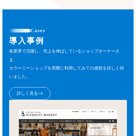
Cases
導入事例
各業界で活躍し、売上を伸ばしているショップオーナーさ
ま。
カラーミーショップを実際に利用してみての感想を詳しく伺
いました。
詳しく見る