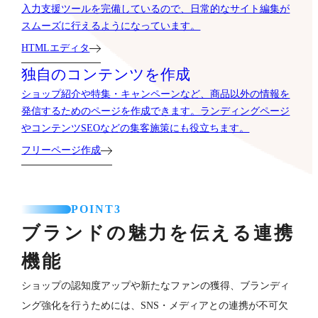
入力支援ツールを完備しているので、日常的なサイト編集が
スムーズに行えるようになっています。
HTMLエディタ
独自のコンテンツを作成
ショップ紹介や特集・キャンペーンなど、商品以外の情報を
発信するためのページを作成できます。ランディングページ
やコンテンツSEOなどの集客施策にも役立ちます。
フリーページ作成
POINT3
ブランドの魅力を伝える連携
機能
ショップの認知度アップや新たなファンの獲得、ブランディ
ング強化を行うためには、SNS・メディアとの連携が不可欠