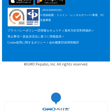
（JP26/00000209）
※登録範囲：ドメイン・レンタルサーバー事業、EC
支援事業
プライバシーポリシー
情報セキュリティ基本方針
利用規約
禁止事項
資金決済法に基づく情報提供
Cookie使用に関するポリシー
会社概要
採用情報
©GMO Pepabo, Inc. All rights reserved.