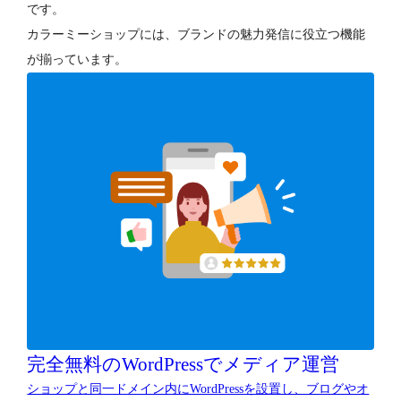
です。
カラーミーショップには、ブランドの魅力発信に役立つ機能
が揃っています。
完全無料のWordPressでメディア運営
ショップと同一ドメイン内にWordPressを設置し、ブログやオ