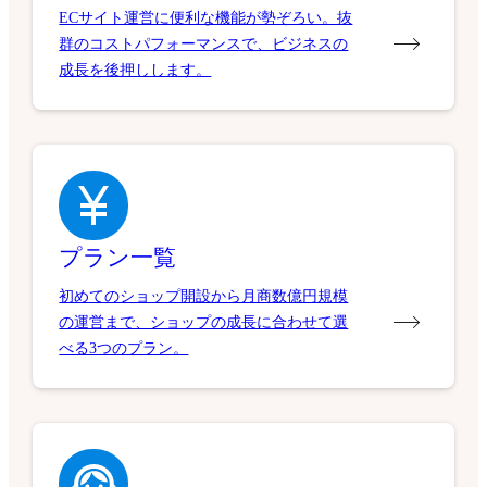
ECサイト運営に便利な機能が勢ぞろい。抜
群のコストパフォーマンスで、ビジネスの
成長を後押しします。
プラン一覧
初めてのショップ開設から月商数億円規模
の運営まで、ショップの成長に合わせて選
べる3つのプラン。