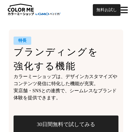
無料お試し
特長
ブランディングを
強化する機能
カラーミーショップは、
デザインカスタマイズや
コンテンツ発信に特化した機能が充実。
実店舗・SNSとの連携で、
シームレスなブランド
体験を
提供できます。
30日間無料で試してみる