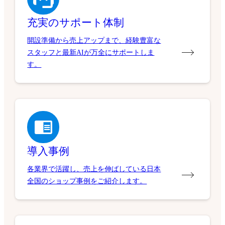
充実のサポート体制
開設準備から売上アップまで、経験豊富な
スタッフと最新AIが万全にサポートしま
す。
導入事例
各業界で活躍し、売上を伸ばしている日本
全国のショップ事例をご紹介します。