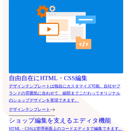
自由自在にHTML・CSS編集
デザインテンプレートは独自にカスタマイズ可能。自社やブ
ランドの雰囲気に合わせて、細部までこだわってオリジナル
のショップデザインを実現できます。
デザインテンプレート
ショップ編集を支えるエディタ機能
HTML・CSSは管理画面上のコードエディタで編集できます。