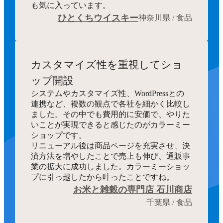
も気に入っています。
ひとくちウイスキー
神奈川県 / 食品
カスタマイズ性を重視してショ
ップ開設
システムやカスタマイズ性、WordPressとの
連携など、複数の観点で各社を細かく比較し
ました。その中でも費用的に安価で、やりた
いことが実現できると感じたのがカラーミー
ショップです。
リニューアル後は商品ページを充実させ、決
済方法を増やしたことで売上も伸び、通販事
業の拡大に成功しました。カラーミーショッ
プに引っ越したから叶ったことですね。
お米と雑穀の専門店 石川商店
千葉県 / 食品