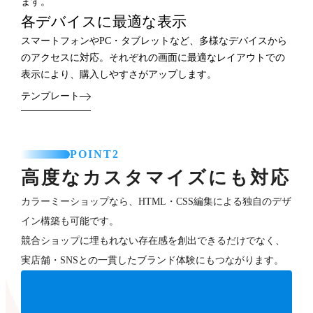
ます。
各デバイスに最適な表示
スマートフォンやPC・タブレットなど、多様なデバイスから
のアクセスに対応。それぞれの画面に最適なレイアウトでの
表示により、購入しやすさがアップします。
テンプレート
POINT2
高度なカスタマイズにも対応
カラーミーショップなら、HTML・CSS編集による独自のデザ
イン構築も可能です。
競合ショップに埋もれない存在感を創出できるだけでなく、
実店舗・SNSとの一貫したブランド体験にもつながります。