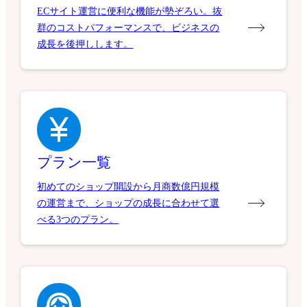
ECサイト運営に便利な機能が勢ぞろい。抜
群のコストパフォーマンスで、ビジネスの
成長を後押しします。
プラン一覧
初めてのショップ開設から月商数億円規模
の運営まで、ショップの成長に合わせて選
べる3つのプラン。