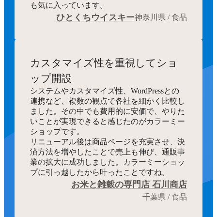
も気に入っています。
ひとくちウイスキー
神奈川県 / 食品
カスタマイズ性を重視してショ
ップ開設
システムやカスタマイズ性、WordPressとの
連携など、複数の観点で各社を細かく比較し
ました。その中でも費用的に安価で、やりた
いことが実現できると感じたのがカラーミー
ショップです。
リニューアル後は商品ページを充実させ、決
済方法を増やしたことで売上も伸び、通販事
業の拡大に成功しました。カラーミーショッ
プに引っ越したから叶ったことですね。
お米と雑穀の専門店 石川商店
千葉県 / 食品