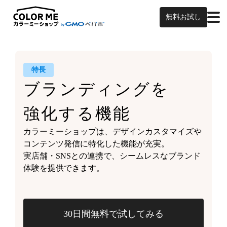
無料お試し
特長
ブランディングを
強化する機能
カラーミーショップは、
デザインカスタマイズや
コンテンツ発信に特化した機能が充実。
実店舗・SNSとの連携で、
シームレスなブランド
体験を
提供できます。
30日間無料で試してみる