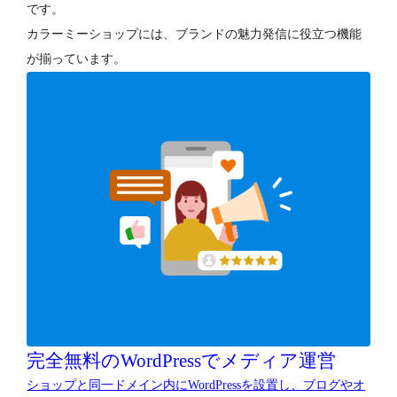
です。
カラーミーショップには、ブランドの魅力発信に役立つ機能
が揃っています。
完全無料のWordPressでメディア運営
ショップと同一ドメイン内にWordPressを設置し、ブログやオ