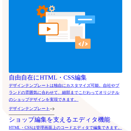
自由自在にHTML・CSS編集
デザインテンプレートは独自にカスタマイズ可能。自社やブ
ランドの雰囲気に合わせて、細部までこだわってオリジナル
のショップデザインを実現できます。
デザインテンプレート
ショップ編集を支えるエディタ機能
HTML・CSSは管理画面上のコードエディタで編集できます。