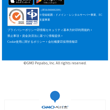
（JP26/00000209）
※登録範囲：ドメイン・レンタルサーバー事業、EC
支援事業
プライバシーポリシー
情報セキュリティ基本方針
利用規約
禁止事項
資金決済法に基づく情報提供
Cookie使用に関するポリシー
会社概要
採用情報
©GMO Pepabo, Inc. All rights reserved.