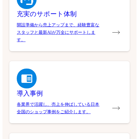
充実のサポート体制
開設準備から売上アップまで、経験豊富な
スタッフと最新AIが万全にサポートしま
す。
導入事例
各業界で活躍し、売上を伸ばしている日本
全国のショップ事例をご紹介します。