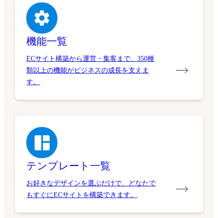
機能一覧
ECサイト構築から運営・集客まで、350種
類以上の機能がビジネスの成長を支えま
す。
テンプレート一覧
お好きなデザインを選ぶだけで、どなたで
もすぐにECサイトを構築できます。