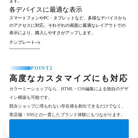
ます。
各デバイスに最適な表示
スマートフォンやPC・タブレットなど、多様なデバイスから
のアクセスに対応。それぞれの画面に最適なレイアウトでの
表示により、購入しやすさがアップします。
テンプレート
POINT2
高度なカスタマイズにも対応
カラーミーショップなら、HTML・CSS編集による独自のデザ
イン構築も可能です。
競合ショップに埋もれない存在感を創出できるだけでなく、
実店舗・SNSとの一貫したブランド体験にもつながります。