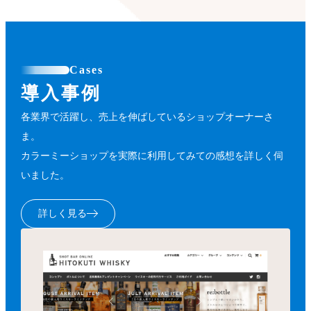
Cases
導入事例
各業界で活躍し、売上を伸ばしているショップオーナーさ
ま。
カラーミーショップを実際に利用してみての感想を詳しく伺
いました。
詳しく見る