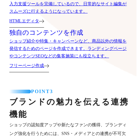
入力支援ツールを完備しているので、日常的なサイト編集が
スムーズに行えるようになっています。
HTMLエディタ
独自のコンテンツを作成
ショップ紹介や特集・キャンペーンなど、商品以外の情報を
発信するためのページを作成できます。ランディングページ
やコンテンツSEOなどの集客施策にも役立ちます。
フリーページ作成
POINT3
ブランドの魅力を伝える連携
機能
ショップの認知度アップや新たなファンの獲得、ブランディ
ング強化を行うためには、SNS・メディアとの連携が不可欠