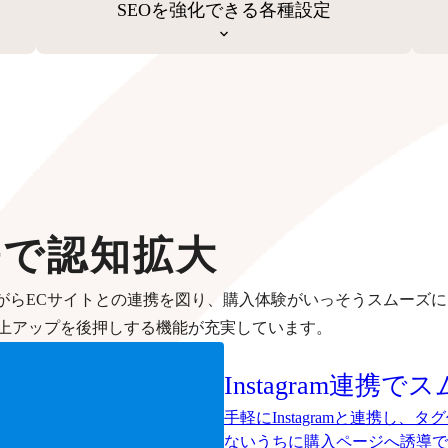
SEOを強化できる各種設定
携で認知拡大
がらECサイトとの連携を図り、購入体験がいっそうスムーズに
上アップを後押しする機能が充実しています。
Instagram連携で
ス
手軽にInstagramと連携し
ないうちに購入ページへ誘導で