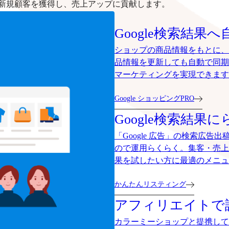
新規顧客を獲得し、売上アップに貢献します。
Google検索結果へ
ショップの商品情報をもとに、G
品情報を更新しても自動で同期
マーケティングを実現できます
Google ショッピングPRO
Google検索結果に
「Google 広告」の検索広
ので運用らくらく。集客・売上
果を試したい方に最適のメニュ
かんたんリスティング
アフィリエイトで
カラーミーショップと提携して