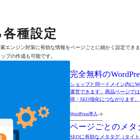
る各種設定
など、検索エンジン対策に有効な情報をページごとに細かく設定でき
やサイトマップの作成も可能です。
完全無料のWordP
ショップと同一ドメイン内にWo
運営できます。商品ページでは
得・SEO強化につながります。
WordPress導入
ページごとのメタ
SEOに有効なメタタグ（タイ