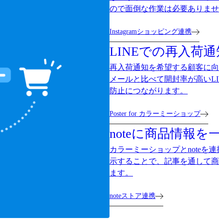
ので面倒な作業は必要ありませ
Instagramショッピング連携
LINEでの再入荷通
再入荷通知を希望する顧客に向
メールと比べて開封率が高いL
防止につながります。
Poster for カラーミーショップ
noteに商品情報を
カラーミーショップとnoteを
示することで、記事を通して商
ます。
noteストア連携