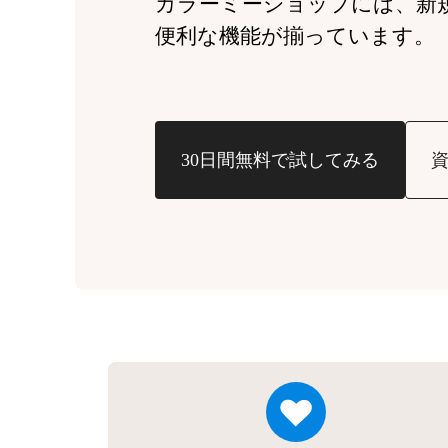
カラーミーショップには、
新
便利な機能が揃っています。
30日間無料で試してみる