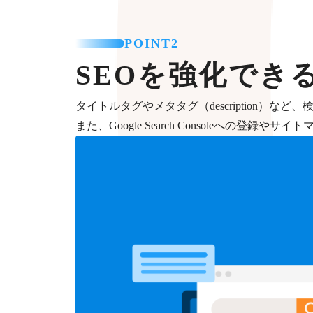
POINT2
SEOを強化でき
タイトルタグやメタタグ（description）
また、Google Search Consoleへの登録