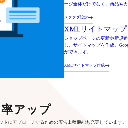
ージ全体だけでなく、商品やカ
メタタグ設定
XMLサイトマッ
ショップページの更新や新規追加をした
し、サイトマップを作成。Goo
ができます。
XMLサイトマップ作成
効率アップ
ットにアプローチするための広告出稿機能も充実しています。