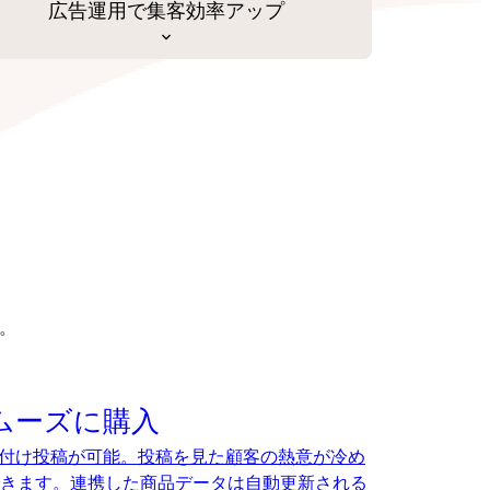
広告運用で集客効率アップ
。
ムーズに購入
、タグ付け投稿が可能。投稿を見た顧客の熱意が冷め
きます。連携した商品データは自動更新される