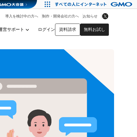
アプリストア
ヘルプを見る
導入を検討中の方へ
制作・開発会社の方へ
お知らせ
ヘルプセンター
運営サポート
ログイン
資料請求
無料お試し
y