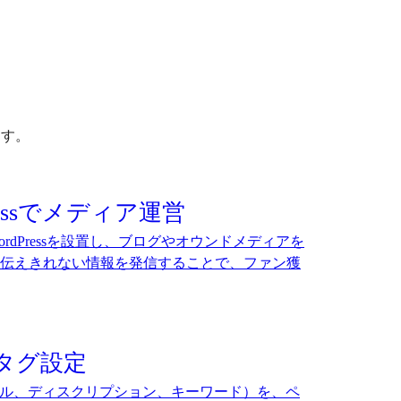
ます。
ressでメディア運営
rdPressを設置し、ブログやオウンドメディアを
伝えきれない情報を発信することで、ファン獲
タグ設定
トル、ディスクリプション、キーワード）を、ペ