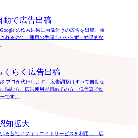
自動で広告出稿
oogle の検索結果に画像付きの広告を出稿。商
されるので、運用の手間もかからず、効果的な
。
らくらく広告出稿
告出稿をプロが代行します。広告調整はすべて自動な
に悩む方、広告運用が初めての方、低予算で効
ーです。
認知拡大
いる各社アフィリエイトサービスを利用し、広