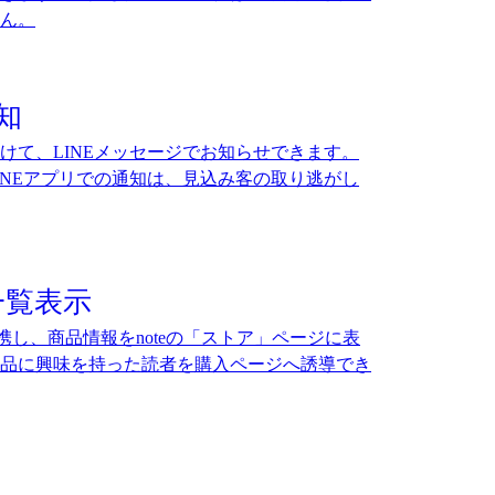
ん。
知
けて、LINEメッセージでお知らせできます。
INEアプリでの通知は、見込み客の取り逃がし
一覧表示
連携し、商品情報をnoteの「ストア」ページに表
品に興味を持った読者を購入ページへ誘導でき