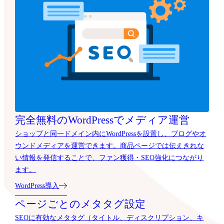
完全無料のWordPressでメディア運営
ショップと同一ドメイン内にWordPressを設置し、ブログやオ
ウンドメディアを運営できます。商品ページでは伝えきれな
い情報を発信することで、ファン獲得・SEO強化につながり
ます。
WordPress導入
ページごとのメタタグ設定
SEOに有効なメタタグ（タイトル、ディスクリプション、キ