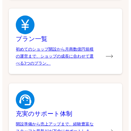
プラン一覧
初めてのショップ開設から月商数億円規模
の運営まで、ショップの成長に合わせて選
べる3つのプラン。
充実のサポート体制
開設準備から売上アップまで、経験豊富な