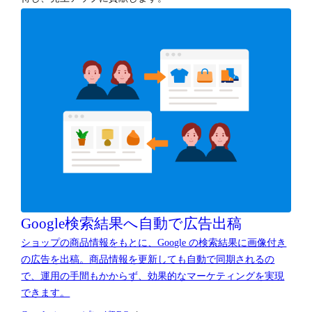
Google検索結果へ
自動で広告出稿
ショップの商品情報をもとに、Google の検索結果に画像付き
の広告を出稿。商品情報を更新しても自動で同期されるの
で、運用の手間もかからず、効果的なマーケティングを実現
できます。