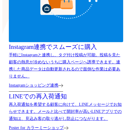
Instagram連携で
スムーズに購入
手軽にInstagramと連携し、タグ付け投稿が可能。投稿を見た
顧客の熱意が冷めないうちに購入ページへ誘導できます。連
携した商品データは自動更新されるので面倒な作業は必要あ
りません。
Instagramショッピング連携
LINEでの再入荷通知
再入荷通知を希望する顧客に向けて、LINEメッセージでお知
らせできます。メールと比べて開封率が高いLINEアプリでの
通知は、見込み客の取り逃がし防止につながります。
Poster for カラーミーショップ