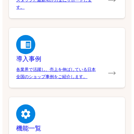
スタッフと最新AIが万全にサポートしま
す。
導入事例
各業界で活躍し、売上を伸ばしている日本
全国のショップ事例をご紹介します。
機能一覧