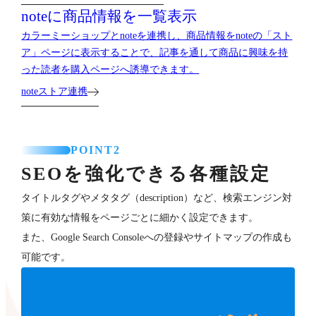
noteに商品情報を一覧表示
カラーミーショップとnoteを連携し、商品情報をnoteの「スト
ア」ページに表示することで、記事を通して商品に興味を持
った読者を購入ページへ誘導できます。
noteストア連携
POINT2
SEOを強化できる各種設定
タイトルタグやメタタグ（description）など、検索エンジン対
策に有効な情報をページごとに細かく設定できます。
また、Google Search Consoleへの登録やサイトマップの作成も
可能です。