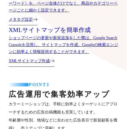
ーワード）を、ページ全体だけでなく、商品やカテゴリーペ
ージごとに細かく設定できます。
メタタグ設定
XMLサイトマップを簡単作成
ショップページの更新や新規追加をした際は、Google Search
Consoleを活用し、サイトマップを作成。Googleの検索エンジ
ンに効率よく情報提供することができます。
XMLサイトマップ作成
POINT3
広告運用で集客効率アップ
カラーミーショップは、手軽に効率よくターゲットにアプロ
ーチするための広告出稿機能も充実しています。
年齢層や性別、地域などに合わせた広告表示で新規顧客を獲
得し、売上アップに貢献します。