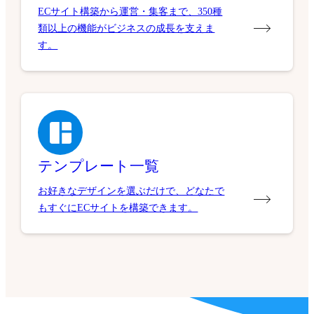
ECサイト構築から運営・集客まで、350種
類以上の機能がビジネスの成長を支えま
す。
テンプレート一覧
お好きなデザインを選ぶだけで、どなたで
もすぐにECサイトを構築できます。