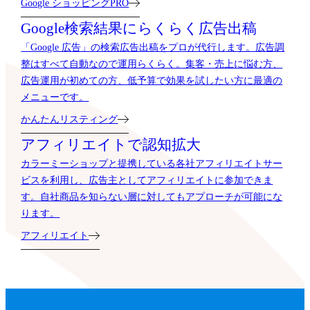
Google ショッピングPRO
Google検索結果に
らくらく広告出稿
「Google 広告」の検索広告出稿をプロが代行します。広告調
整はすべて自動なので運用らくらく。集客・売上に悩む方、
広告運用が初めての方、低予算で効果を試したい方に最適の
メニューです。
かんたんリスティング
アフィリエイトで
認知拡大
カラーミーショップと提携している各社アフィリエイトサー
ビスを利用し、広告主としてアフィリエイトに参加できま
す。自社商品を知らない層に対してもアプローチが可能にな
ります。
アフィリエイト