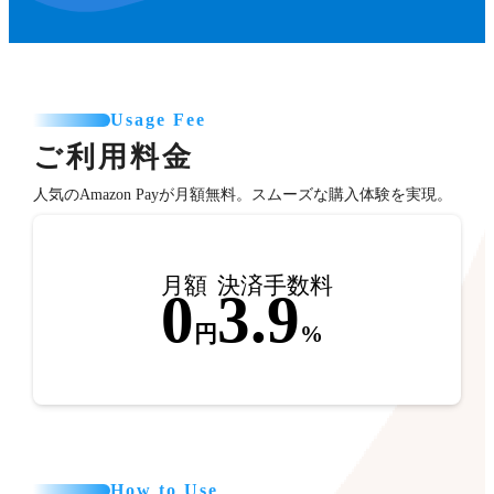
Usage Fee
ご利用料金
人気のAmazon Payが月額無料。スムーズな購入体験を実現。
月額
決済手数料
0
3.9
円
%
How to Use