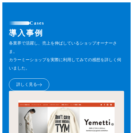
Cases
導入事例
各業界で活躍し、売上を伸ばしているショップオーナーさ
ま。
カラーミーショップを実際に利用してみての感想を詳しく伺
いました。
詳しく見る