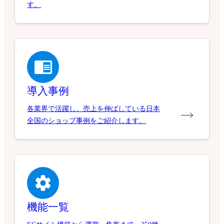
す。
導入事例
各業界で活躍し、売上を伸ばしている日本
全国のショップ事例をご紹介します。
機能一覧