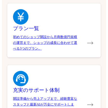
プラン一覧
初めてのショップ開設から月商数億円規模
の運営まで、ショップの成長に合わせて選
べる3つのプラン。
充実のサポート体制
開設準備から売上アップまで、経験豊富な
スタッフと最新AIが万全にサポートしま