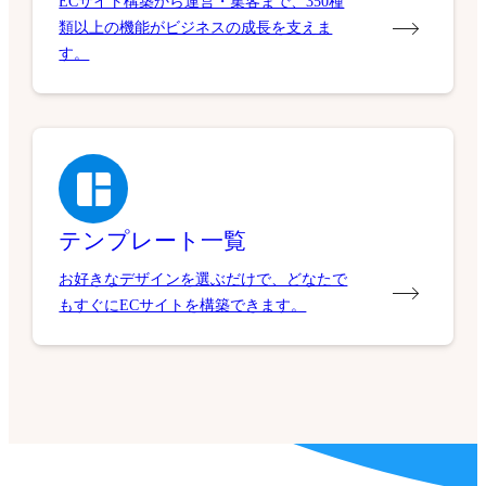
ECサイト構築から運営・集客まで、350種
類以上の機能がビジネスの成長を支えま
す。
テンプレート一覧
お好きなデザインを選ぶだけで、どなたで
もすぐにECサイトを構築できます。