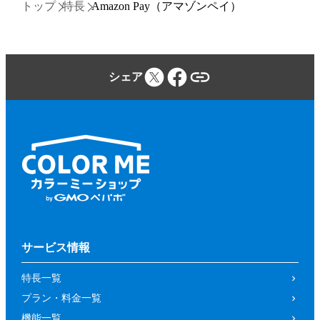
トップ
特長
Amazon Pay（アマゾンペイ）
シェア
サービス情報
特長一覧
プラン・料金一覧
機能一覧