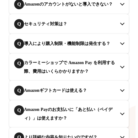
Q
Amazonのアカウントがないと導入できない？
Q
セキュリティ対策は？
Q
導入により購入制限・機能制限は発生する？
カラーミーショップで Amazon Pay を利用する
Q
際、費用はいくらかかりますか？
Q
Amazonギフトカードは使える？
Amazon Payのお支払いに「あと払い（ペイデ
Q
ィ）」は使えますか？
Q
より詳細な内容を知りたいのですが？