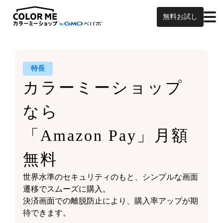
無料お試し
特長
カラーミーショップ
なら
「Amazon Pay」月額
無料
世界水準のセキュリティのもと、シンプルな画面
遷移でスムーズに購入。
決済画面での離脱防止により、購入率アップが期
待できます。