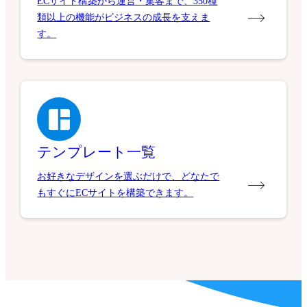
ECサイト構築から運営・集客まで、350種
類以上の機能がビジネスの成長を支えま
す。
テンプレート一覧
お好きなデザインを選ぶだけで、どなたで
もすぐにECサイトを構築できます。