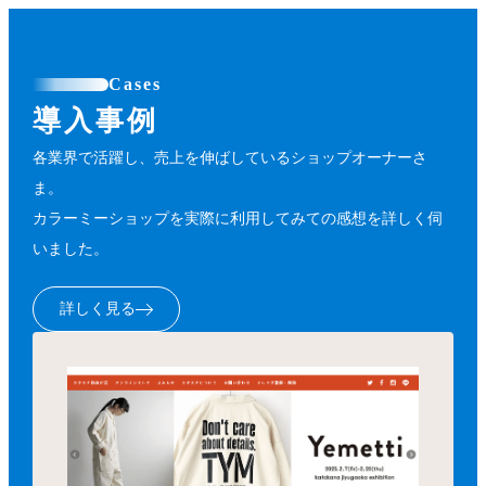
Cases
導入事例
各業界で活躍し、売上を伸ばしているショップオーナーさ
ま。
カラーミーショップを実際に利用してみての感想を詳しく伺
いました。
詳しく見る