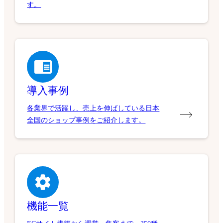
す。
導入事例
各業界で活躍し、売上を伸ばしている日本
全国のショップ事例をご紹介します。
機能一覧