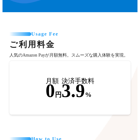
Usage Fee
ご利用料金
人気のAmazon Payが月額無料。スムーズな購入体験を実現。
月額
決済手数料
0
3.9
円
%
How to Use