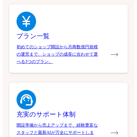
プラン一覧
初めてのショップ開設から月商数億円規模
の運営まで、ショップの成長に合わせて選
べる3つのプラン。
充実のサポート体制
開設準備から売上アップまで、経験豊富な
スタッフと最新AIが万全にサポートしま