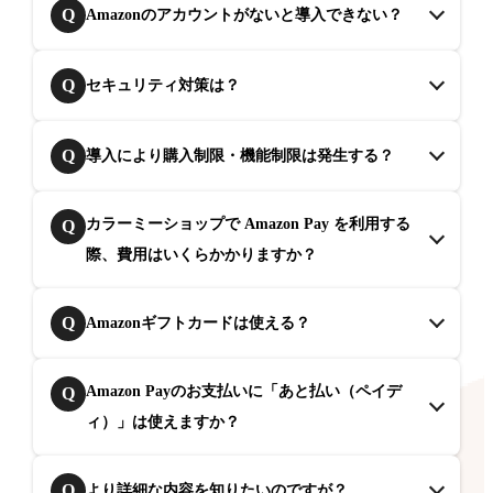
Q
Amazonのアカウントがないと導入できない？
Q
セキュリティ対策は？
Q
導入により購入制限・機能制限は発生する？
カラーミーショップで Amazon Pay を利用する
Q
際、費用はいくらかかりますか？
Q
Amazonギフトカードは使える？
Amazon Payのお支払いに「あと払い（ペイデ
Q
ィ）」は使えますか？
Q
より詳細な内容を知りたいのですが？