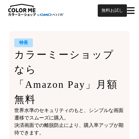
無料お試し
特長
カラーミーショップ
なら
「Amazon Pay」月額
無料
世界水準のセキュリティのもと、シンプルな画面
遷移でスムーズに購入。
決済画面での離脱防止により、購入率アップが期
待できます。