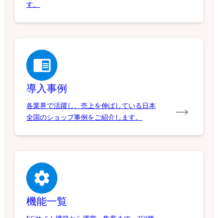
す。
導入事例
各業界で活躍し、売上を伸ばしている日本
全国のショップ事例をご紹介します。
機能一覧