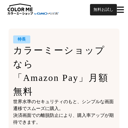
無料お試し
特長
カラーミーショップ
なら
「Amazon Pay」月額
無料
世界水準のセキュリティのもと、シンプルな画面
遷移でスムーズに購入。
決済画面での離脱防止により、購入率アップが期
待できます。