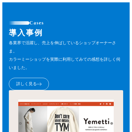
Cases
導入事例
各業界で活躍し、売上を伸ばしているショップオーナーさ
ま。
カラーミーショップを実際に利用してみての感想を詳しく伺
いました。
詳しく見る