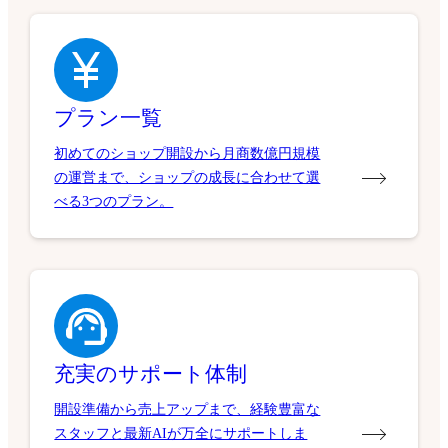
プラン一覧
初めてのショップ開設から月商数億円規模
の運営まで、ショップの成長に合わせて選
べる3つのプラン。
充実のサポート体制
開設準備から売上アップまで、経験豊富な
スタッフと最新AIが万全にサポートしま