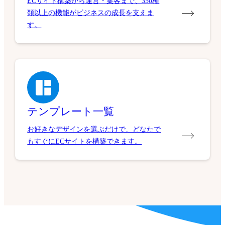
ECサイト構築から運営・集客まで、350種
類以上の機能がビジネスの成長を支えま
す。
テンプレート一覧
お好きなデザインを選ぶだけで、どなたで
もすぐにECサイトを構築できます。