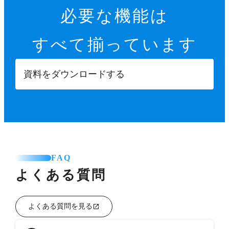
必要な機能は
すべて揃っています
資料をダウンロードする
FAQ
よくある質問
よくある質問を見る