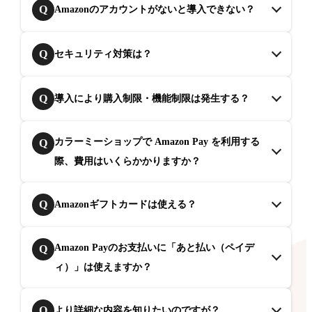
Q
Amazonのアカウントがないと導入できない？
Q
セキュリティ対策は？
Q
導入により購入制限・機能制限は発生する？
カラーミーショップで Amazon Pay を利用する
Q
際、費用はいくらかかりますか？
Q
Amazonギフトカードは使える？
Amazon Payのお支払いに「あと払い（ペイデ
Q
ィ）」は使えますか？
Q
より詳細な内容を知りたいのですが？