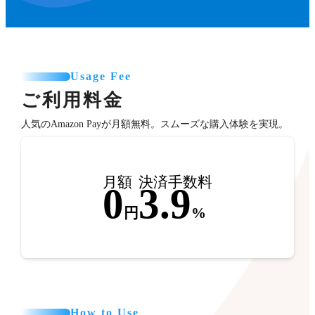
Usage Fee
ご利用料金
人気のAmazon Payが月額無料。スムーズな購入体験を実現。
月額
決済手数料
0
3.9
円
%
How to Use