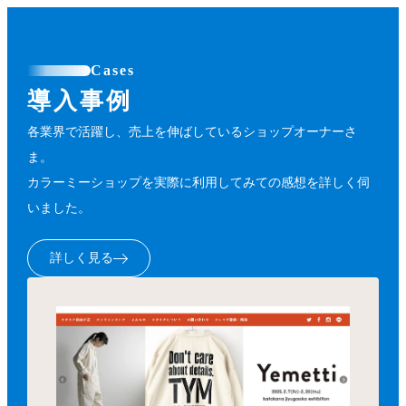
Cases
導入事例
各業界で活躍し、売上を伸ばしているショップオーナーさ
ま。
カラーミーショップを実際に利用してみての感想を詳しく伺
いました。
詳しく見る