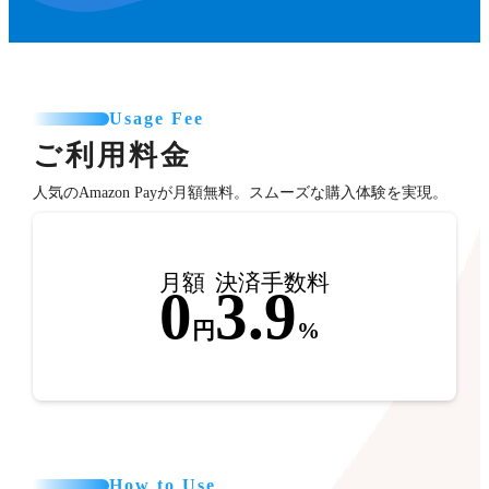
Usage Fee
ご利用料金
人気のAmazon Payが月額無料。スムーズな購入体験を実現。
月額
決済手数料
0
3.9
円
%
How to Use