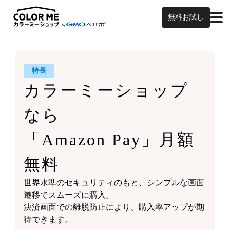
無料お試し
特長
カラーミーショップ
なら
「Amazon Pay」月額
無料
世界水準のセキュリティのもと、シンプルな画面
遷移でスムーズに購入。
決済画面での離脱防止により、購入率アップが期
待できます。