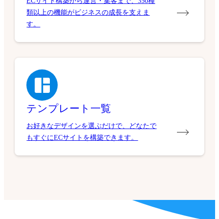
ECサイト構築から運営・集客まで、350種
類以上の機能がビジネスの成長を支えま
す。
テンプレート一覧
お好きなデザインを選ぶだけで、どなたで
もすぐにECサイトを構築できます。