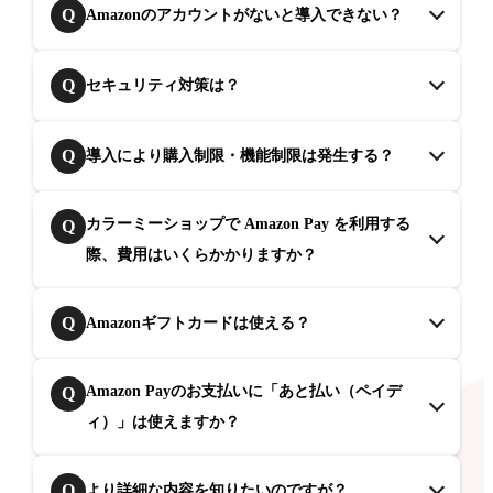
Q
Amazonのアカウントがないと導入できない？
Q
セキュリティ対策は？
Q
導入により購入制限・機能制限は発生する？
カラーミーショップで Amazon Pay を利用する
Q
際、費用はいくらかかりますか？
Q
Amazonギフトカードは使える？
Amazon Payのお支払いに「あと払い（ペイデ
Q
ィ）」は使えますか？
Q
より詳細な内容を知りたいのですが？