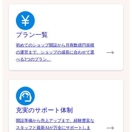
プラン一覧
初めてのショップ開設から月商数億円規模
の運営まで、ショップの成長に合わせて選
べる3つのプラン。
充実のサポート体制
開設準備から売上アップまで、経験豊富な
スタッフと最新AIが万全にサポートしま