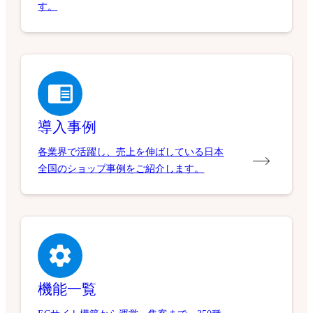
す。
導入事例
各業界で活躍し、売上を伸ばしている日本
全国のショップ事例をご紹介します。
機能一覧