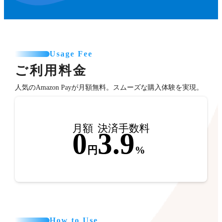
Usage Fee
ご利用料金
人気のAmazon Payが月額無料。スムーズな購入体験を実現。
月額
決済手数料
0
3.9
円
%
How to Use