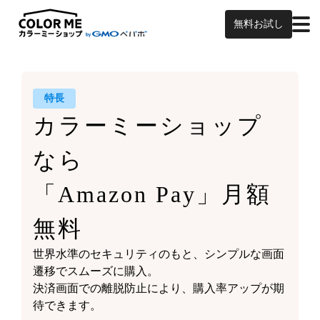
無料お試し
特長
カラーミーショップ
なら
「Amazon Pay」月額
無料
世界水準のセキュリティのもと、シンプルな画面
遷移でスムーズに購入。
決済画面での離脱防止により、購入率アップが期
待できます。