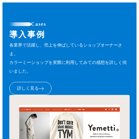
Cases
導入事例
各業界で活躍し、売上を伸ばしているショップオーナーさ
ま。
カラーミーショップを実際に利用してみての感想を詳しく伺
いました。
詳しく見る