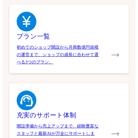
プラン一覧
初めてのショップ開設から月商数億円規模
の運営まで、ショップの成長に合わせて選
べる3つのプラン。
充実のサポート体制
開設準備から売上アップまで、経験豊富な
スタッフと最新AIが万全にサポートしま