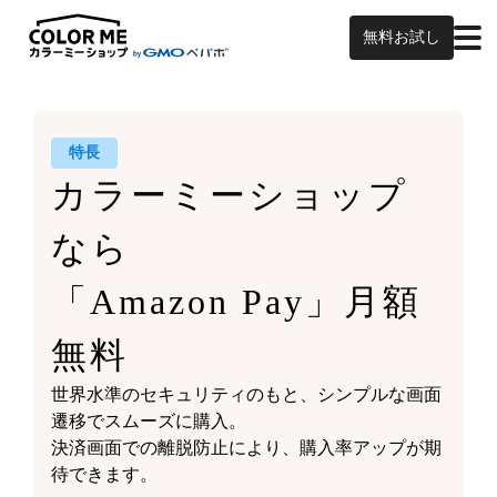
無料お試し
特長
カラーミーショップ
なら
「Amazon Pay」月額
無料
世界水準のセキュリティのもと、シンプルな画面
遷移でスムーズに購入。
決済画面での離脱防止により、購入率アップが期
待できます。