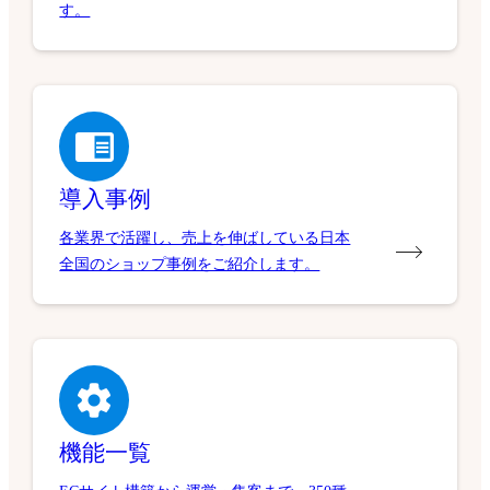
す。
導入事例
各業界で活躍し、売上を伸ばしている日本
全国のショップ事例をご紹介します。
機能一覧