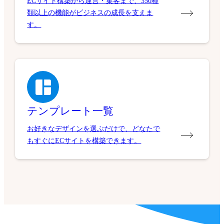
ECサイト構築から運営・集客まで、350種
類以上の機能がビジネスの成長を支えま
す。
テンプレート一覧
お好きなデザインを選ぶだけで、どなたで
もすぐにECサイトを構築できます。