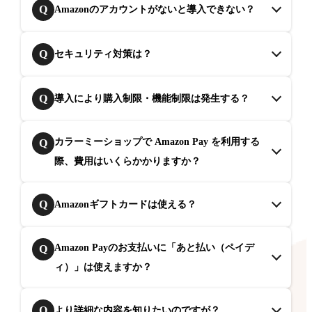
Q
Amazonのアカウントがないと導入できない？
Q
セキュリティ対策は？
Q
導入により購入制限・機能制限は発生する？
カラーミーショップで Amazon Pay を利用する
Q
際、費用はいくらかかりますか？
Q
Amazonギフトカードは使える？
Amazon Payのお支払いに「あと払い（ペイデ
Q
ィ）」は使えますか？
Q
より詳細な内容を知りたいのですが？