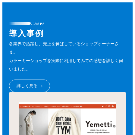
Cases
導入事例
各業界で活躍し、売上を伸ばしているショップオーナーさ
ま。
カラーミーショップを実際に利用してみての感想を詳しく伺
いました。
詳しく見る