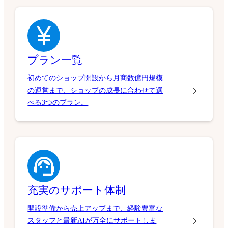
プラン一覧
初めてのショップ開設から月商数億円規模
の運営まで、ショップの成長に合わせて選
べる3つのプラン。
充実のサポート体制
開設準備から売上アップまで、経験豊富な
スタッフと最新AIが万全にサポートしま