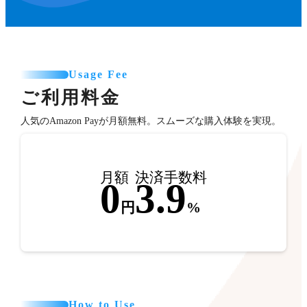
Usage Fee
ご利用料金
人気のAmazon Payが月額無料。スムーズな購入体験を実現。
月額
決済手数料
0
3.9
円
%
How to Use