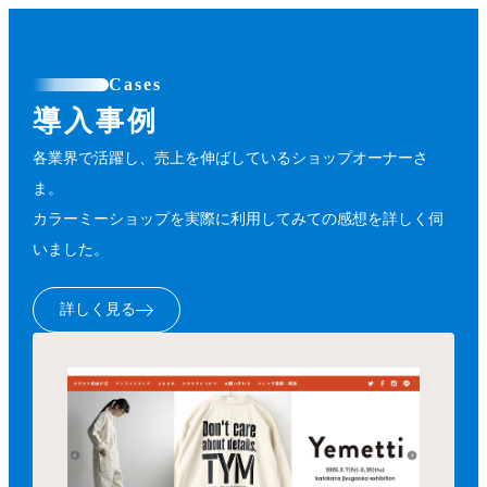
Cases
導入事例
各業界で活躍し、売上を伸ばしているショップオーナーさ
ま。
カラーミーショップを実際に利用してみての感想を詳しく伺
いました。
詳しく見る