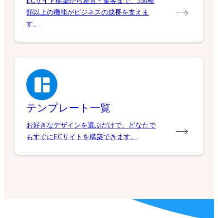
ECサイト構築から運営・集客まで、350種
類以上の機能がビジネスの成長を支えま
す。
テンプレート一覧
お好きなデザインを選ぶだけで、どなたで
もすぐにECサイトを構築できます。