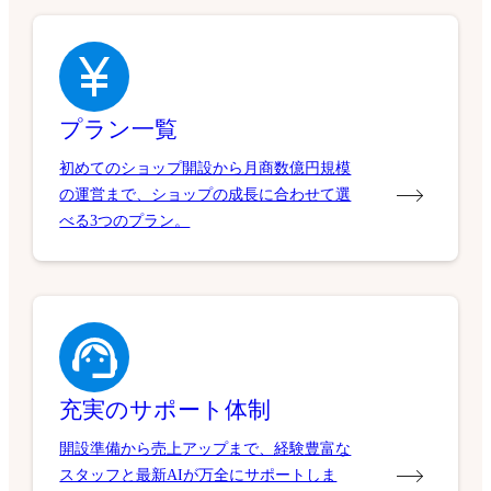
プラン一覧
初めてのショップ開設から月商数億円規模
の運営まで、ショップの成長に合わせて選
べる3つのプラン。
充実のサポート体制
開設準備から売上アップまで、経験豊富な
スタッフと最新AIが万全にサポートしま