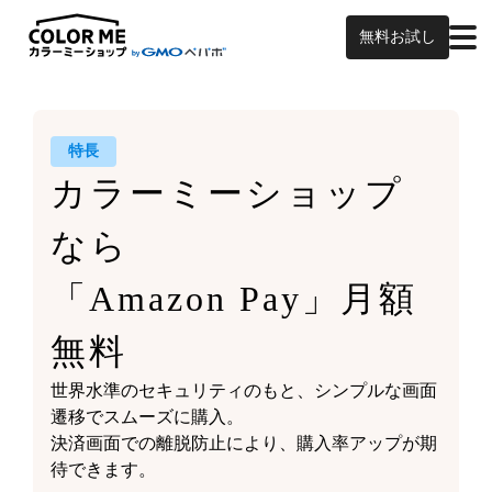
無料お試し
特長
カラーミーショップ
なら
「Amazon Pay」月額
無料
世界水準のセキュリティのもと、シンプルな画面
遷移でスムーズに購入。
決済画面での離脱防止により、購入率アップが期
待できます。