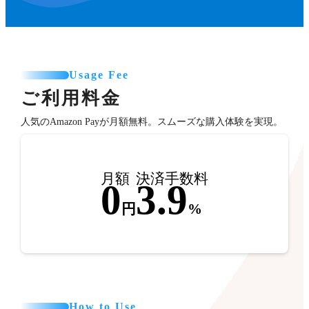
Usage Fee
ご利用料金
人気のAmazon Payが月額無料。スムーズな購入体験を実現。
月額
決済手数料
0
3.9
円
%
How to Use