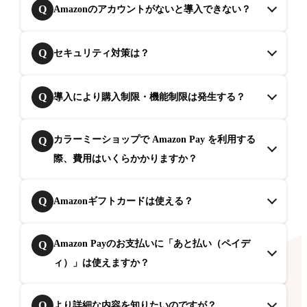
Q
Amazonのアカウントがないと導入できない？
Q
セキュリティ対策は？
Q
導入により購入制限・機能制限は発生する？
カラーミーショップで Amazon Pay を利用する
Q
際、費用はいくらかかりますか？
Q
Amazonギフトカードは使える？
Amazon Payのお支払いに「あと払い（ペイデ
Q
ィ）」は使えますか？
Q
より詳細な内容を知りたいのですが？