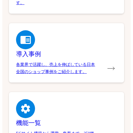
す。
導入事例
各業界で活躍し、売上を伸ばしている日本
全国のショップ事例をご紹介します。
機能一覧