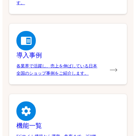
す。
導入事例
各業界で活躍し、売上を伸ばしている日本
全国のショップ事例をご紹介します。
機能一覧