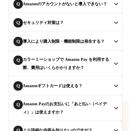
Q
Amazonのアカウントがないと導入できない？
Q
セキュリティ対策は？
Q
導入により購入制限・機能制限は発生する？
カラーミーショップで Amazon Pay を利用する
Q
際、費用はいくらかかりますか？
Q
Amazonギフトカードは使える？
Amazon Payのお支払いに「あと払い（ペイデ
Q
ィ）」は使えますか？
Q
より詳細な内容を知りたいのですが？