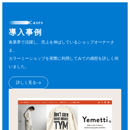
Cases
導入事例
各業界で活躍し、売上を伸ばしているショップオーナーさ
ま。
カラーミーショップを実際に利用してみての感想を詳しく伺
いました。
詳しく見る