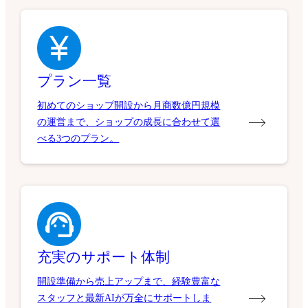
プラン一覧
初めてのショップ開設から月商数億円規模
の運営まで、ショップの成長に合わせて選
べる3つのプラン。
充実のサポート体制
開設準備から売上アップまで、経験豊富な
スタッフと最新AIが万全にサポートしま