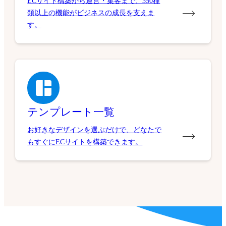
ECサイト構築から運営・集客まで、350種
類以上の機能がビジネスの成長を支えま
す。
テンプレート一覧
お好きなデザインを選ぶだけで、どなたで
もすぐにECサイトを構築できます。