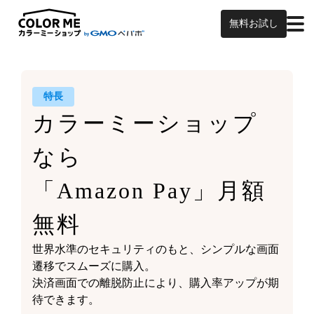
無料お試し
特長
カラーミーショップ
なら
「Amazon Pay」月額
無料
世界水準のセキュリティのもと、シンプルな画面
遷移でスムーズに購入。
決済画面での離脱防止により、購入率アップが期
待できます。