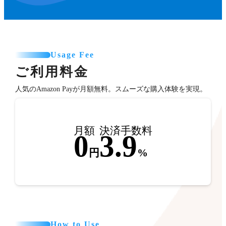
Usage Fee
ご利用料金
人気のAmazon Payが月額無料。スムーズな購入体験を実現。
月額
決済手数料
0
3.9
円
%
How to Use