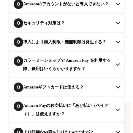
Q
Amazonのアカウントがないと導入できない？
Q
セキュリティ対策は？
Q
導入により購入制限・機能制限は発生する？
カラーミーショップで Amazon Pay を利用する
Q
際、費用はいくらかかりますか？
Q
Amazonギフトカードは使える？
Amazon Payのお支払いに「あと払い（ペイデ
Q
ィ）」は使えますか？
Q
より詳細な内容を知りたいのですが？