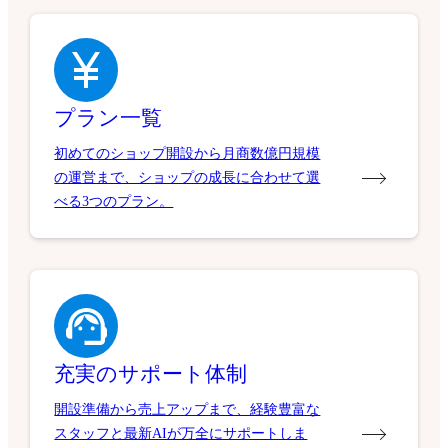
プラン一覧
初めてのショップ開設から月商数億円規模
の運営まで、ショップの成長に合わせて選
べる3つのプラン。
充実のサポート体制
開設準備から売上アップまで、経験豊富な
スタッフと最新AIが万全にサポートしま