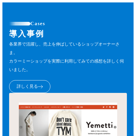
Cases
導入事例
各業界で活躍し、売上を伸ばしているショップオーナーさ
ま。
カラーミーショップを実際に利用してみての感想を詳しく伺
いました。
詳しく見る