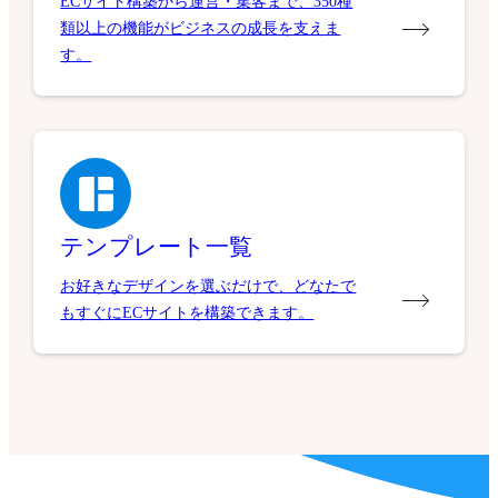
ECサイト構築から運営・集客まで、350種
類以上の機能がビジネスの成長を支えま
す。
テンプレート一覧
お好きなデザインを選ぶだけで、どなたで
もすぐにECサイトを構築できます。