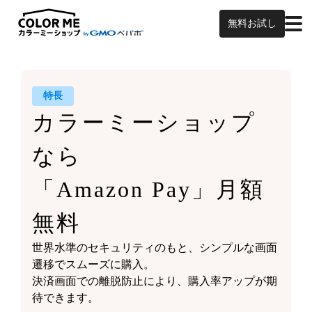
無料お試し
特長
カラーミーショップ
なら
「Amazon Pay」月額
無料
世界水準のセキュリティのもと、シンプルな画面
遷移でスムーズに購入。
決済画面での離脱防止により、購入率アップが期
待できます。