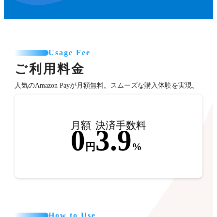
Usage Fee
ご利用料金
人気のAmazon Payが月額無料。スムーズな購入体験を実現。
月額
決済手数料
0
3.9
円
%
How to Use