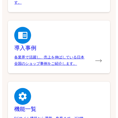
す。
導入事例
各業界で活躍し、売上を伸ばしている日本
全国のショップ事例をご紹介します。
機能一覧