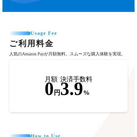
Usage Fee
ご利用料金
人気のAmazon Payが月額無料。スムーズな購入体験を実現。
月額
決済手数料
0
3.9
円
%
How to Use