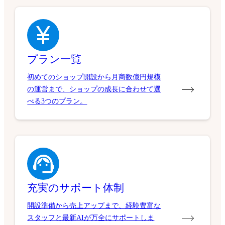
プラン一覧
初めてのショップ開設から月商数億円規模
の運営まで、ショップの成長に合わせて選
べる3つのプラン。
充実のサポート体制
開設準備から売上アップまで、経験豊富な
スタッフと最新AIが万全にサポートしま