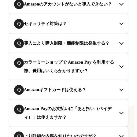
Q
Amazonのアカウントがないと導入できない？
Q
セキュリティ対策は？
Q
導入により購入制限・機能制限は発生する？
カラーミーショップで Amazon Pay を利用する
Q
際、費用はいくらかかりますか？
Q
Amazonギフトカードは使える？
Amazon Payのお支払いに「あと払い（ペイデ
Q
ィ）」は使えますか？
Q
より詳細な内容を知りたいのですが？