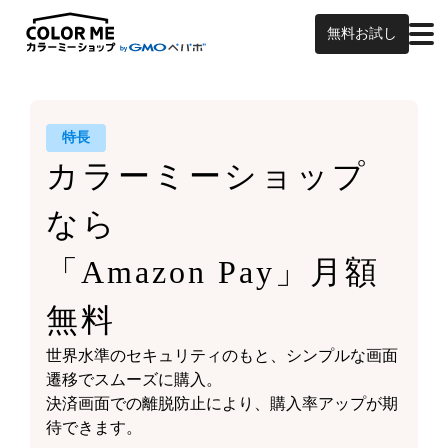
無料お試し
特長
カラーミーショップ
なら
「Amazon Pay」月額
無料
世界水準のセキュリティのもと、シンプルな画面
遷移でスムーズに購入。
決済画面での離脱防止により、購入率アップが期
待できます。