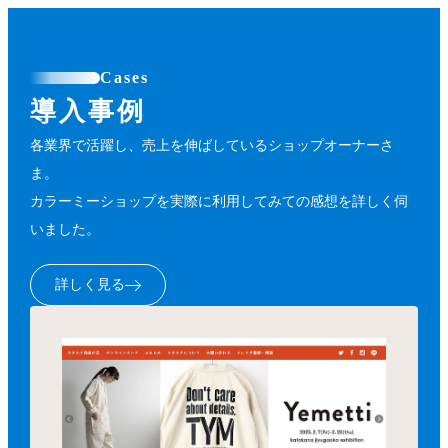
Cases
導入事例
各業界で活躍し、売上を伸ばしているショップオーナーさ
ま。
カラーミーショップを実際に利用してみての感想を詳しく伺
いました。
詳しく見る