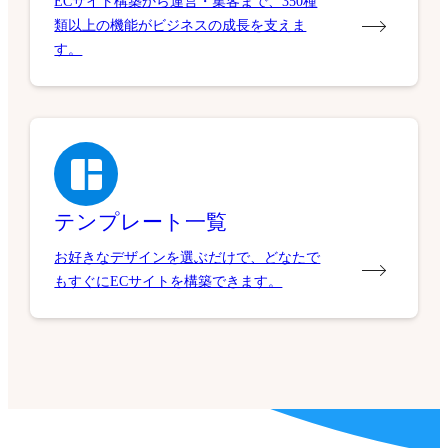
ECサイト構築から運営・集客まで、350種
類以上の機能がビジネスの成長を支えま
す。
テンプレート一覧
お好きなデザインを選ぶだけで、どなたで
もすぐにECサイトを構築できます。