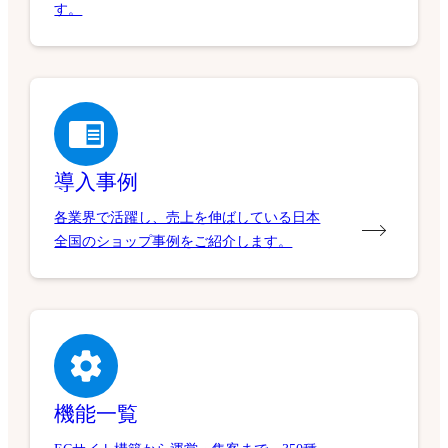
す。
導入事例
各業界で活躍し、売上を伸ばしている日本
全国のショップ事例をご紹介します。
機能一覧