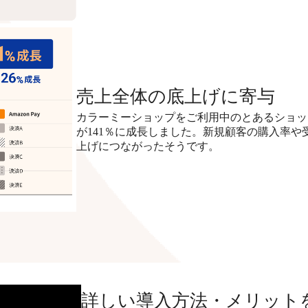
売上全体の底上げに寄与
カラーミーショップをご利用中のとあるショップで
が141％に成長しました。新規顧客の購入率
上げにつながったそうです。
詳しい導入方法・メリット