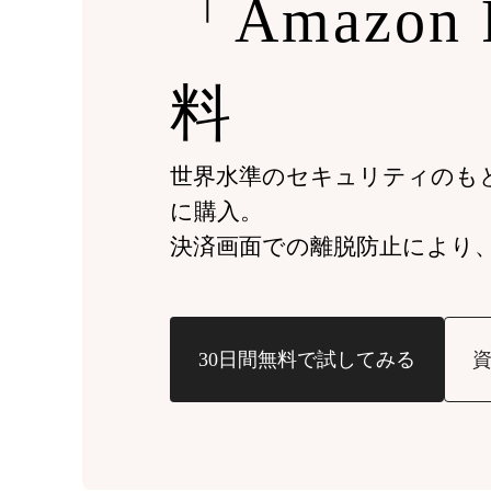
「Amazon
料
世界水準のセキュリティのも
に購入。
決済画面での離脱防止により
30日間無料で試してみる