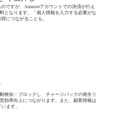
のですが、Amazonアカウントでの決済が行え
料となります。「個人情報を入力する必要がな
獲得につながることも。
ィ
動検知・ブロックし、チャージバックの発生リ
営効率向上につながります。また、顧客情報は
ています。