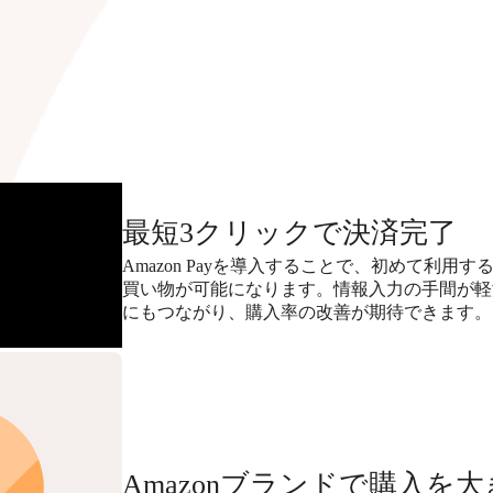
最短3クリックで決済完了
Amazon Payを導入することで、初めて利用す
買い物が可能になります。情報入力の手間が軽
にもつながり、購入率の改善が期待できます。
Amazonブランドで購入を