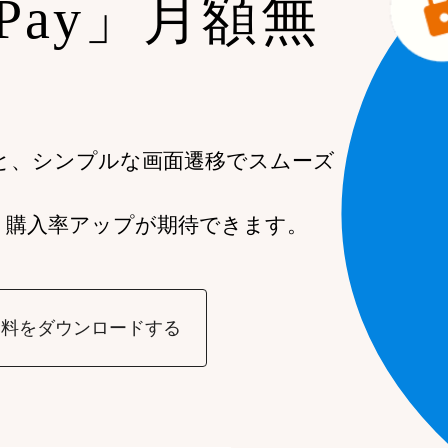
 Pay」月額無
と、シンプルな画面遷移でスムーズ
、購入率アップが期待できます。
資料をダウンロードする