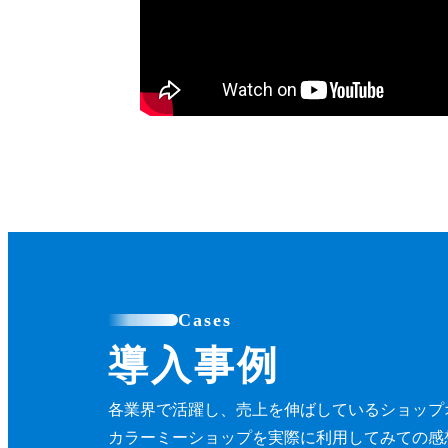
Cases
導入事例
各業界で活躍し、売上を伸ばしているショップ
カラーミーショップを実際に利用してみての感