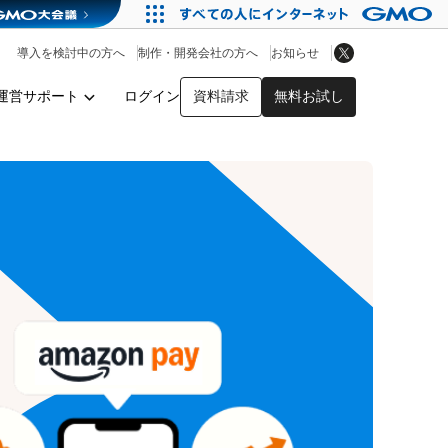
アプリストア
ヘルプを見る
導入を検討中の方へ
制作・開発会社の方へ
お知らせ
ヘルプセンター
運営サポート
ログイン
資料請求
無料お試し
y