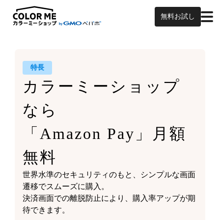
無料お試し
特長
カラーミーショップ
なら
「Amazon Pay」月額
無料
世界水準のセキュリティのもと、シンプルな画面
遷移でスムーズに購入。
決済画面での離脱防止により、購入率アップが期
待できます。