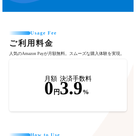
Usage Fee
ご利用料金
人気のAmazon Payが月額無料。スムーズな購入体験を実現。
月額
決済手数料
0
3.9
円
%
How to Use