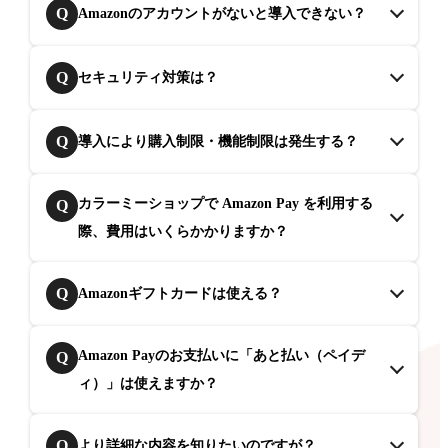
Q
Amazonのアカウントがないと導入できない？
Q
セキュリティ対策は？
Q
導入により購入制限・機能制限は発生する？
カラーミーショップで Amazon Pay を利用する
Q
際、費用はいくらかかりますか？
Q
Amazonギフトカードは使える？
Amazon Payのお支払いに「あと払い（ペイデ
Q
ィ）」は使えますか？
Q
より詳細な内容を知りたいのですが？