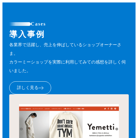
Cases
導入事例
各業界で活躍し、売上を伸ばしているショップオーナーさ
ま。
カラーミーショップを実際に利用してみての感想を詳しく伺
いました。
詳しく見る