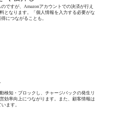
のですが、Amazonアカウントでの決済が行え
料となります。「個人情報を入力する必要がな
獲得につながることも。
ィ
動検知・ブロックし、チャージバックの発生リ
営効率向上につながります。また、顧客情報は
ています。