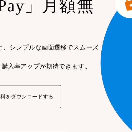
 Pay」月額無
と、シンプルな画面遷移でスムーズ
、購入率アップが期待できます。
資料をダウンロードする