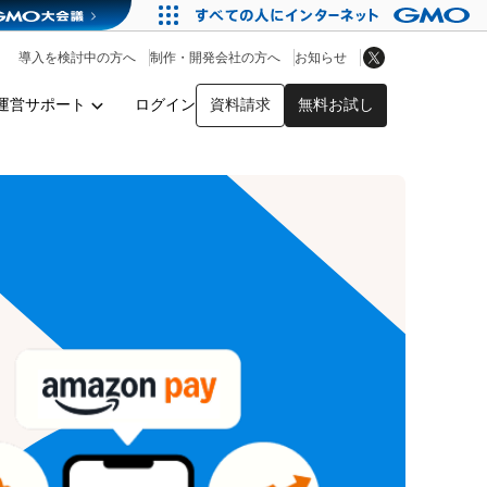
アプリストア
ヘルプを見る
導入を検討中の方へ
制作・開発会社の方へ
お知らせ
ヘルプセンター
運営サポート
ログイン
資料請求
無料お試し
y