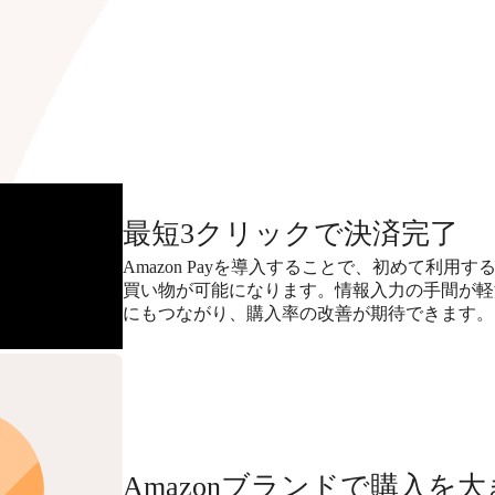
最短3クリックで決済完了
Amazon Payを導入することで、初めて利用す
買い物が可能になります。情報入力の手間が軽
にもつながり、購入率の改善が期待できます。
Amazonブランドで購入を