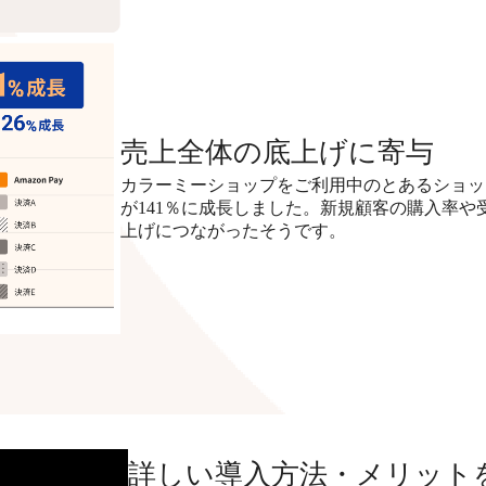
売上全体の底上げに寄与
カラーミーショップをご利用中のとあるショップで
が141％に成長しました。新規顧客の購入率
上げにつながったそうです。
詳しい導入方法・メリット