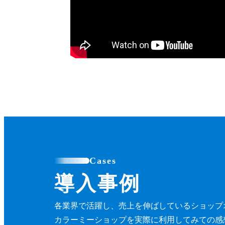
Cases
導入事例
各業界で活躍し、売上を伸ばしているショップ
カラーミーショップを実際に利用してみての感