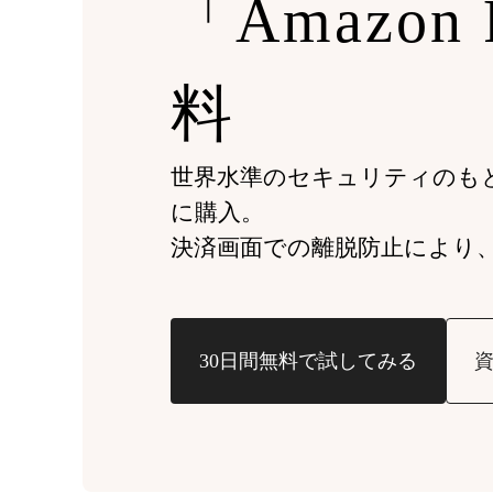
「Amazon
料
世界水準のセキュリティのも
に購入。
決済画面での離脱防止により
30日間無料で試してみる