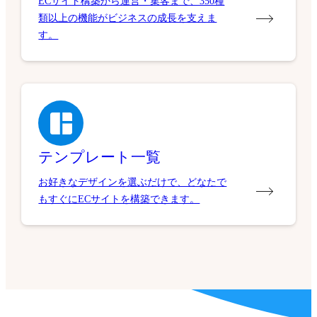
ECサイト構築から運営・集客まで、350種
類以上の機能がビジネスの成長を支えま
す。
テンプレート一覧
お好きなデザインを選ぶだけで、どなたで
もすぐにECサイトを構築できます。