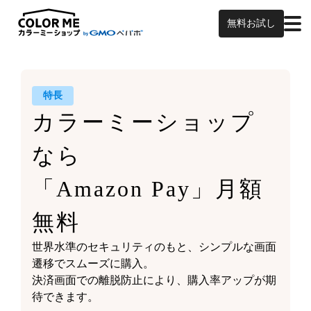
無料お試し
特長
カラーミーショップ
なら
「Amazon Pay」月額
無料
世界水準のセキュリティのもと、シンプルな画面
遷移でスムーズに購入。
決済画面での離脱防止により、購入率アップが期
待できます。