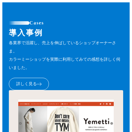
Cases
導入事例
各業界で活躍し、売上を伸ばしているショップオーナーさ
ま。
カラーミーショップを実際に利用してみての感想を詳しく伺
いました。
詳しく見る