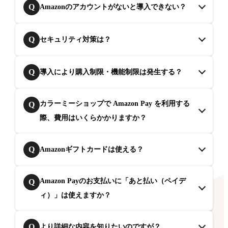
Q
Amazonのアカウントがないと導入できない？
Q
セキュリティ対策は？
Q
導入により購入制限・機能制限は発生する？
カラーミーショップで Amazon Pay を利用する
Q
際、費用はいくらかかりますか？
Q
Amazonギフトカードは使える？
Amazon Payのお支払いに「あと払い（ペイデ
Q
ィ）」は使えますか？
Q
より詳細な内容を知りたいのですが？