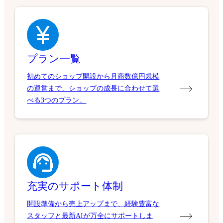
プラン一覧
初めてのショップ開設から月商数億円規模
の運営まで、ショップの成長に合わせて選
べる3つのプラン。
充実のサポート体制
開設準備から売上アップまで、経験豊富な
スタッフと最新AIが万全にサポートしま