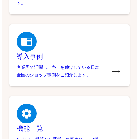
す。
導入事例
各業界で活躍し、売上を伸ばしている日本
全国のショップ事例をご紹介します。
機能一覧