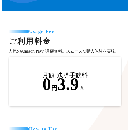
Usage Fee
ご利用料金
人気のAmazon Payが月額無料。スムーズな購入体験を実現。
月額
決済手数料
0
3.9
円
%
How to Use