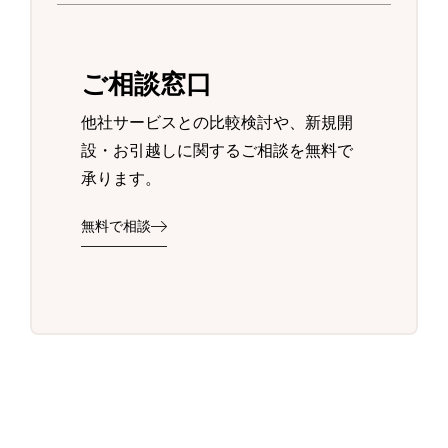
ご相談窓口
他社サービスとの比較検討や、新規開
設・お引越しに関するご相談を無料で
承ります。
無料で相談