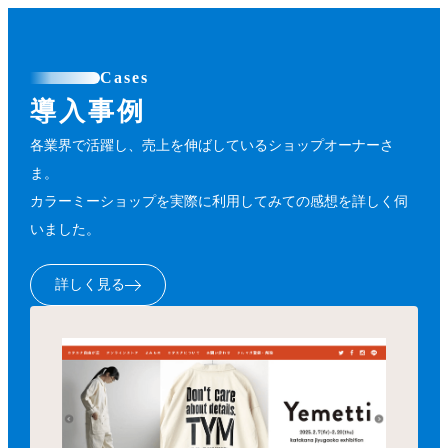
Cases
導入事例
各業界で活躍し、売上を伸ばしているショップオーナーさ
ま。
カラーミーショップを実際に利用してみての感想を詳しく伺
いました。
詳しく見る