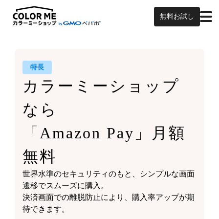
無料お試し
特長
カラーミーショップ
なら
「Amazon Pay」月額
無料
世界水準のセキュリティのもと、シンプルな画面
遷移でスムーズに購入。
決済画面での離脱防止により、購入率アップが期
待できます。