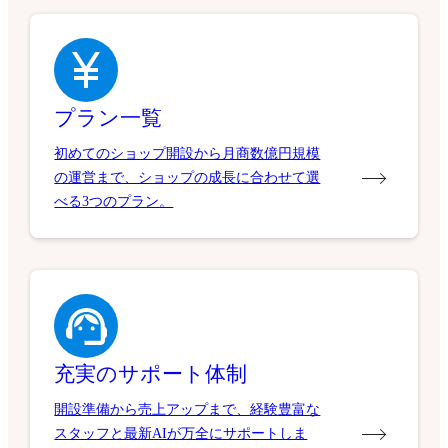
プラン一覧
初めてのショップ開設から月商数億円規模
の運営まで、ショップの成長に合わせて選
べる3つのプラン。
充実のサポート体制
開設準備から売上アップまで、経験豊富な
スタッフと最新AIが万全にサポートしま