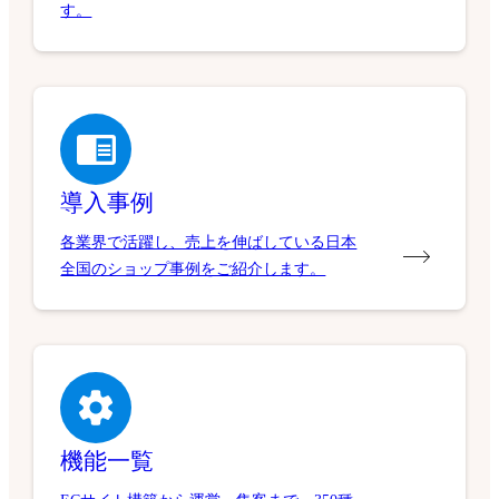
す。
導入事例
各業界で活躍し、売上を伸ばしている日本
全国のショップ事例をご紹介します。
機能一覧