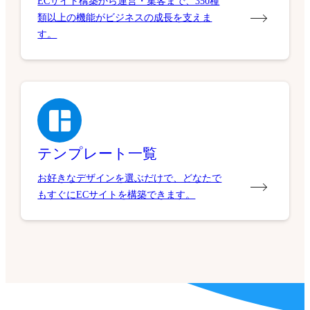
ECサイト構築から運営・集客まで、350種
類以上の機能がビジネスの成長を支えま
す。
テンプレート一覧
お好きなデザインを選ぶだけで、どなたで
もすぐにECサイトを構築できます。