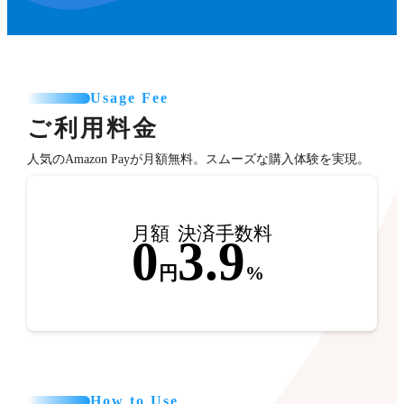
Usage Fee
ご利用料金
人気のAmazon Payが月額無料。スムーズな購入体験を実現。
月額
決済手数料
0
3.9
円
%
How to Use