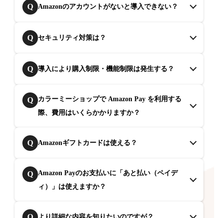
Q
Amazonのアカウントがないと導入できない？
Q
セキュリティ対策は？
Q
導入により購入制限・機能制限は発生する？
カラーミーショップで Amazon Pay を利用する
Q
際、費用はいくらかかりますか？
Q
Amazonギフトカードは使える？
Amazon Payのお支払いに「あと払い（ペイデ
Q
ィ）」は使えますか？
Q
より詳細な内容を知りたいのですが？