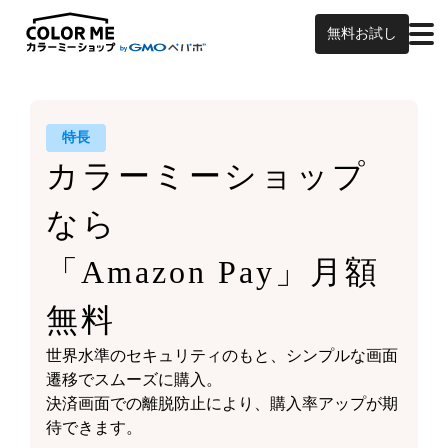
無料お試し
特長
カラーミーショップ
なら
「Amazon Pay」月額
無料
世界水準のセキュリティのもと、シンプルな画面
遷移でスムーズに購入。
決済画面での離脱防止により、購入率アップが期
待できます。