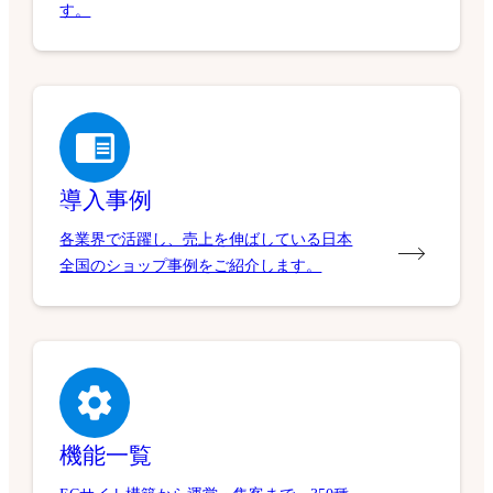
す。
導入事例
各業界で活躍し、売上を伸ばしている日本
全国のショップ事例をご紹介します。
機能一覧