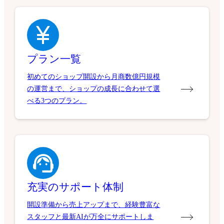
プラン一覧
初めてのショップ開設から月商数億円規模
の運営まで、ショップの成長に合わせて選
べる3つのプラン。
充実のサポート体制
開設準備から売上アップまで、経験豊富な
スタッフと最新AIが万全にサポートしま