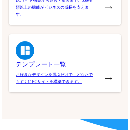
ECサイト構築から運営・集客まで、350種
類以上の機能がビジネスの成長を支えま
す。
テンプレート一覧
お好きなデザインを選ぶだけで、どなたで
もすぐにECサイトを構築できます。