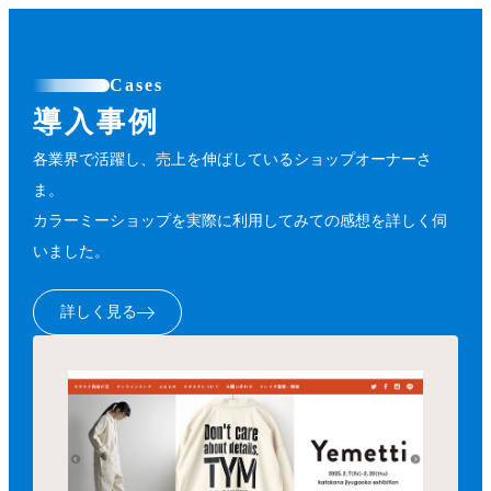
Cases
導入事例
各業界で活躍し、売上を伸ばしているショップオーナーさ
ま。
カラーミーショップを実際に利用してみての感想を詳しく伺
いました。
詳しく見る