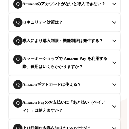
Q
Amazonのアカウントがないと導入できない？
Q
セキュリティ対策は？
Q
導入により購入制限・機能制限は発生する？
カラーミーショップで Amazon Pay を利用する
Q
際、費用はいくらかかりますか？
Q
Amazonギフトカードは使える？
Amazon Payのお支払いに「あと払い（ペイデ
Q
ィ）」は使えますか？
Q
より詳細な内容を知りたいのですが？