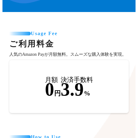
Usage Fee
ご利用料金
人気のAmazon Payが月額無料。スムーズな購入体験を実現。
月額
決済手数料
0
3.9
円
%
How to Use