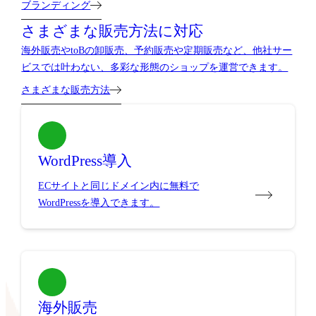
ブランディング
さまざまな販売方法に対応
海外販売やtoBの卸販売、予約販売や定期販売など、他社サー
ビスでは叶わない、多彩な形態のショップを運営できます。
さまざまな販売方法
WordPress導入
ECサイトと同じドメイン内に無料で
WordPressを導入できます。
海外販売