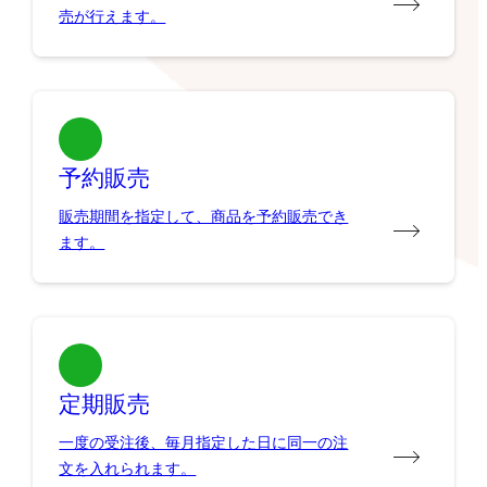
売が行えます。
予約販売
販売期間を指定して、商品を予約販売でき
ます。
定期販売
一度の受注後、毎月指定した日に同一の注
文を入れられます。