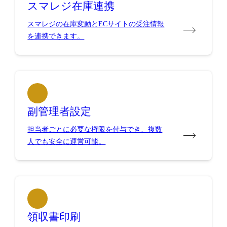
スマレジ在庫連携
スマレジの在庫変動とECサイトの受注情報
を連携できます。
副管理者設定
担当者ごとに必要な権限を付与でき、複数
人でも安全に運営可能。
領収書印刷