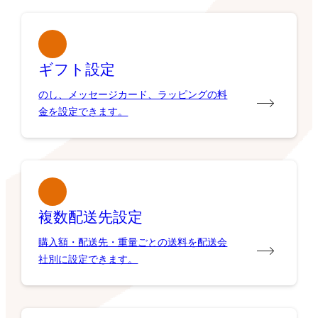
ギフト設定
のし、メッセージカード、ラッピングの料
金を設定できます。
複数配送先設定
購入額・配送先・重量ごとの送料を配送会
社別に設定できます。