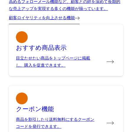
高めるフォローメール機能など、顧客との絆を深めて長期的
な売上アップを実現する多くの機能が揃っています。
顧客ロイヤリティを向上させる機能
おすすめ商品表示
目立たせたい商品をトップページに掲載
し、購入を促進できます。
クーポン機能
商品を割引したり送料無料にするクーポン
コードを発行できます。