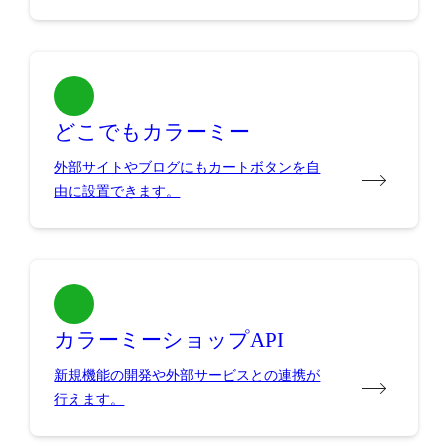
どこでもカラーミー
外部サイトやブログにもカートボタンを自
由に設置できます。
カラーミーショップAPI
新規機能の開発や外部サービスとの連携が
行えます。