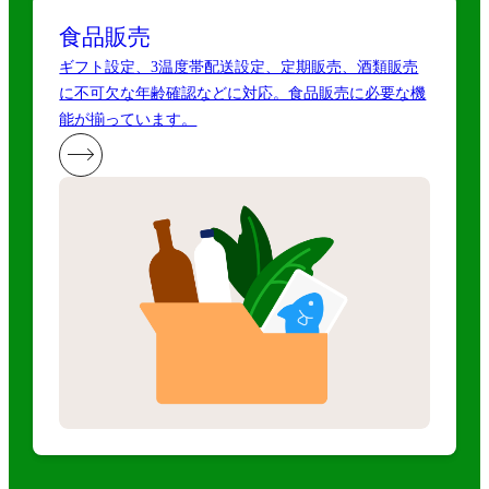
食品販売
ギフト設定、3温度帯配送設定、定期販売、酒類販売
に不可欠な年齢確認などに対応。食品販売に必要な機
能が揃っています。