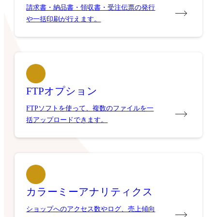
請求書・納品書・領収書・受注伝票の発行
や一括印刷が行えます。
FTPオプション
FTPソフトを使って、複数のファイルを一
括アップロードできます。
カラーミーアナリティクス
ショップへのアクセス数やログ、売上傾向