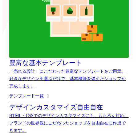
豊富な基本テンプレート
「売れる設計」にこだわった豊富なテンプレートをご用意。
好きなデザインを選ぶだけで、基本機能を備えたショップが
完成します。
テンプレート一覧
デザインカスタマイズ自由自在
HTML・CSSでのデザインカスタマイズにも、もちろん対応。
ブランドの世界観にこだわったショップを自由自在に作成で
きます。