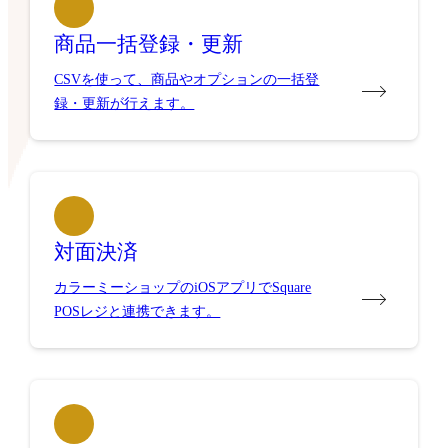
商品一括登録・更新
CSVを使って、商品やオプションの一括登
録・更新が行えます。
対面決済
カラーミーショップのiOSアプリでSquare
POSレジと連携できます。