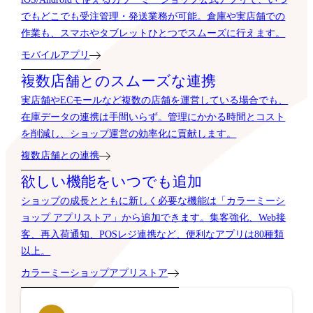
でもどこでも受注管理・発送業務が可能。倉庫や実店舗での
作業も、スマホやタブレットひとつでスムーズに行えます。
モバイルアプリ
複数店舗とのスムーズな連携
実店舗やECモールなど複数の店舗を運営している場合でも、
在庫データの連携は手間いらず。管理にかかる時間とコスト
を削減し、ショップ運営の効率化に貢献します。
複数店舗との連携
欲しい機能をいつでも追加
ショップの成長とともに新しく必要な機能は「カラーミーシ
ョップ アプリストア」から追加できます。集客強化、Web接
客、再入荷通知、POSレジ連携など、便利なアプリは80種類
以上。
カラーミーショップアプリストア