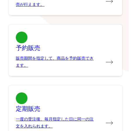
売が行えます。
予約販売
販売期間を指定して、商品を予約販売でき
ます。
定期販売
一度の受注後、毎月指定した日に同一の注
文を入れられます。