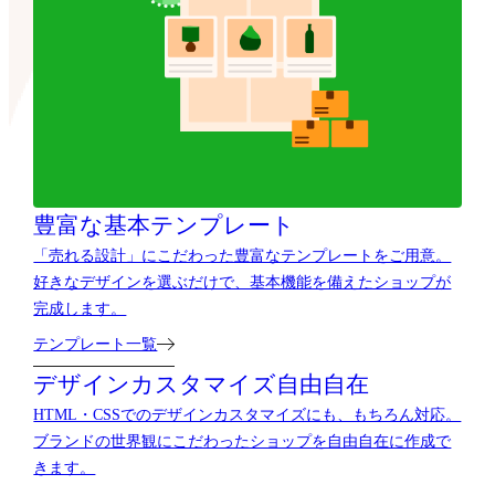
豊富な基本テンプレート
「売れる設計」にこだわった豊富なテンプレートをご用意。
好きなデザインを選ぶだけで、基本機能を備えたショップが
完成します。
テンプレート一覧
デザインカスタマイズ自由自在
HTML・CSSでのデザインカスタマイズにも、もちろん対応。
ブランドの世界観にこだわったショップを自由自在に作成で
きます。