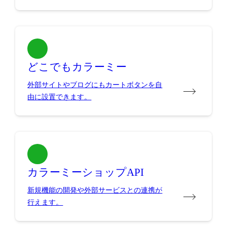
どこでもカラーミー
外部サイトやブログにもカートボタンを自
由に設置できます。
カラーミーショップAPI
新規機能の開発や外部サービスとの連携が
行えます。