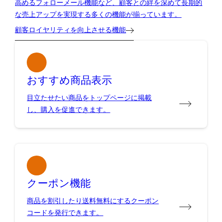
高めるフォローメール機能など、顧客との絆を深めて長期的
な売上アップを実現する多くの機能が揃っています。
顧客ロイヤリティを向上させる機能
おすすめ商品表示
目立たせたい商品をトップページに掲載
し、購入を促進できます。
クーポン機能
商品を割引したり送料無料にするクーポン
コードを発行できます。