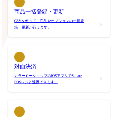
商品一括登録・更新
CSVを使って、商品やオプションの一括登
録・更新が行えます。
対面決済
カラーミーショップのiOSアプリでSquare
POSレジと連携できます。