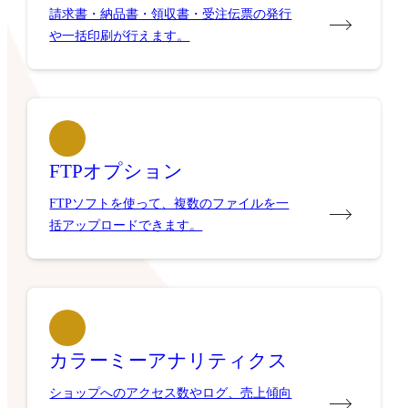
請求書・納品書・領収書・受注伝票の発行
や一括印刷が行えます。
FTPオプション
FTPソフトを使って、複数のファイルを一
括アップロードできます。
カラーミーアナリティクス
ショップへのアクセス数やログ、売上傾向