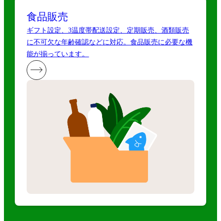
食品販売
ギフト設定、3温度帯配送設定、定期販売、酒類販売
に不可欠な年齢確認などに対応。食品販売に必要な機
能が揃っています。