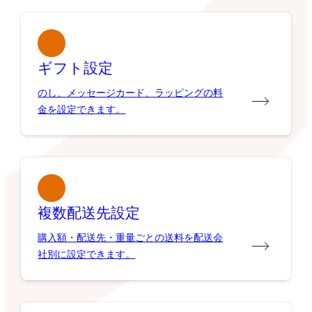
ギフト設定
のし、メッセージカード、ラッピングの料
金を設定できます。
複数配送先設定
購入額・配送先・重量ごとの送料を配送会
社別に設定できます。