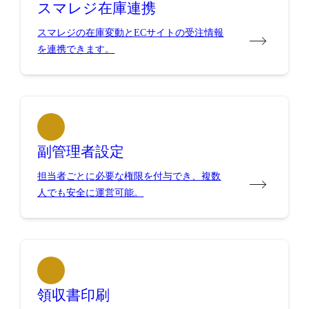
スマレジ在庫連携
スマレジの在庫変動とECサイトの受注情報
を連携できます。
副管理者設定
担当者ごとに必要な権限を付与でき、複数
人でも安全に運営可能。
領収書印刷