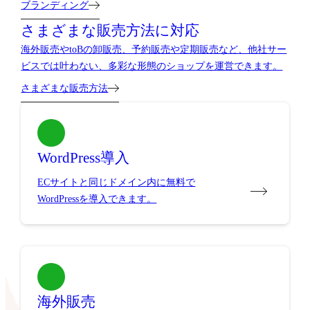
ブランディング
さまざまな販売方法に対応
海外販売やtoBの卸販売、予約販売や定期販売など、他社サー
ビスでは叶わない、多彩な形態のショップを運営できます。
さまざまな販売方法
WordPress導入
ECサイトと同じドメイン内に無料で
WordPressを導入できます。
海外販売