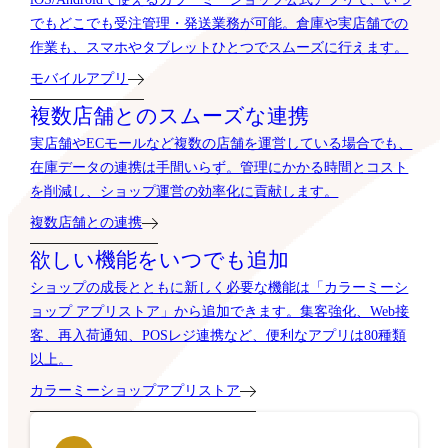
でもどこでも受注管理・発送業務が可能。倉庫や実店舗での
作業も、スマホやタブレットひとつでスムーズに行えます。
モバイルアプリ
複数店舗とのスムーズな連携
実店舗やECモールなど複数の店舗を運営している場合でも、
在庫データの連携は手間いらず。管理にかかる時間とコスト
を削減し、ショップ運営の効率化に貢献します。
複数店舗との連携
欲しい機能をいつでも追加
ショップの成長とともに新しく必要な機能は「カラーミーシ
ョップ アプリストア」から追加できます。集客強化、Web接
客、再入荷通知、POSレジ連携など、便利なアプリは80種類
以上。
カラーミーショップアプリストア